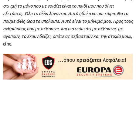
στιγμή το μόνο που με νοιάζει είναι το παιδί μου που δίνει
εξετάσεις. Όλα τα άλλα λύνονται. Αυτά ήθελα να πω τώρα. Θα τα
πούμε άλλη ώρα τα υπόλοιπα. Αυτό είναι το μήνυμά μου. Προς τους
ανθρώπους που με σέβονται, και πιστεύω ότι με σέβονται, με
αγαπούν, το έχουν δείξει, οπότε ας σεβαστούν και την ατυχία μου
»,
είπε.