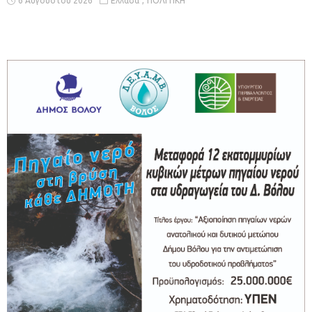
6 Αυγούστου 2026
Ελλάδα
ΠΟΛΙΤΙΚΗ