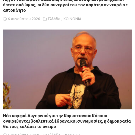
έπεσε από ύψος, οι δύο συνεργοί του τον παράτησαν νεκρό σε
αυτοκίνητο
6 Αυγούστου 2026
Ελλάδα
ΚΟΙΝΩΝΙΑ
Νέα καρφιά Αυγερινού για την Καρυστιανού: Kάποιοι
ονειρεύονται βουλευτικά έδρανα και συνωμοσίες, η δημοκρατία
θα τους χαλάσει το όνειρο