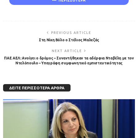
ΠΕΡΙΣΣΟΤΕΡΑ
PREVIOUS ARTICLE
Στη Νίκη Βόλο ο Στέλιος Μαλεζάς
NEXT ARTICLE
ΠΑΕ ΑΕΛ: Ανοίγει ο δρόμος – Συναντήθηκαν τα αδέρφια Νταβέλη με τον
Ντελόπουλο – Υπεγράφη συμφωνητικό εμπιστευτικότητας
ΔΕΊΤΕ ΠΕΡΙΣΣΌΤΕΡΑ ΆΡΘΡΑ