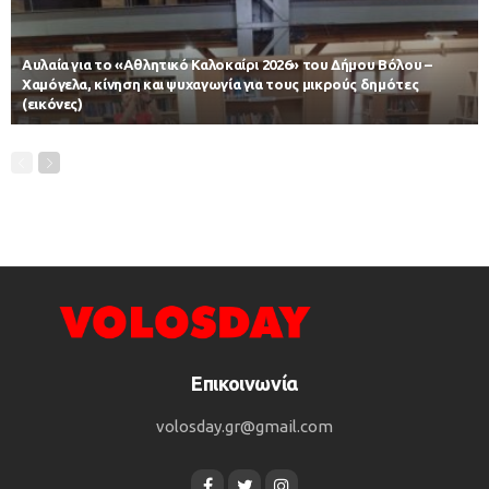
Αυλαία για το «Αθλητικό Καλοκαίρι 2026» του Δήμου Βόλου –
Χαμόγελα, κίνηση και ψυχαγωγία για τους μικρούς δημότες
(εικόνες)
Επικοινωνία
volosday.gr@gmail.com