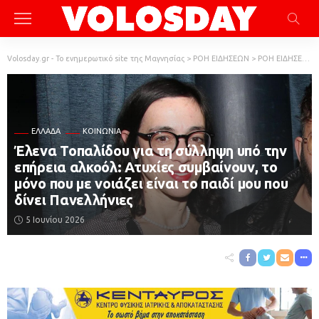
Volosday.gr - Το ενημερωτικό site της Μαγνησίας
>
ΡΟΗ ΕΙΔΗΣΕΩΝ
>
ΡΟΗ ΕΙΔΗΣΕΩΝ
ΕΛΛΆΔΑ
ΚΟΙΝΩΝΙΑ
Έλενα Τοπαλίδου για τη σύλληψη υπό την
επήρεια αλκοόλ: Ατυχίες συμβαίνουν, το
μόνο που με νοιάζει είναι το παιδί μου που
δίνει Πανελλήνιες
5 Ιουνίου 2026