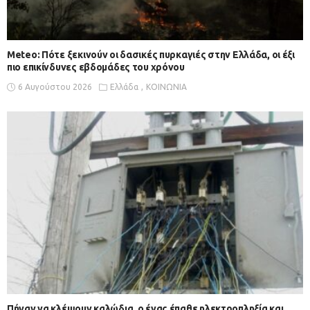
Meteo: Πότε ξεκινούν οι δασικές πυρκαγιές στην Ελλάδα, οι έξι
πιο επικίνδυνες εβδομάδες του χρόνου
6 Αυγούστου 2026
Ελλάδα
ΚΟΙΝΩΝΙΑ
Πήγαν να κλέψουν καλώδια, ο ένας έπαθε ηλεκτροπληξία και