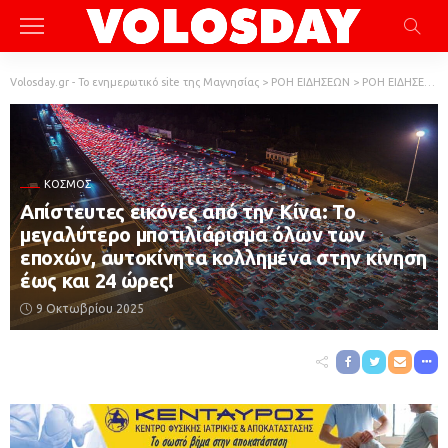
Volosday.gr - Το ενημερωτικό site της Μαγνησίας
>
ΡΟΗ ΕΙΔΗΣΕΩΝ
>
ΡΟΗ ΕΙΔΗΣΕΩΝ
ΚΌΣΜΟΣ
Απίστευτες εικόνες από την Κίνα: Το
μεγαλύτερο μποτιλιάρισμα όλων των
εποχών, αυτοκίνητα κολλημένα στην κίνηση
έως και 24 ώρες!
9 Οκτωβρίου 2025