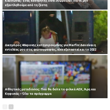
Kαύσωνας: Ένας καθηγητής δίνει συμβουλές για να μην
εξαντληθούμε από τη ζέστη
Δικηγόρος 46χρονης κατηγορουμένης για Marfin: Δεν είναι η
εντολέας μου στις φωτογραφίες, είχε εξεταστεί και το 2022
Αθλητικές μεταδόσεις: Πού θα δείτε τα φιλικά ΑΕΚ, Άρη και
Κηφισιάς – Όλο το πρόγραμμα