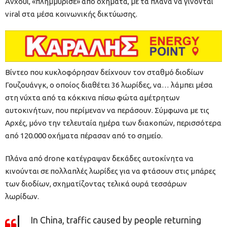
Ανχούι, «πλημμύρισε» από οχήματα, με τα πλάνα να γίνονται
viral στα μέσα κοινωνικής δικτύωσης.
Βίντεο που κυκλοφόρησαν δείχνουν τον σταθμό διοδίων
Γουζουάνγκ, ο οποίος διαθέτει 36 λωρίδες, να… λάμπει μέσα
στη νύχτα από τα κόκκινα πίσω φώτα αμέτρητων
αυτοκινήτων, που περίμεναν να περάσουν. Σύμφωνα με τις
Αρχές, μόνο την τελευταία ημέρα των διακοπών, περισσότερα
από 120.000 οχήματα πέρασαν από το σημείο.
Πλάνα από drone κατέγραψαν δεκάδες αυτοκίνητα να
κινούνται σε πολλαπλές λωρίδες για να φτάσουν στις μπάρες
των διοδίων, σχηματίζοντας τελικά ουρά τεσσάρων
λωρίδων.
In China, traffic caused by people returning