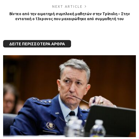
NEXT ARTICLE
Βίντεο από την αιματηρή συμπλοκή μαθητών στην Τρίπολη – Στην
εντατική ο 13χρονος που μαχαιρώθηκε από συμμαθητή του
ΔΕΊΤΕ ΠΕΡΙΣΣΌΤΕΡΑ ΆΡΘΡΑ