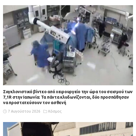
Συγκλονιστικό βίντεο από χειρουργείο την ώρα του σεισμού των
7,1R στην Ιαπωνία: Τα πάντα κλυδωνίζονται, δύο προσπάθησαν
να προστατεύσουν τον ασθενή
7 Αυγούστου 2026
Κόσμος