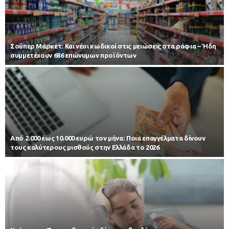
Σούπερ Μάρκετ: Και νέοι κωδικοί στις μειώσεις στα ράφια – Ήδη
συμμετέχουν 686 επώνυμων προϊόντων
Από 2.000 έως 10.000 ευρώ τον μήνα: Ποια επαγγέλματα δίνουν
τους καλύτερους μισθούς στην Ελλάδα το 2026