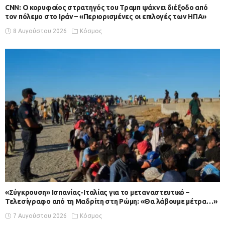
CNN: Ο κορυφαίος στρατηγός του Τραμπ ψάχνει διέξοδο από
τον πόλεμο στο Ιράν – «Περιορισμένες οι επιλογές των ΗΠΑ»
8 Αυγούστου 2026
Κόσμος
«Σύγκρουση» Ισπανίας-Ιταλίας για το μεταναστευτικό –
Τελεσίγραφο από τη Μαδρίτη στη Ρώμη: «Θα λάβουμε μέτρα…»
7 Αυγούστου 2026
Κόσμος