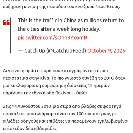
αυξημένη κίνηση της περιόδου του κινεζικού Νέου Έτους.
This is the traffic in China as millions return to
the cities after a week long holiday.
pic.twitter.com/sOnh9YxomR
— Catch Up (@CatchUpFeed)
October 9, 2025
Δεν είναι η πρώτη φορά που καταγράφονται τέτοια
περιστατικά στην Κίνα. Το πιο γνωστό συνέβη το 2010, όταν
μια κυκλοφοριακή συμφόρηση διάρκειας 12 ημερών
παρέλυσε την εθνική οδό Πεκίνου – Θιβέτ.
Στις 14 Αυγούστου 2010, μια σειρά από βλάβες σε φορτηγά
προκάλεσε μποτιλιάρισμα άνω των 100 χιλιομέτρων, με
χιλιάδες οδηγούς και επιβάτες να παραμένουν εγκλωβισμένοι
επί σχεδόν δύο εβδομάδες.