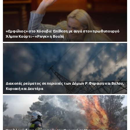
«Εμφύλιος» στο Κόσοβο: Επίθεση με αυγά στον πρωθυπουργό
Άλμπιν Κούρτι – «Ρινγκ» η Βουλή
Διακοπές ρεύματος σε περιοχές των Δήμων Ρ.Φεραίου και Βόλου,
Κυριακή και Δευτέρα