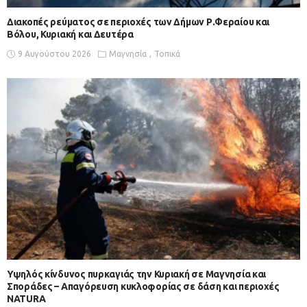
Διακοπές ρεύματος σε περιοχές των Δήμων Ρ.Φεραίου και
Βόλου, Κυριακή και Δευτέρα
9 Αυγούστου 2026
Μαγνησία
Τοπικά
Υψηλός κίνδυνος πυρκαγιάς την Κυριακή σε Μαγνησία και
Σποράδες – Απαγόρευση κυκλοφορίας σε δάση και περιοχές
NATURA