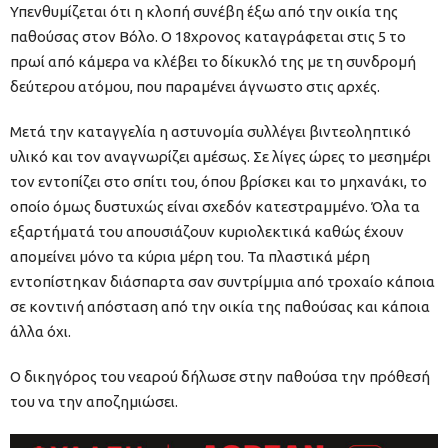
Υπενθυμίζεται ότι η κλοπή συνέβη έξω από την οικία της
παθούσας στον Βόλο. Ο 18χρονος καταγράφεται στις 5 το
πρωί από κάμερα να κλέβει το δίκυκλό της με τη συνδρομή
δεύτερου ατόμου, που παραμένει άγνωστο στις αρχές.
Μετά την καταγγελία η αστυνομία συλλέγει βιντεοληπτικό
υλικό και τον αναγνωρίζει αμέσως. Σε λίγες ώρες το μεσημέρι
τον εντοπίζει στο σπίτι του, όπου βρίσκει και το μηχανάκι, το
οποίο όμως δυστυχώς είναι σχεδόν κατεστραμμένο. Όλα τα
εξαρτήματά του απουσιάζουν κυριολεκτικά καθώς έχουν
απομείνει μόνο τα κύρια μέρη του. Τα πλαστικά μέρη
εντοπίστηκαν διάσπαρτα σαν συντρίμμια από τροχαίο κάποια
σε κοντινή απόσταση από την οικία της παθούσας και κάποια
άλλα όχι.
Ο δικηγόρος του νεαρού δήλωσε στην παθούσα την πρόθεσή
του να την αποζημιώσει.