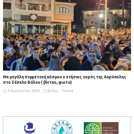
Με μεγάλη συμμετοχή κόσμου ο ετήσιος χορός της Ακρόπολης
στο Σέσκλο Βόλου ( βίντεο, φωτο)
9 Αυγούστου 2026
Βόλος
Τοπικά