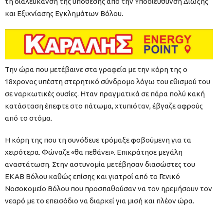
τη διαλεύκανση της υπόθεσης από την Υποδιεύθυνση Δίωξης
και Εξιχνίασης Εγκλημάτων Βόλου.
Την ώρα που μετέβαινε στα γραφεία με την κόρη της ο
18χρονος υπέστη στερητικό σύνδρομο λόγω του εθισμού του
σε ναρκωτικές ουσίες. Ηταν πραγματικά σε πάρα πολύ κακή
κατάσταση έπεφτε στο πάτωμα, χτυπιόταν, έβγαζε αφρούς
από το στόμα.
Η κόρη της που τη συνόδευε τρόμαξε φοβούμενη για τα
χειρότερα. Φώναζε «θα πεθάνει». Επικράτησε μεγάλη
αναστάτωση. Στην αστυνομία μετέβησαν διασώστες του
ΕΚΑΒ Βόλου καθώς επίσης και γιατροί από το Γενικό
Νοσοκομείο Βόλου που προσπαθούσαν να τον ηρεμήσουν τον
νεαρό με το επεισόδιο να διαρκεί για μισή και πλέον ώρα.