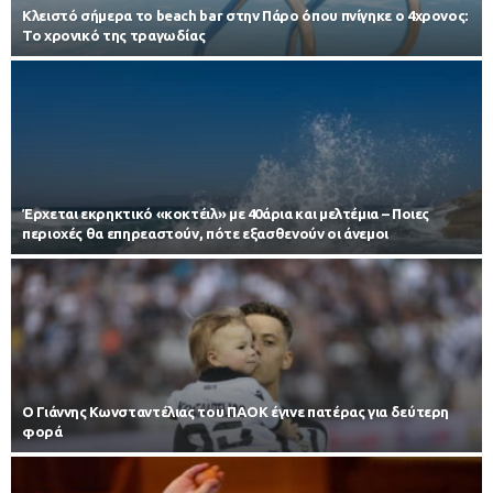
Κλειστό σήμερα το beach bar στην Πάρο όπου πνίγηκε ο 4χρονος:
Το χρονικό της τραγωδίας
Έρχεται εκρηκτικό «κοκτέιλ» με 40άρια και μελτέμια – Ποιες
περιοχές θα επηρεαστούν, πότε εξασθενούν οι άνεμοι
Ο Γιάννης Κωνσταντέλιας του ΠΑΟΚ έγινε πατέρας για δεύτερη
φορά