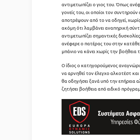
αντιμετωπίζει ο γιος του. Όπως ανέφ
γονείς του, οι οποίοι τον συντηρού
αποτρέψουν από το να οδηγεί, χωρί
ακόμη ότι λαμβάνει αναπηρική σύντ
αντιμετωπίζει σημαντικές δυσκολίε
ανέφερε ο πατέρας του στην κατάθε
μπάνιο να κάνει χωρίς την βοήθεια τ
Ο ίδιος ο κατηγορούμενος αναγνώρι
να αρνηθεί τον έλεγχο αλκοτέστ κα
θα οδηγήσει ξανά υπό την επήρεια α
ζητήσει βοήθεια από ειδικό πρόγρα