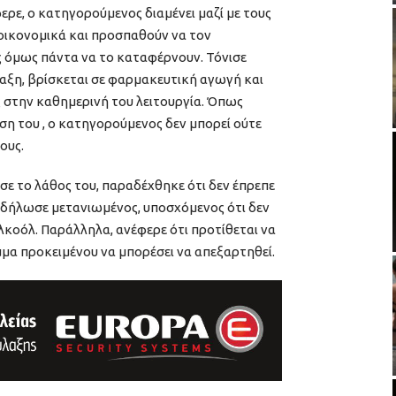
ερε, ο κατηγορούμενος διαμένει μαζί με τους
ν οικονομικά και προσπαθούν να τον
ς όμως πάντα να το καταφέρνουν. Τόνισε
αξη, βρίσκεται σε φαρμακευτική αγωγή και
ς στην καθημερινή του λειτουργία. Όπως
ση του , ο κατηγορούμενος δεν μπορεί ούτε
ους.
σε το λάθος του, παραδέχθηκε ότι δεν έπρεπε
ι δήλωσε μετανιωμένος, υποσχόμενος ότι δεν
λκοόλ. Παράλληλα, ανέφερε ότι προτίθεται να
μμα προκειμένου να μπορέσει να απεξαρτηθεί.