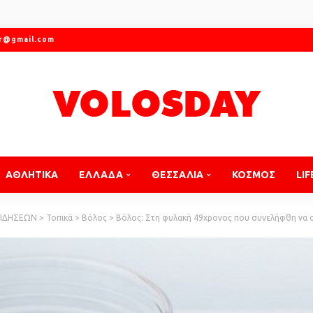
gr@gmail.com
ΑΘΛΗΤΙΚΑ
ΕΛΛΑΔΑ
ΘΕΣΣΑΛΙΑ
ΚΟΣΜΟΣ
LIF
ΕΙΔΗΣΕΩΝ
>
Τοπικά
>
Βόλος
>
Βόλος: Στη φυλακή 49χρονος που συνελήφθη να ο