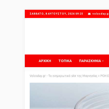
ΣΆΒΒΑΤΟ, 8 ΑΥΓΟΎΣΤΟΥ, 2026 09:25
volosday.
ΑΡΧΙΚΗ
ΤΟΠΙΚΑ
ΠΑΡΑΣΚΗΝΙΑ
Volosday.gr - Το ενημερωτικό site της Μαγνησίας
>
ΡΟΗ 