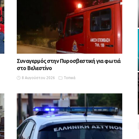
Συναγερμός στην Πυροσβεστική για φωτιά
στο Βελεστίνο
8 Αυγούστου 2026
Τοπικά