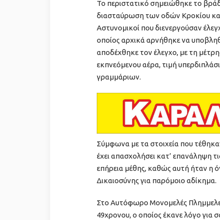
Το περιστατικό σημειώθηκε το βράδυ
διασταύρωση των οδών Κροκίου και
Αστυνομικοί που διενεργούσαν έλεγ
οποίος αρχικά αρνήθηκε να υποβληθ
αποδέχθηκε τον έλεγχο, με τη μέτρησ
εκπνεόμενου αέρα, τιμή υπερδιπλάσια
γραμμάριων.
Σύμφωνα με τα στοιχεία που τέθηκα
έχει απασχολήσει κατ’ επανάληψη τι
επήρεια μέθης, καθώς αυτή ήταν η 
Δικαιοσύνης για παρόμοιο αδίκημα.
Στο Αυτόφωρο Μονομελές Πλημμελει
49χρονου, ο οποίος έκανε λόγο για