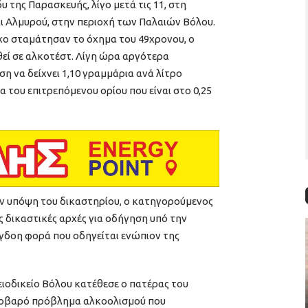
 της Παρασκευής, λίγο μετά τις 11, στη
 Αλμυρού, στην περιοχή των Παλαιών Βόλου.
χο σταμάτησαν το όχημα του 49χρονου, ο
εί σε αλκοτέστ. Λίγη ώρα αργότερα
η να δείχνει 1,10 γραμμάρια ανά λίτρο
 του επιτρεπόμενου ορίου που είναι στο 0,25
ν υπόψη του δικαστηρίου, ο κατηγορούμενος
ς δικαστικές αρχές για οδήγηση υπό την
όγδοη φορά που οδηγείται ενώπιον της
οδικείο Βόλου κατέθεσε ο πατέρας του
 σοβαρό πρόβλημα αλκοολισμού που