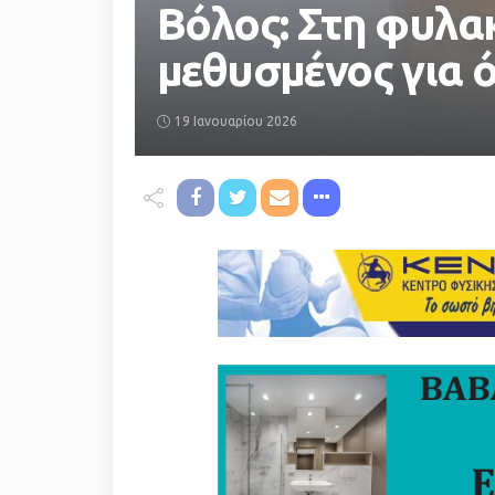
Βόλος: Στη φυλα
μεθυσμένος για 
19 Ιανουαρίου 2026