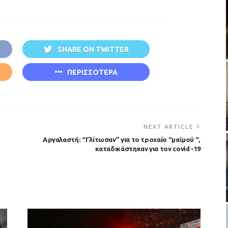
SHARE ON TWITTER
ΠΕΡΙΣΣΟΤΕΡΑ
NEXT ARTICLE
Αργαλαστή: “Γλίτωσαν” για το τροχαίο “μαϊμού “,
καταδικάστηκαν για τον covid -19