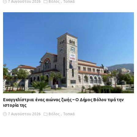
7 Αυγούστου 2026
Βόλος
Τοπικά
Ευαγγελίστρια: ένας αιώνας ζωής – Ο Δήμος Βόλου τιμά την
ιστορία της
7 Αυγούστου 2026
Βόλος
Τοπικά