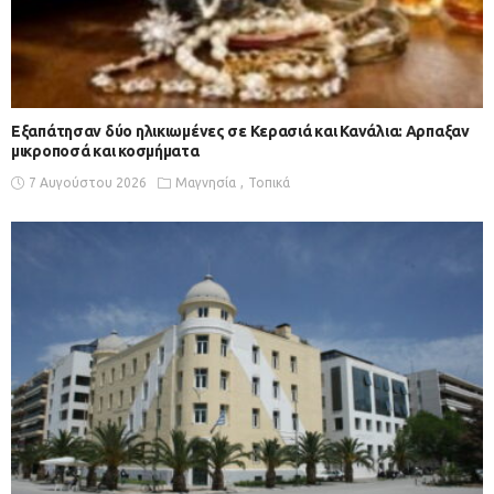
Εξαπάτησαν δύο ηλικιωμένες σε Κερασιά και Κανάλια: Αρπαξαν
μικροποσά και κοσμήματα
7 Αυγούστου 2026
Μαγνησία
Τοπικά