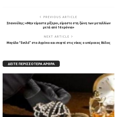
PREVIOUS ARTICLE
Σπανούλης: «Μην είμαστε μίζεροι, είμαστε στη ζώνη των μεταλλίων
μετά από 16 χρόνια»
NEXT ARTICLE
Μεγάλο “διπλό” στο Αγρίνιο και σεφτέ στις νίκες ο υπέροχος Βόλος
ΔΕΊΤΕ ΠΕΡΙΣΣΌΤΕΡΑ ΆΡΘΡΑ