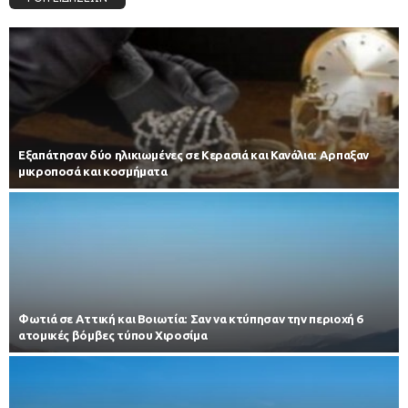
Εξαπάτησαν δύο ηλικιωμένες σε Κερασιά και Κανάλια: Αρπαξαν
μικροποσά και κοσμήματα
Φωτιά σε Αττική και Βοιωτία: Σαν να κτύπησαν την περιοχή 6
ατομικές βόμβες τύπου Χιροσίμα