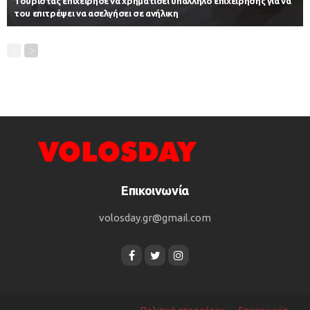
Τουρίστας επιχείρησε να χρηματίσει υπάλληλο επιχείρησης για να
του επιτρέψει να ασελγήσει σε ανήλικη
Επικοινωνία
volosday.gr@gmail.com
Πολιτική απορρήτου
Επικοινωνία