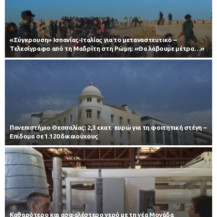
«Σύγκρουση» Ισπανίας-Ιταλίας για το μεταναστευτικό –
Τελεσίγραφο από τη Μαδρίτη στη Ρώμη: «Θα λάβουμε μέτρα…»
Πανεπιστήμιο Θεσσαλίας: 2,3 εκατ. ευρώ για τη φοιτητική στέγη –
Επίδομα σε 1.120 δικαιούχους
Καθαρότερο και ασφαλέστερο νερό με τη νέα Μονάδα