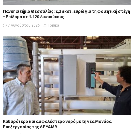
Πανεπιστήμιο Θεσσαλίας: 2,3 εκατ. ευρώ για τη φοιτητική στέγη
– Επίδομα σε 1.120 δικαιούχους
7 Αυγούστου 2026
Τοπικά
Καθαρότερο και ασφαλέστερο νερό με τη νέα Μονάδα
Επεξεργασίας της ΔΕΥΑΜΒ