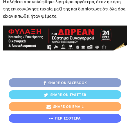
Η αλήθεια αποκαλύφθηκε λίγη ώρα αργότερα, όταν η κόρη
της επικοινώνησε τυχαία μαζί της και διαπίστωσε ότι όλα όσα
είχαν ειπωθεί ήταν ψέματα.
SHARE ON FACEBOOK
SHARE ON TWITTER
SHARE ON EMAIL
ΠΕΡΙΣΣΟΤΕΡΑ