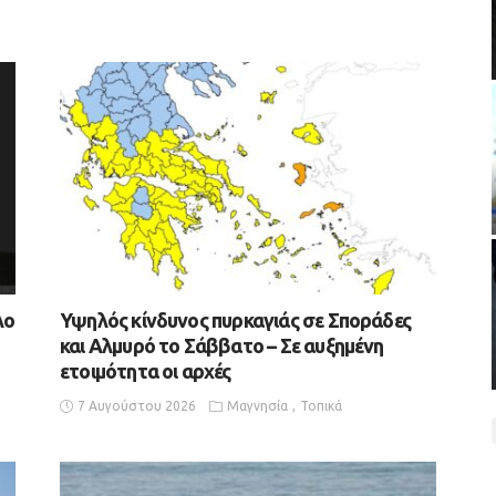
λο
Υψηλός κίνδυνος πυρκαγιάς σε Σποράδες
και Αλμυρό το Σάββατο – Σε αυξημένη
ετοιμότητα οι αρχές
7 Αυγούστου 2026
Μαγνησία
Τοπικά