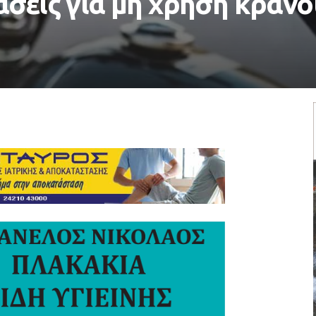
σεις για μη χρήση κράνο