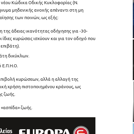
ου νέου Κώδικα Οδικής Κυκλοφορίας (Ν.
μήνυμα μηδενικής ανοχής απέναντι στη μη
ίησης των ποινών, ως εξής:
η της άδειας ικανότητας οδήγησης για -30-
ι ίδιες κυρώσεις ισχύουν και για τον οδηγό που
 επιβάτη).
βάτη δικύκλων.
 Ε.Π.Η.Ο.
 επιβολή κυρώσεων, αλλά η αλλαγή της
ική χρήση πιστοποιημένου κράνους, ως
ς ζωής.
ι «ασπίδα» ζωής.