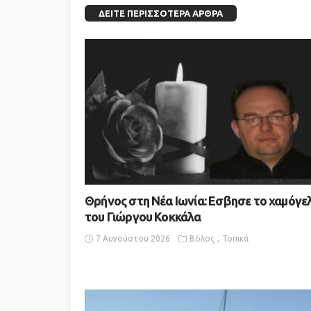
ΔΕΊΤΕ ΠΕΡΙΣΣΌΤΕΡΑ ΆΡΘΡΑ
Θρήνος στη Νέα Ιωνία: Εσβησε το χαμόγε
του Γιώργου Κοκκάλα
7 Αυγούστου 2026
Βόλος
Τοπικά