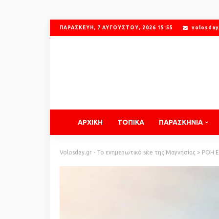
ΠΑΡΑΣΚΕΥΉ, 7 ΑΥΓΟΎΣΤΟΥ, 2026 15:55
volosday
ΑΡΧΙΚΗ
ΤΟΠΙΚΑ
ΠΑΡΑΣΚΗΝΙΑ
Volosday.gr - Το ενημερωτικό site της Μαγνησίας
>
ΡΟΗ 