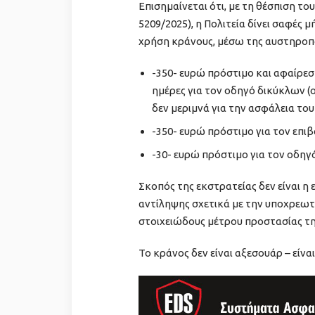
Επισημαίνεται ότι, με τη θέσπιση τ
5209/2025), η Πολιτεία δίνει σαφές 
χρήση κράνους, μέσω της αυστηροπο
-350- ευρώ πρόστιμο και αφαίρεσ
ημέρες για τον οδηγό δικύκλων (ο
δεν μεριμνά για την ασφάλεια του
-350- ευρώ πρόστιμο για τον επι
-30- ευρώ πρόστιμο για τον οδηγό
Σκοπός της εκστρατείας δεν είναι η
αντίληψης σχετικά με την υποχρεωτ
στοιχειώδους μέτρου προστασίας τη
Το κράνος δεν είναι αξεσουάρ – είνα