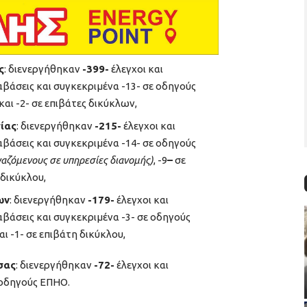
ς
: διενεργήθηκαν
-399-
έλεγχοι και
βάσεις και συγκεκριμένα -13- σε οδηγούς
αι -2- σε επιβάτες δικύκλων,
ίας
: διενεργήθηκαν
-215-
έλεγχοι και
βάσεις και συγκεκριμένα -14- σε οδηγούς
ργαζόμενους σε υπηρεσίες διανομής)
, -9
–
σε
 δικύκλου,
ων
: διενεργήθηκαν
-179-
έλεγχοι και
βάσεις και συγκεκριμένα -3- σε οδηγούς
ι -1- σε επιβάτη δικύκλου,
σας
: διενεργήθηκαν
-72-
έλεγχοι και
οδηγούς ΕΠΗΟ.