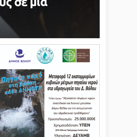
υς σε μια