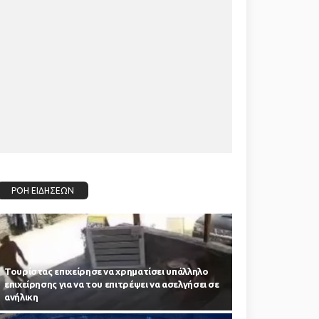
ΡΟΗ ΕΙΔΗΣΕΩΝ
Τουρίστας επιχείρησε να χρηματίσει υπάλληλο
επιχείρησης για να του επιτρέψει να ασελγήσει σε
ανήλικη