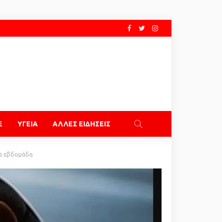
E
ΥΓΕΙΑ
ΑΛΛΕΣ ΕΙΔΗΣΕΙΣ
ια εβδομάδα