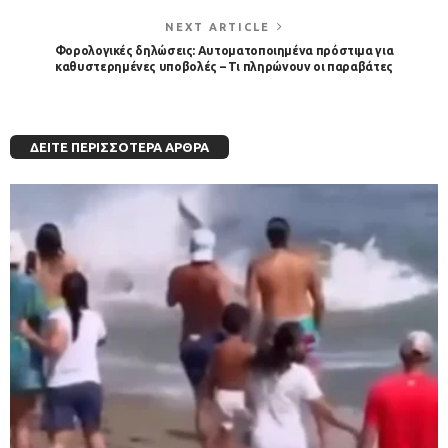
NEXT ARTICLE
Φορολογικές δηλώσεις: Aυτοματοποιημένα πρόστιμα για
καθυστερημένες υποβολές – Τι πληρώνουν οι παραβάτες
ΔΕΊΤΕ ΠΕΡΙΣΣΌΤΕΡΑ ΆΡΘΡΑ