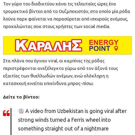
Τον γύρο του διαδικτύου κάνει τις τελευταίες ώρες ένα
τρομακτικό βίντεο από το Ουζμπεκιστάν, στο οποίο μία ρόδα
λούνα παρκ φαίνεται να παρασύρεται από ισχυρούς ανέμους,
προκαλώντας σοκ στους χρήστες των social media.
Στα πλάνα που έγιναν viral, οι καμπίνες της ρόδας
περιστρέφονται ανεξέλεγκτα γύρω από τον άξονά τους
εξαιτίας των θυελλωδών ανέμων, ενώ ολόκληρη η
κατασκευή κινείται επικίνδυνα μπρος-πίσω.
Δείτε το βίντεο:
A video from Uzbekistan is going viral after
strong winds turned a Ferris wheel into
something straight out of a nightmare