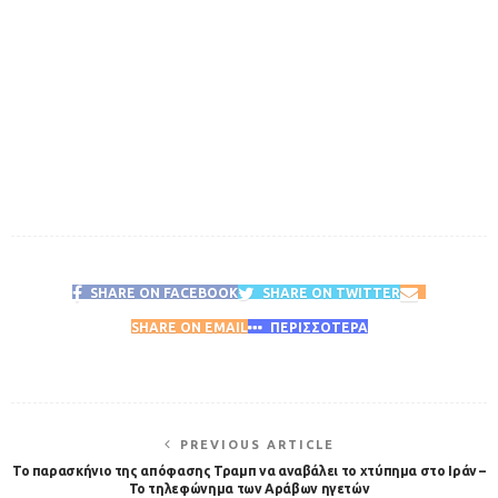
SHARE ON FACEBOOK
SHARE ON TWITTER
SHARE ON EMAIL
ΠΕΡΙΣΣΟΤΕΡΑ
PREVIOUS ARTICLE
Το παρασκήνιο της απόφασης Τραμπ να αναβάλει το χτύπημα στο Ιράν –
Το τηλεφώνημα των Αράβων ηγετών