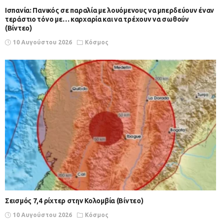
Iσπανία: Πανικός σε παραλία με λουόμενους να μπερδεύουν έναν
τεράστιο τόνο με… καρχαρία και να τρέχουν να σωθούν
(Βίντεο)
10 Αυγούστου 2026
Κόσμος
Σεισμός 7,4 ρίχτερ στην Κολομβία (Βίντεο)
10 Αυγούστου 2026
Κόσμος