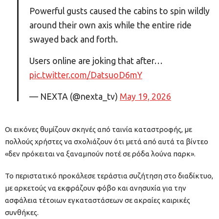
Powerful gusts caused the cabins to spin wildly
around their own axis while the entire ride
swayed back and forth.
Users online are joking that after…
pic.twitter.com/DatsuoD6mY
— NEXTA (@nexta_tv)
May 19, 2026
Οι εικόνες θυμίζουν σκηνές από ταινία καταστροφής, με
πολλούς χρήστες να σχολιάζουν ότι μετά από αυτά τα βίντεο
«δεν πρόκειται να ξαναμπούν ποτέ σε ρόδα λούνα παρκ».
Το περιστατικό προκάλεσε τεράστια συζήτηση στο διαδίκτυο,
με αρκετούς να εκφράζουν φόβο και ανησυχία για την
ασφάλεια τέτοιων εγκαταστάσεων σε ακραίες καιρικές
συνθήκες.