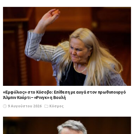
«Εμφύλιος» στο Κόσοβο: Επίθεση με αυγά στον πρωθυπουργό
Άλμπιν Κούρτι – «Ρινγκ» η Βουλή
9 Αυγούστου 2026
Κόσμος