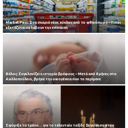
Market Pass: Στα σκαριά νέος κύκλος από το φθινόπωρο – Ποιοι
εξετάζεται να λάβουν την ενίσχυση
Βόλος: Συγκλονίζει η ιστορία βρέφους – Μετά από 8 μήνες στο
Αχιλλοπούλειο, βρήκε την οικογένεια που το περίμενε
Σφύριξε το τρένο… για το τελευταίο ταξίδι: Συγκίνηση στον