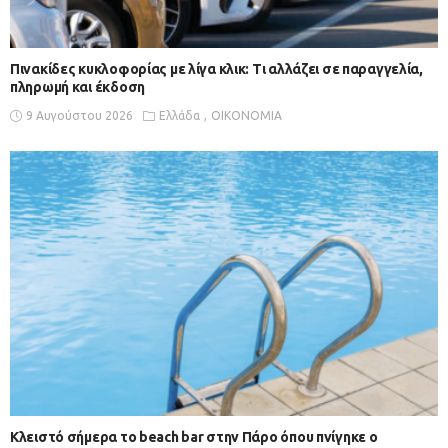
Πινακίδες κυκλοφορίας με λίγα κλικ: Τι αλλάζει σε παραγγελία,
πληρωμή και έκδοση
9 Αυγούστου 2026
Ελλάδα
ΟΙΚΟΝΟΜΙΑ
Κλειστό σήμερα το beach bar στην Πάρο όπου πνίγηκε ο