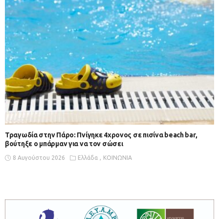
Τραγωδία στην Πάρο: Πνίγηκε 4χρονος σε πισίνα beach bar,
βούτηξε ο μπάρμαν για να τον σώσει
8 Αυγούστου 2026
Ελλάδα
ΚΟΙΝΩΝΙΑ