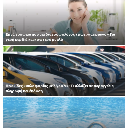
Επτά τρόφιμα που μια διατροφολόγος τρώει για πρωινό – Για
γερή καρδιά και κοφτερό μυαλό
Πινακίδες κυκλοφορίας με λίγα κλικ: Τι αλλάζει σε παραγγελία,
πληρωμή και έκδοση