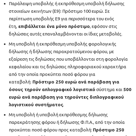
Παράλειψη υποβολής ή εκπρόθεσμη υποβολή δήλωσης
στοιχείων ακινήτων (Ε9): Πρόστιμο 100 ευρώ. Σε
περίπτωση υποβολής Ε9 για περισσότερα του ενός
έτη,
επιβάλλεται ένα μόνο πρόστιμο
, εφόσον στις
δηλώσεις αυτές επαναλαμβάνονται οι ίδιες μεταβολές.
Μη υποβολή ή εκπρόθεσμη υποβολής φορολογικής
δήλωσης ή δήλωσης παρακρατούμενου φόρου, με
εξαίρεση τις δηλώσεις που υποβάλλονται στη φορολογία
κεφαλαίου και τις δηλώσεις πληροφοριακού χαρακτήρα
από την οποία προκύπτει ποσό φόρου για
καταβολή:
Πρόστιμο 250 ευρώ ανά παράβαση για
όσους τηρούν απλογραφικό λογιστικό
σύστημα και
500
ευρώ ανά παράβαση για τηρούντες διπλογραφικού
λογιστικού συστήματος
.
Μη υποβολή ή υποβολή εκπρόθεσμης δήλωσης
παρακράτησης φόρου ή δήλωσης Φ.Π.Α., από την οποία
προκύπτει ποσό φόρου προς καταβολή:
Πρόστιμο 250