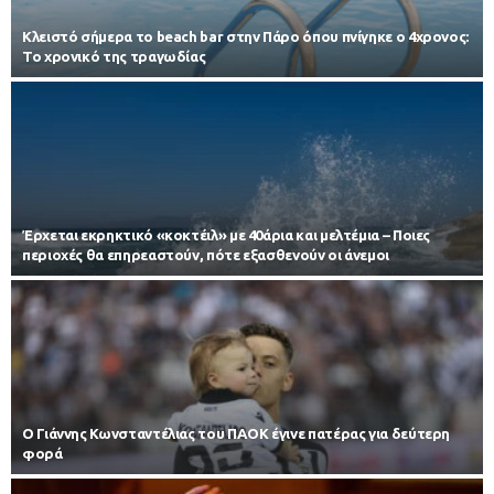
Κλειστό σήμερα το beach bar στην Πάρο όπου πνίγηκε ο 4χρονος:
Το χρονικό της τραγωδίας
Έρχεται εκρηκτικό «κοκτέιλ» με 40άρια και μελτέμια – Ποιες
περιοχές θα επηρεαστούν, πότε εξασθενούν οι άνεμοι
Ο Γιάννης Κωνσταντέλιας του ΠΑΟΚ έγινε πατέρας για δεύτερη
φορά