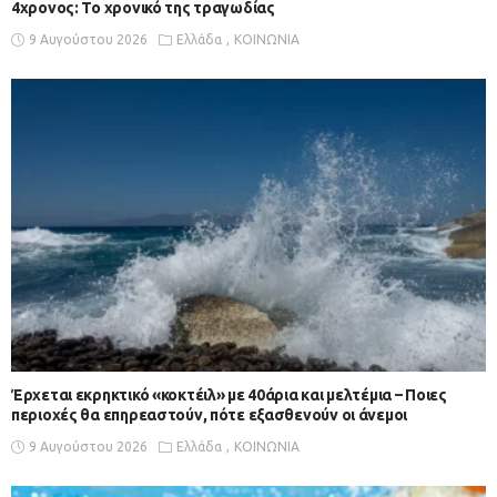
4χρονος: Το χρονικό της τραγωδίας
9 Αυγούστου 2026
Ελλάδα
ΚΟΙΝΩΝΙΑ
Έρχεται εκρηκτικό «κοκτέιλ» με 40άρια και μελτέμια – Ποιες
περιοχές θα επηρεαστούν, πότε εξασθενούν οι άνεμοι
9 Αυγούστου 2026
Ελλάδα
ΚΟΙΝΩΝΙΑ