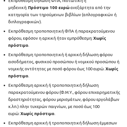
Εκπρόθεσμη δήλωση ΦΠΑ, πιστωτική ή
μηδενική:
Πρόστιμο 100 ευρώ
ανεξάρτητα από την
κατηγορία των τηρούμενων βιβλίων (απλογραφικών ή
διπλογραφικών).
Εκπρόθεσμη τροποποιητική ΦΠΑ ή παρακρατούμενου
φόρου, εφόσον η αρχική ήταν εμπρόθεσμη:
Χωρίς
πρόστιμο
.
Εκπρόθεσμη τροποποιητική ή αρχική δήλωση φόρου
εισοδήματος, φυσικού προσώπου ή νομικού προσώπου ή
νομικής οντότητας με ποσό φόρου έως 100 ευρώ.
Χωρίς
πρόστιμο
.
Εκπρόθεσμη αρχική ή τροποποιητική δήλωση
παρακρατούμενου φόρου (Φ.Μ.Υ., φόρου επιχειρηματικής
δραστηριότητας, φόρου μερισμάτων, φόρου εργολάβων
κ.λπ.) πλην τυχερών παιγνίων, με ποσό έως 100
ευρώ:
Χωρίς πρόστιμο
.
Εκπρόθεσμη αρχική ή τροποποιητική δήλωση έμμεσων