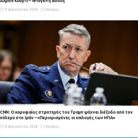
Άλμπιν Κούρτι – «Ρινγκ» η Βουλή
9 Αυγούστου 2026
Κόσμος
CNN: Ο κορυφαίος στρατηγός του Τραμπ ψάχνει διέξοδο από τον
πόλεμο στο Ιράν – «Περιορισμένες οι επιλογές των ΗΠΑ»
8 Αυγούστου 2026
Κόσμος