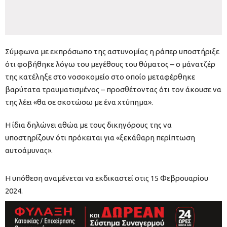
Σύμφωνα με εκπρόσωπο της αστυνομίας η ράπερ υποστήριξε
ότι φοβήθηκε λόγω του μεγέθους του θύματος – ο μάνατζέρ
της κατέληξε στο νοσοκομείο στο οποίο μεταφέρθηκε
βαρύτατα τραυματισμένος – προσθέτοντας ότι τον άκουσε να
της λέει «θα σε σκοτώσω με ένα χτύπημα».
Η ίδια δηλώνει αθώα με τους δικηγόρους της να
υποστηρίζουν ότι πρόκειται για «ξεκάθαρη περίπτωση
αυτοάμυνας».
Η υπόθεση αναμένεται να εκδικαστεί στις 15 Φεβρουαρίου
2024.