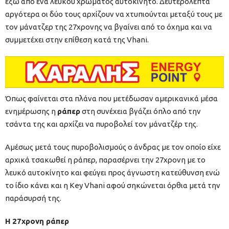
έξω από ένα λευκού χρώματος αυτοκίνητο. Δευτερόλεπτα
αργότερα οι δύο τους αρχίζουν να χτυπιούνται μεταξύ τους με
τον μάνατζερ της 27χρονης να βγαίνει από το όχημα και να
συμμετέχει στην επίθεση κατά της Vhani.
Όπως φαίνεται στα πλάνα που μετέδωσαν αμερικανικά μέσα
ενημέρωσης η
ράπερ
στη συνέχεια βγάζει όπλο από την
τσάντα της και αρχίζει να πυροβολεί τον μάνατζέρ της.
Αμέσως μετά τους πυροβολισμούς ο άνδρας με τον οποίο είχε
αρχικά τσακωθεί η ράπερ, παρασέρνει την 27χρονη με το
λευκό αυτοκίνητο και φεύγει προς άγνωστη κατεύθυνση ενώ
το ίδιο κάνει και η Key Vhani αφού σηκώνεται όρθια μετά την
παράσυρσή της.
H 27χρονη ράπερ