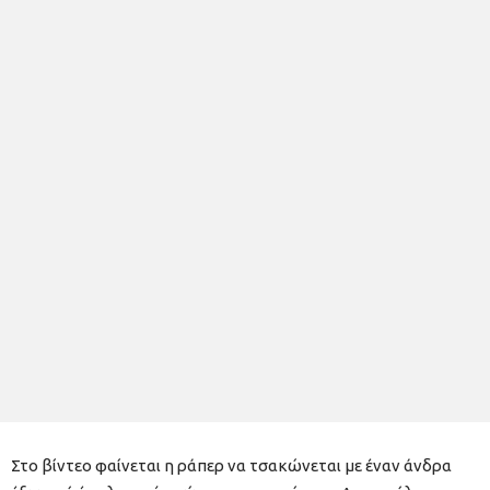
Στο βίντεο φαίνεται η ράπερ να τσακώνεται με έναν άνδρα