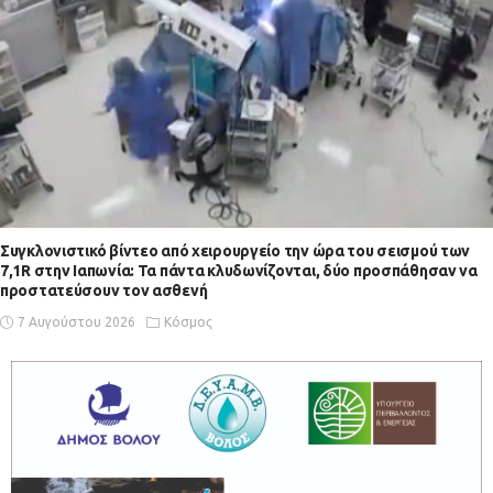
Συγκλονιστικό βίντεο από χειρουργείο την ώρα του σεισμού των
7,1R στην Ιαπωνία: Τα πάντα κλυδωνίζονται, δύο προσπάθησαν να
προστατεύσουν τον ασθενή
7 Αυγούστου 2026
Κόσμος