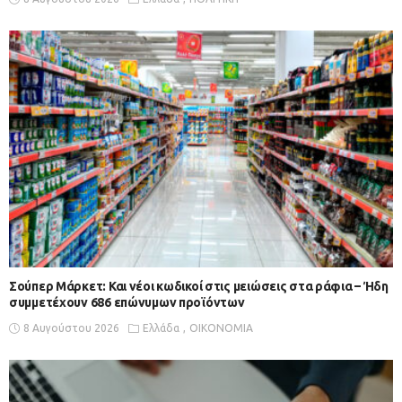
Σούπερ Μάρκετ: Και νέοι κωδικοί στις μειώσεις στα ράφια – Ήδη
συμμετέχουν 686 επώνυμων προϊόντων
8 Αυγούστου 2026
Ελλάδα
ΟΙΚΟΝΟΜΙΑ