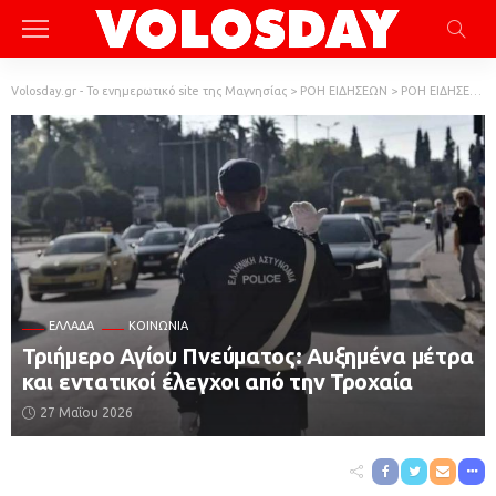
Volosday.gr - Το ενημερωτικό site της Μαγνησίας
>
ΡΟΗ ΕΙΔΗΣΕΩΝ
>
ΡΟΗ ΕΙΔΗΣΕΩΝ
ΕΛΛΆΔΑ
ΚΟΙΝΩΝΙΑ
Τριήμερο Αγίου Πνεύματος: Αυξημένα μέτρα
και εντατικοί έλεγχοι από την Τροχαία
27 Μαΐου 2026