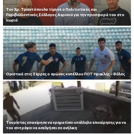
Τον Χρ. Τριαντόπουλο τίμησε ο Πολιτιστικός και
Περιβαλλοντικός Σύλλογος Αερινού για την προσφορά του στο
χωριό
Οριστικά στις Σέρρες ο αγώνας κυπέλλου ΠΟΤ Ηρακλής – Βόλος
Τουρίστας επιχείρησε να χρηματίσει υπάλληλο επιχείρησης για να
του επιτρέψει να ασελγήσει σε ανήλικη