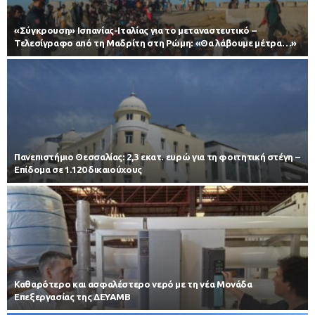
«Σύγκρουση» Ισπανίας-Ιταλίας για το μεταναστευτικό –
Τελεσίγραφο από τη Μαδρίτη στη Ρώμη: «Θα λάβουμε μέτρα…»
Πανεπιστήμιο Θεσσαλίας: 2,3 εκατ. ευρώ για τη φοιτητική στέγη –
Επίδομα σε 1.120 δικαιούχους
Καθαρότερο και ασφαλέστερο νερό με τη νέα Μονάδα
Επεξεργασίας της ΔΕΥΑΜΒ