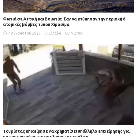
Φωτιά σε Αττική και Βοιωτία: Σαν να κτύπησαν την περιοχή 6
ατομικές βόμβες τύπου Χιροσίμα
7 Αυγούστου 2026
Ελλάδα
ΚΟΙΝΩΝΙΑ
Τουρίστας επιχείρησε να χρηματίσει υπάλληλο επιχείρησης για
να του επιτρέψει να ασελγήσει σε ανήλικη