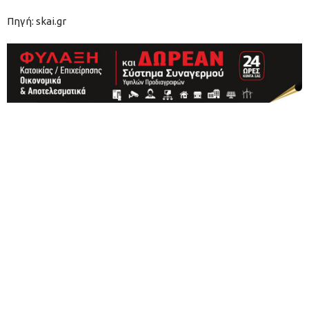
Πηγή: skai.gr