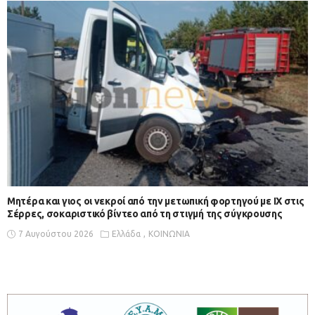
Μητέρα και γιος οι νεκροί από την μετωπική φορτηγού με ΙΧ στις
Σέρρες, σοκαριστικό βίντεο από τη στιγμή της σύγκρουσης
7 Αυγούστου 2026
Ελλάδα
ΚΟΙΝΩΝΙΑ