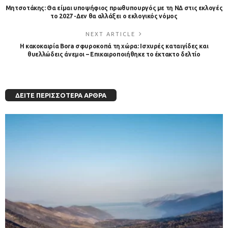
Μητσοτάκης: Θα είμαι υποψήφιος πρωθυπουργός με τη ΝΔ στις εκλογές
το 2027 -Δεν θα αλλάξει ο εκλογικός νόμος
NEXT ARTICLE
Η κακοκαιρία Bora σφυροκοπά τη χώρα: Ισχυρές καταιγίδες και
θυελλώδεις άνεμοι – Επικαιροποιήθηκε το έκτακτο δελτίο
ΔΕΊΤΕ ΠΕΡΙΣΣΌΤΕΡΑ ΆΡΘΡΑ