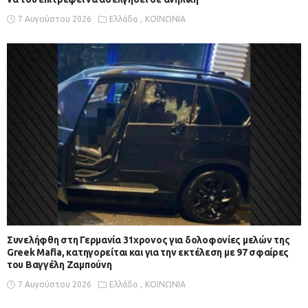
7 Αυγούστου 2026
Ελλάδα
ΚΟΙΝΩΝΙΑ
Συνελήφθη στη Γερμανία 31χρονος για δολοφονίες μελών της
Greek Mafia, κατηγορείται και για την εκτέλεση με 97 σφαίρες
του Βαγγέλη Ζαμπούνη
7 Αυγούστου 2026
Ελλάδα
ΚΟΙΝΩΝΙΑ