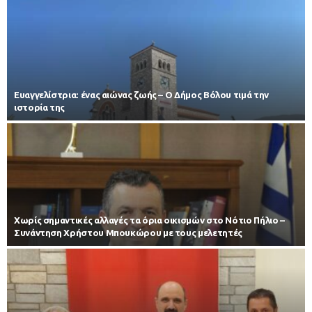
Ευαγγελίστρια: ένας αιώνας ζωής – Ο Δήμος Βόλου τιμά την
ιστορία της
Χωρίς σημαντικές αλλαγές τα όρια οικισμών στο Νότιο Πήλιο –
Συνάντηση Χρήστου Μπουκώρου με τους μελετητές