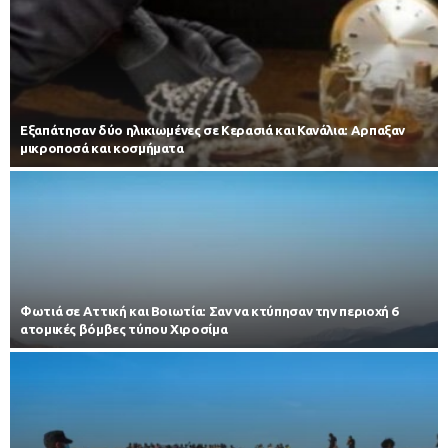
Εξαπάτησαν δύο ηλικιωμένες σε Κερασιά και Κανάλια: Αρπαξαν
μικροποσά και κοσμήματα
Φωτιά σε Αττική και Βοιωτία: Σαν να κτύπησαν την περιοχή 6
ατομικές βόμβες τύπου Χιροσίμα