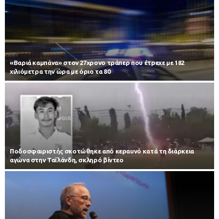
«Βαριά καμπάνα» στον 27χρονο τράπερ που έτρεχε με 182
χιλιόμετρα την ώρα με όριο τα 80
Ποδοσφαιριστής σκοτώθηκε από κεραυνό κατά τη διάρκεια
αγώνα στην Ταϊλάνδη, σκληρό βίντεο