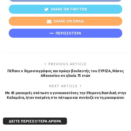
SHARE ON TWITTER
SHARE ON EMAIL
ΠΕΡΙΣΣΟΤΕΡΑ
PREVIOUS ARTICLE
Πέθανε ο δημοσιογράφος και πρώην βουλευτής του ΣΥΡΙΖΑ, Νάσος
Αθανασίου σε ηλικία 75 ετών
NEXT ARTICLE
Με 45 μαχαιριές σκότωσε ο γυναικοκτόνος την 39χρονη Βασιλική στην
Καλαμάτα, ήταν πεσμένη στο πάτωμα και συνέχιζε να τη μαχαιρώνει
ΔΕΊΤΕ ΠΕΡΙΣΣΌΤΕΡΑ ΆΡΘΡΑ