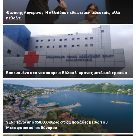
Θανάσης Αυγερινός: Η «Ελπίδα» πεθαίνει μεν τελευταία, αλλά
πεθαίνει
Εσπευσμένα στο νοσοκομείο Βόλου 31χρονος μετά από τροχαίο
ΥΕΝ: Πάνω από 958.000 ευρώ στις Σποράδες μέσω του
Μεταφορικού Ισοδύναμου