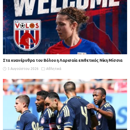
Στα κυανέρυθρα του Βόλου η Λαρισαία επιθετικός Νίκη Μίσσια
5 Αυγούστου 2026
Αθλητικά