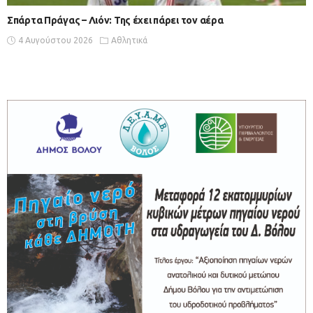
Σπάρτα Πράγας – Λιόν: Της έχει πάρει τον αέρα
4 Αυγούστου 2026
Αθλητικά