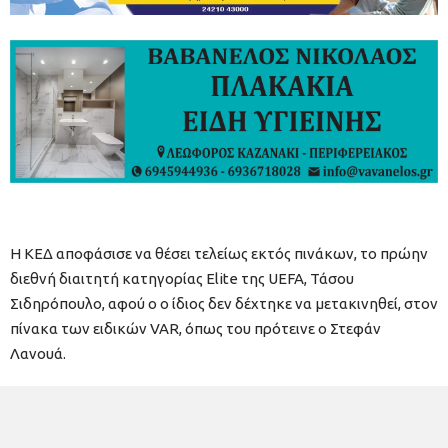
Η ΚΕΔ αποφάσισε να θέσει τελείως εκτός πινάκων, το πρώην
διεθνή διαιτητή κατηγορίας Elite της UEFA, Τάσου
Σιδηρόπουλο, αφού ο ο ίδιος δεν δέχτηκε να μετακινηθεί, στον
πίνακα των ειδικών VAR, όπως του πρότεινε ο Στεφάν
Λανουά.