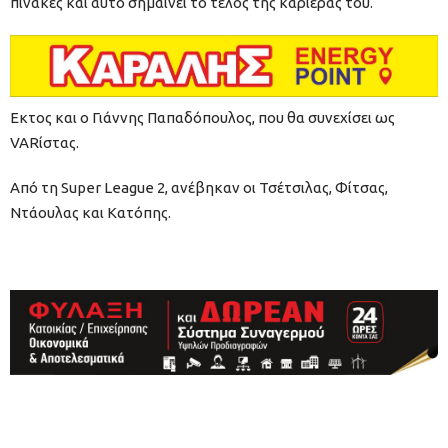
πίνακες και αυτό σημαίνει το τελος της καριέρας του.
Εκτος και ο Γιάννης Παπαδόπουλος, που θα συνεχίσει ως
VARίστας.
Από τη Super League 2, ανέβηκαν οι Τσέτσιλας, Φίτσας,
Ντάουλας και Κατόπης.