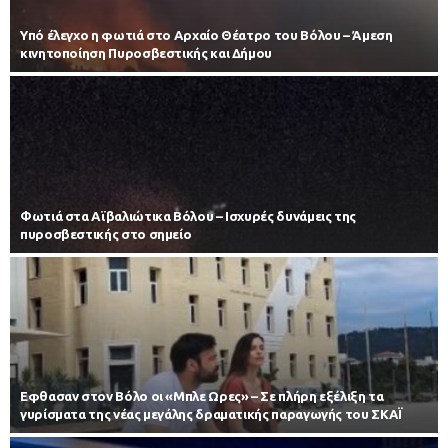
Υπό έλεγχο η φωτιά στο Αρχαίο Θέατρο του Βόλου – Άμεση
κινητοποίηση Πυροσβεστικής και Δήμου
Φωτιά στα Αϊβαλιώτικα Βόλου – Ισχυρές δυνάμεις της
πυροσβεστικής στο σημείο
Εφθασαν στον Βόλο οι «Μπλε Ωρες» – Σε πλήρη εξέλιξη τα
γυρίσματα της νέας μεγάλης δραματικής παραγωγής του ΣΚΑΪ