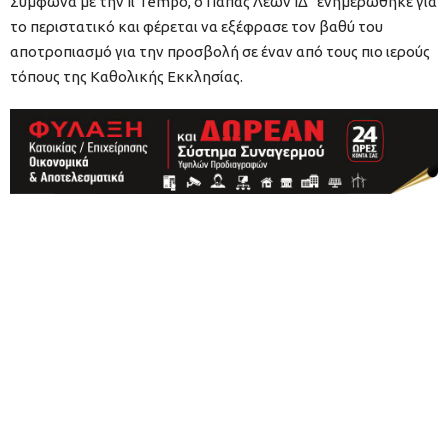
Σύμφωνα με την Il Tempo, ο Πάπας Λέων ΙΔ΄ ενημερώθηκε για
το περιστατικό και φέρεται να εξέφρασε τον βαθύ του
αποτροπιασμό για την προσβολή σε έναν από τους πιο ιερούς
τόπους της Καθολικής Εκκλησίας.