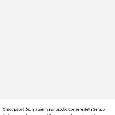
Όπως μεταδίδει η ιταλική εφημερίδα Corriere della Sera, ο