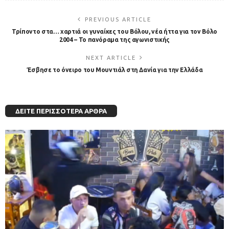
PREVIOUS ARTICLE
Τρίποντο στα… χαρτιά οι γυναίκες του Βόλου, νέα ήττα για τον Βόλο
2004 – Το πανόραμα της αγωνιστικής
NEXT ARTICLE
Έσβησε το όνειρο του Μουντιάλ στη Δανία για την Ελλάδα
ΔΕΊΤΕ ΠΕΡΙΣΣΌΤΕΡΑ ΆΡΘΡΑ