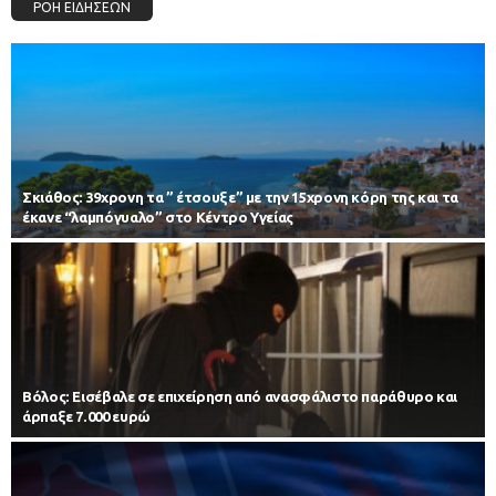
ΡΟΗ ΕΙΔΗΣΕΩΝ
Σκιάθος: 39χρονη τα ” έτσουξε” με την 15χρονη κόρη της και τα
έκανε “λαμπόγυαλο” στο Κέντρο Υγείας
Βόλος: Εισέβαλε σε επιχείρηση από ανασφάλιστο παράθυρο και
άρπαξε 7.000 ευρώ