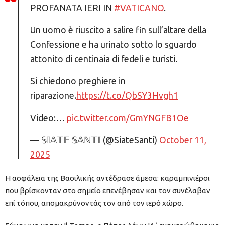
PROFANATA IERI IN
#VATICANO
.
Un uomo è riuscito a salire fin sull’altare della
Confessione e ha urinato sotto lo sguardo
attonito di centinaia di fedeli e turisti.
Si chiedono preghiere in
riparazione.
https://t.co/QbSY3Hvgh1
Video:…
pic.twitter.com/GmYNGFB1Oe
— 𝕊𝕀𝔸𝕋𝔼 𝕊𝔸ℕ𝕋𝕀 (@SiateSanti)
October 11,
2025
Η ασφάλεια της Βασιλικής αντέδρασε άμεσα: καραμπινιέροι
που βρίσκονταν στο σημείο επενέβησαν και τον συνέλαβαν
επί τόπου, απομακρύνοντάς τον από τον ιερό χώρο.