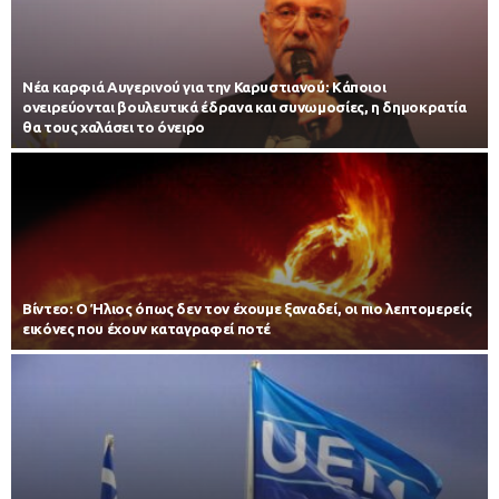
Νέα καρφιά Αυγερινού για την Καρυστιανού: Kάποιοι
ονειρεύονται βουλευτικά έδρανα και συνωμοσίες, η δημοκρατία
θα τους χαλάσει το όνειρο
Βίντεο: Ο Ήλιος όπως δεν τον έχουμε ξαναδεί, οι πιο λεπτομερείς
εικόνες που έχουν καταγραφεί ποτέ