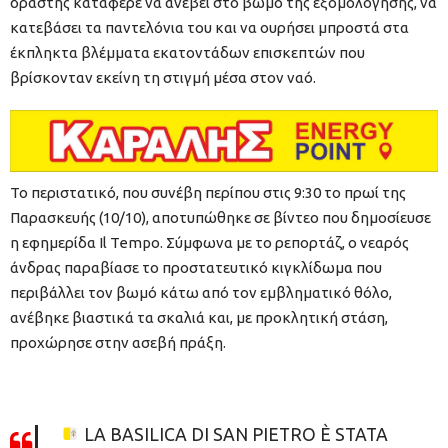
δράστης κατάφερε να ανέβει στο βωμό της εξομολόγησης, να
κατεβάσει τα παντελόνια του και να ουρήσει μπροστά στα
έκπληκτα βλέμματα εκατοντάδων επισκεπτών που
βρίσκονταν εκείνη τη στιγμή μέσα στον ναό.
Το περιστατικό, που συνέβη περίπου στις 9:30 το πρωί της
Παρασκευής (10/10), αποτυπώθηκε σε βίντεο που δημοσίευσε
η εφημερίδα Il Tempo. Σύμφωνα με το ρεπορτάζ, ο νεαρός
άνδρας παραβίασε το προστατευτικό κιγκλίδωμα που
περιβάλλει τον βωμό κάτω από τον εμβληματικό θόλο,
ανέβηκε βιαστικά τα σκαλιά και, με προκλητική στάση,
προχώρησε στην ασεβή πράξη.
LA BASILICA DI SAN PIETRO È STATA