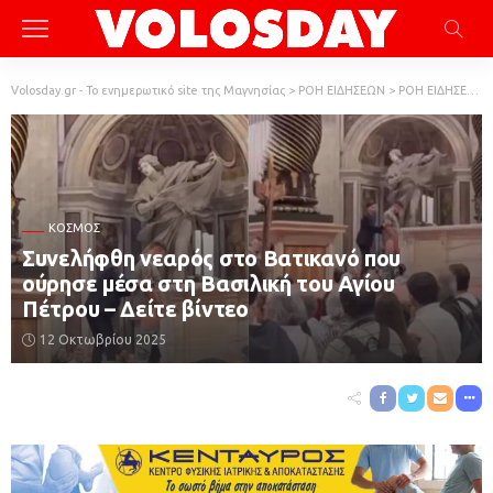
Volosday.gr - Το ενημερωτικό site της Μαγνησίας
>
ΡΟΗ ΕΙΔΗΣΕΩΝ
>
ΡΟΗ ΕΙΔΗΣΕΩΝ
ΚΌΣΜΟΣ
Συνελήφθη νεαρός στο Βατικανό που
ούρησε μέσα στη Βασιλική του Αγίου
Πέτρου – Δείτε βίντεο
12 Οκτωβρίου 2025