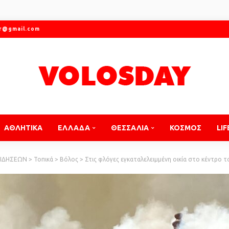
gr@gmail.com
ΑΘΛΗΤΙΚΑ
ΕΛΛΑΔΑ
ΘΕΣΣΑΛΙΑ
ΚΟΣΜΟΣ
LIF
ΕΙΔΗΣΕΩΝ
>
Τοπικά
>
Βόλος
>
Στις φλόγες εγκαταλελειμμένη οικία στο κέντρο 