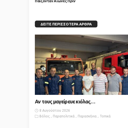
Παίζονταν Αιώνες Πριν
ΔΕΊΤΕ ΠΕΡΙΣΣΌΤΕΡΑ ΆΡΘΡΑ
Αν τους μαγείρευε κιόλας…
8 Αυγούστου 2026
Βόλος
Παραπολιτικά
Παρασκήνια
Τοπικά