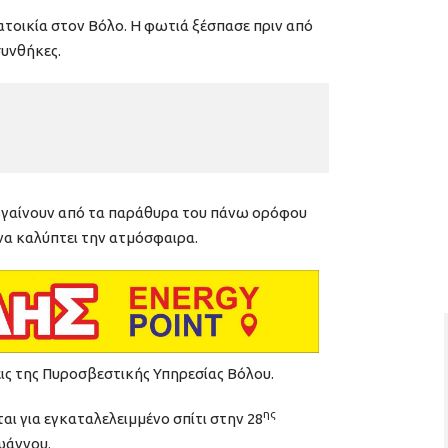
κατοικία στον Βόλο. Η φωτιά ξέσπασε πριν από
συνθήκες.
 βγαίνουν από τα παράθυρα του πάνω ορόφου
να καλύπτει την ατμόσφαιρα.
εις της Πυροσβεστικής Υπηρεσίας Βόλου.
ης
ι για εγκαταλελειμμένο σπίτι στην 28
ωάννου.