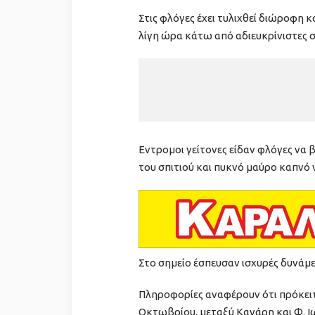
Στις φλόγες έχει τυλιχθεί διώροφη 
λίγη ώρα κάτω από αδιευκρίνιστες 
Εντρομοι γείτονες είδαν φλόγες να
του σπιτιού και πυκνό μαύρο καπνό 
Στο σημείο έσπευσαν ισχυρές δυνάμ
Πληροφορίες αναφέρουν ότι πρόκειτα
Οκτωβρίου, μεταξύ Κανάρη και Φ. Ι