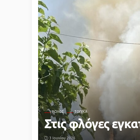
ΒΌΛΟΣ
ΤΟΠΙΚΆ
Στις φλόγες εγκα
3 Ιουνίου 2026