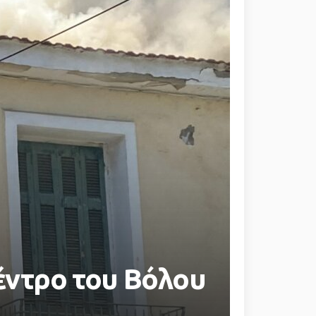
κέντρο του Βόλου