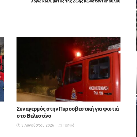
λόγω κωλύματος της Ζωής Κωνσταντοπούλου
Συναγερμός στην Πυροσβεστική για φωτιά
στο Βελεστίνο
8 Αυγούστου 2026
Τοπικά