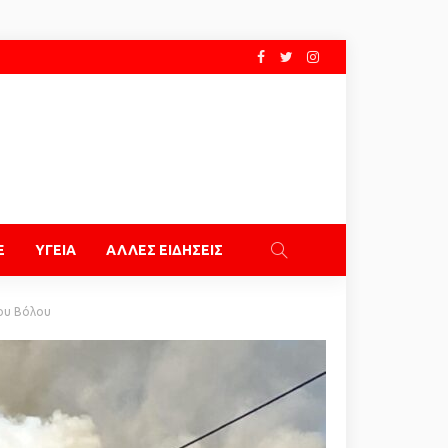
E
ΥΓΕΙΑ
ΑΛΛΕΣ ΕΙΔΗΣΕΙΣ
του Βόλου