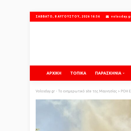
ΣΆΒΒΑΤΟ, 8 ΑΥΓΟΎΣΤΟΥ, 2026 16:56
volosday.
ΑΡΧΙΚΗ
ΤΟΠΙΚΑ
ΠΑΡΑΣΚΗΝΙΑ
Volosday.gr - Το ενημερωτικό site της Μαγνησίας
>
ΡΟΗ 