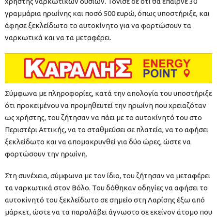
χρήστης ναρκωτικών ουσιών. Τόνισε δε ότι θα έπαιρνε 30
γραμμάρια ηρωίνης και ποσό 500 ευρώ, όπως υποστήριξε, και
άφησε ξεκλείδωτο το αυτοκίνητο για να φορτώσουν τα
ναρκωτικά και να τα μεταφέρει.
Σύμφωνα με πληροφορίες, κατά την απολογία του υποστήριξε
ότι προκειμένου να προμηθευτεί την ηρωίνη που χρειαζόταν
ως χρήστης, του ζήτησαν να πάει με το αυτοκίνητό του στο
Περιστέρι Αττικής, να το σταθμεύσει σε πλατεία, να το αφήσει
ξεκλείδωτο και να απομακρυνθεί για δύο ώρες, ώστε να
φορτώσουν την ηρωίνη.
Στη συνέχεια, σύμφωνα με τον ίδιο, του ζήτησαν να μεταφέρει
τα ναρκωτικά στον Βόλο. Του δόθηκαν οδηγίες να αφήσει το
αυτοκίνητό του ξεκλείδωτο σε σημείο στη Λαρίσης έξω από
μάρκετ, ώστε να τα παραλάβει άγνωστο σε εκείνον άτομο που