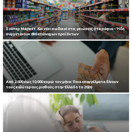
Σούπερ Μάρκετ: Και νέοι κωδικοί στις μειώσεις στα ράφια – Ήδη
συμμετέχουν 686 επώνυμων προϊόντων
Από 2.000 έως 10.000 ευρώ τον μήνα: Ποια επαγγέλματα δίνουν
τους καλύτερους μισθούς στην Ελλάδα το 2026