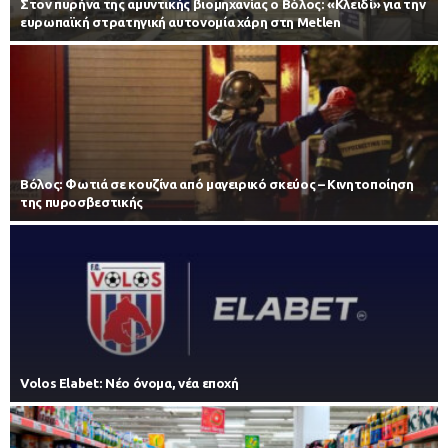
Στον πυρήνα της αμυντικής βιομηχανίας ο Βόλος: «Κλειδί» για την
ευρωπαϊκή στρατηγική αυτονομία χάρη στη Metlen
Βόλος: Φωτιά σε κουζίνα από μαγειρικό σκεύος – Κινητοποίηση
της πυροσβεστικής
Volos Elabet: Νέο όνομα, νέα εποχή