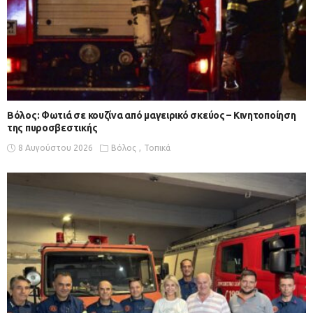
Βόλος: Φωτιά σε κουζίνα από μαγειρικό σκεύος – Κινητοποίηση
της πυροσβεστικής
8 Αυγούστου 2026
Βόλος
Τοπικά