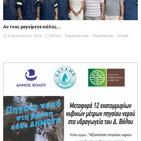
Αν τους μαγείρευε κιόλας…
8 Αυγούστου 2026
Βόλος
Παραπολιτικά
Παρασκήνια
Τοπικά