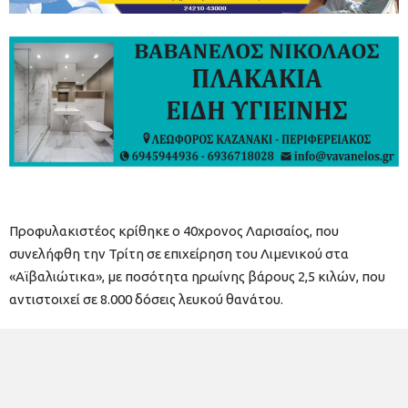
Προφυλακιστέος κρίθηκε ο 40χρονος Λαρισαίος, που
συνελήφθη την Τρίτη σε επιχείρηση του Λιμενικού στα
«Αϊβαλιώτικα», με ποσότητα ηρωίνης βάρους 2,5 κιλών, που
αντιστοιχεί σε 8.000 δόσεις λευκού θανάτου.