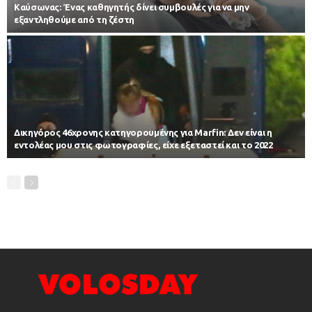
Kαύσωνας: Ένας καθηγητής δίνει συμβουλές για να μην
εξαντληθούμε από τη ζέστη
Δικηγόρος 46χρονης κατηγορουμένης για Marfin: Δεν είναι η
εντολέας μου στις φωτογραφίες, είχε εξεταστεί και το 2022