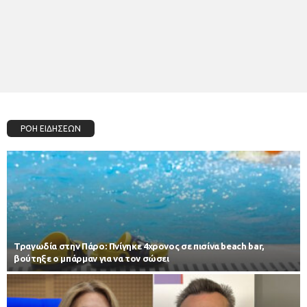
ΡΟΗ ΕΙΔΗΣΕΩΝ
Τραγωδία στην Πάρο: Πνίγηκε 4χρονος σε πισίνα beach bar,
βούτηξε ο μπάρμαν για να τον σώσει