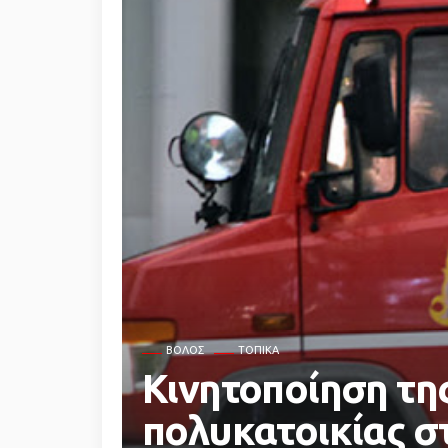
ΒΌΛΟΣ
ΤΟΠΙΚΆ
Κινητοποίηση τη
πολυκατοικίας σ