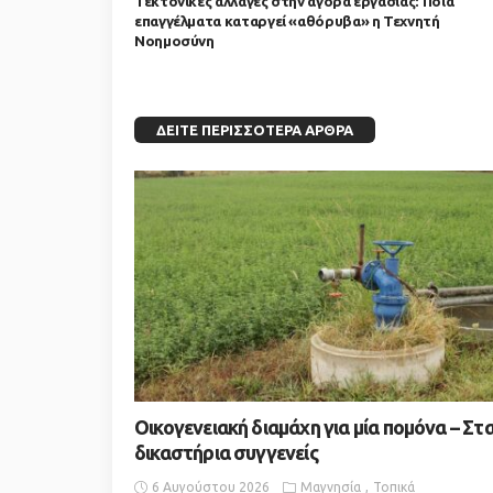
Τεκτονικές αλλαγές στην αγορά εργασίας: Ποια
επαγγέλματα καταργεί «αθόρυβα» η Τεχνητή
Νοημοσύνη
ΔΕΊΤΕ ΠΕΡΙΣΣΌΤΕΡΑ ΆΡΘΡΑ
Οικογενειακή διαμάχη για μία πομόνα – Στ
δικαστήρια συγγενείς
6 Αυγούστου 2026
Μαγνησία
Τοπικά