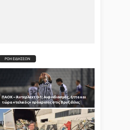
ΡΟΗ ΕΙΔΗΣΕΩΝ
ΠΑΟΚ – Άντερλεχτ 0-1: Αιφνιδιασμός, ήττα και
τώρα «τελικός» πρόκρισης στις Βρυξέλλες