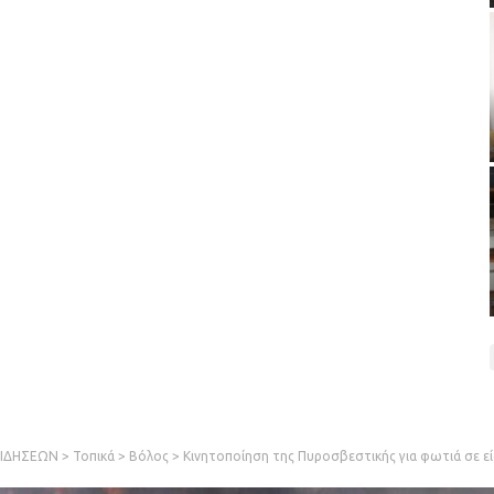
ΕΙΔΗΣΕΩΝ
>
Τοπικά
>
Βόλος
>
Κινητοποίηση της Πυροσβεστικής για φωτιά σε ε