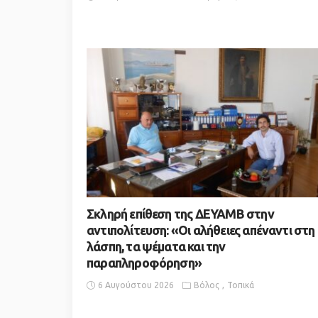
Σκληρή επίθεση της ΔΕΥΑΜΒ στην
αντιπολίτευση: «Οι αλήθειες απέναντι στη
λάσπη, τα ψέματα και την
παραπληροφόρηση»
6 Αυγούστου 2026
Βόλος
Τοπικά