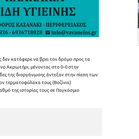
δεν κατάφερε να βρει τον δρόμο προς τα
ινο Ακρωτήρι, μένοντας στο 0-0 στην
δες της διοργάνωσης άντεξαν στην πίεση των
ον τερματοφύλακα τους (Βοζίνια)
αθμό της ιστορίας τους σε Παγκόσμιο