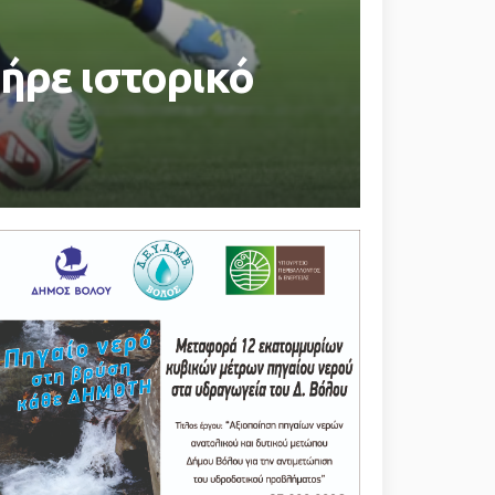
πήρε ιστορικό