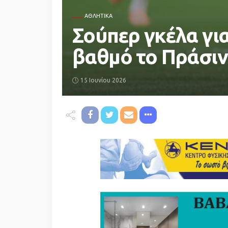
ΑΘΛΗΤΙΚΆ
Σούπερ γκέλα για
βαθμό το Πράσιν
15 Ιουνίου 2026