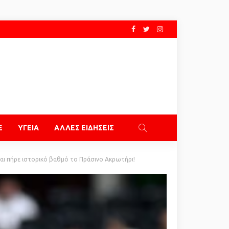
E
ΥΓΕΙΑ
ΑΛΛΕΣ ΕΙΔΗΣΕΙΣ
 και πήρε ιστορικό βαθμό το Πράσινο Ακρωτήρι!