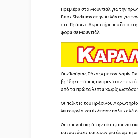
Πρεμιέρα στο Μουντιάλ για την πρω
Benz Stadium» στην Ατλάντα για το
στο Πράσινο Ακρωτήρι που ζει ιστο
φορά σε Μουντιάλ.
Οι «Φούριας Ρόχας» με τον Λαμίν Γι
βρέθηκε – όπως αναμενόταν – εκτός
από τα πρώτα λεπτά χωρίς ωστόσο ν
Οι παίκτες του Πράσινου Ακρωτηρί
λειτουργία και έκλεισαν πολύ καλά 
Οι Ισπανοί παρά την πίεση αδυνατο
καταστάσεις και είχαν μια άκαρπη υ