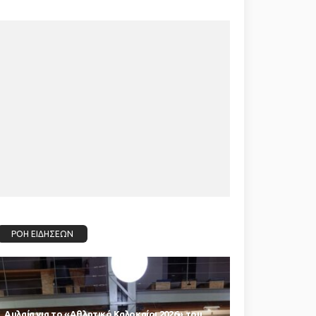
ΡΟΗ ΕΙΔΗΣΕΩΝ
Αυλαία για το «Αθλητικό Καλοκαίρι 2026» του