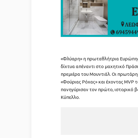
«Φλύαρη» η πρωταθλήτρια Ευρώπης 
δίχτυα απέναντι στο μαχητικό Πράσ
πρεμιέρα του Μουντιάλ. Οι πρωτάρη
«Φούριας Ρόχας» και έχοντας MVP τ
πανηγύρισαν τον πρώτο, ιστορικό β
Κύπελλο.