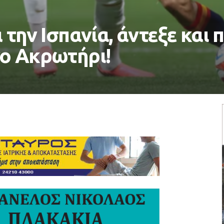
 την Ισπανία, άντεξε και 
ο Ακρωτήρι!