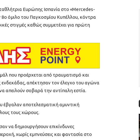
ταθλήτρια Ευρώπης Ισπανία στο «Mercedes-
ν 8ο όμιλο του Παγκοσμίου Κυπέλλου, κόντρα
ρικές στιγμές καθώς συμμετέχει για πρώτη
αμάλ που προέρχεται από τραυματισμό και
 ενδεκάδας, απέκτησαν τον έλεγχο του αγώνα
α απειλούν σοβαρά την αντίπαλη εστία.
ου έβγαλαν αποτελεσματική αμυντική
όλους τους χώρους.
ύσαν να δημιουργήσουν επικίνδυνες
περοχή, χωρίς εμπνεύσεις και φαντασία στο