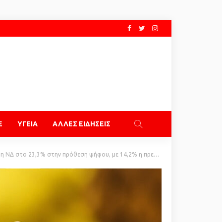
E
ΥΓΕΙΑ
ΑΛΛΕΣ ΕΙΔΗΣΕΙΣ
ν πρόθεση ψήφου, με 14,2% η πρεμιέρα Τσίπρα, στο 10,3% ΠΑΣΟΚ, χάνει σχεδόν δύο μονάδες