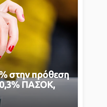
3% στην πρόθεση
10,3% ΠΑΣΟΚ,