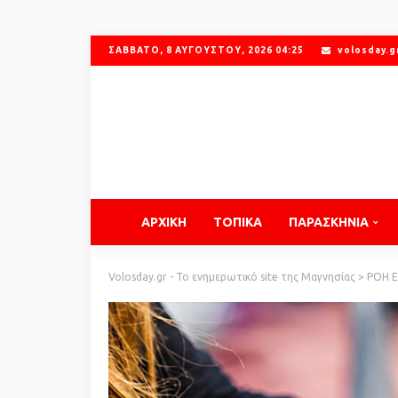
ΣΆΒΒΑΤΟ, 8 ΑΥΓΟΎΣΤΟΥ, 2026 04:25
volosday.
ΑΡΧΙΚΗ
ΤΟΠΙΚΑ
ΠΑΡΑΣΚΗΝΙΑ
Volosday.gr - Το ενημερωτικό site της Μαγνησίας
>
ΡΟΗ 