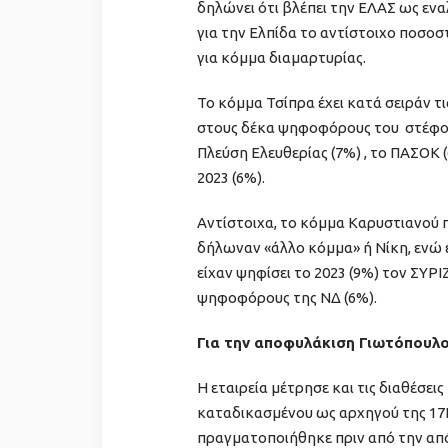
δηλώνει ότι βλέπει την ΕΛΑΣ ως εν
για την Ελπίδα το αντίστοιχο ποσοσ
για κόμμα διαμαρτυρίας.
Το κόμμα Τσίπρα έχει κατά σειράν τι
στους δέκα ψηφοφόρους του στέφοντ
Πλεύση Ελευθερίας (7%) , το ΠΑΣΟΚ (
2023 (6%).
Αντίστοιχα, το κόμμα Καρυστιανού 
δήλωναν «άλλο κόμμα» ή Νίκη, ενώ έ
είχαν ψηφίσει το 2023 (9%) τον ΣΥΡΙ
ψηφοφόρους της ΝΔ (6%).
Για την αποφυλάκιση Γιωτόπουλ
Η εταιρεία μέτρησε και τις διαθέσει
καταδικασμένου ως αρχηγού της 17
πραγματοποιήθηκε πριν από την από