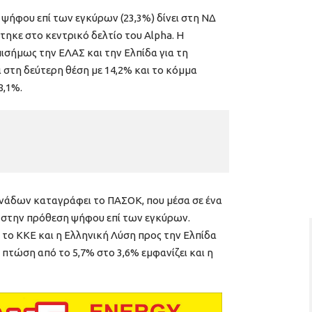
ψήφου επί των εγκύρων (23,3%) δίνει στη ΝΔ
ηκε στο κεντρικό δελτίο του Alpha. Η
ισήμως την ΕΛΑΣ και την Ελπίδα για τη
ι στη δεύτερη θέση με 14,2% και το κόμμα
8,1%.
νάδων καταγράφει το ΠΑΣΟΚ, που μέσα σε ένα
% στην πρόθεση ψήφου επί των εγκύρων.
 το ΚΚΕ και η Ελληνική Λύση προς την Ελπίδα
πτώση από το 5,7% στο 3,6% εμφανίζει και η