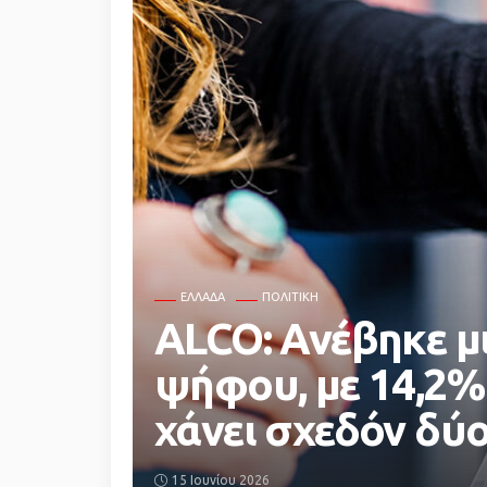
ΕΛΛΆΔΑ
ΠΟΛΙΤΙΚΗ
ALCO: Ανέβηκε μ
ψήφου, με 14,2%
χάνει σχεδόν δύ
15 Ιουνίου 2026