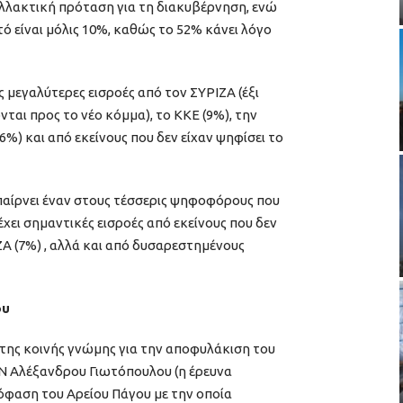
αλλακτική πρόταση για τη διακυβέρνηση, ενώ
τό είναι μόλις 10%, καθώς το 52% κάνει λόγο
ς μεγαλύτερες εισροές από τον ΣΥΡΙΖΑ (έξι
αι προς το νέο κόμμα), το ΚΚΕ (9%), την
6%) και από εκείνους που δεν είχαν ψηφίσει το
παίρνει έναν στους τέσσερις ψηφοφόρους που
χει σημαντικές εισροές από εκείνους που δεν
ΖΑ (7%) , αλλά και από δυσαρεστημένους
ου
ς της κοινής γνώμης για την αποφυλάκιση του
Ν Αλέξανδρου Γιωτόπουλου (η έρευνα
φαση του Αρείου Πάγου με την οποία