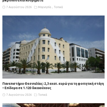
μικροποσά και κοσμήματα
7 Αυγούστου 2026
Μαγνησία
Τοπικά
Πανεπιστήμιο Θεσσαλίας: 2,3 εκατ. ευρώ για τη φοιτητική στέγη
– Επίδομα σε 1.120 δικαιούχους
7 Αυγούστου 2026
Τοπικά