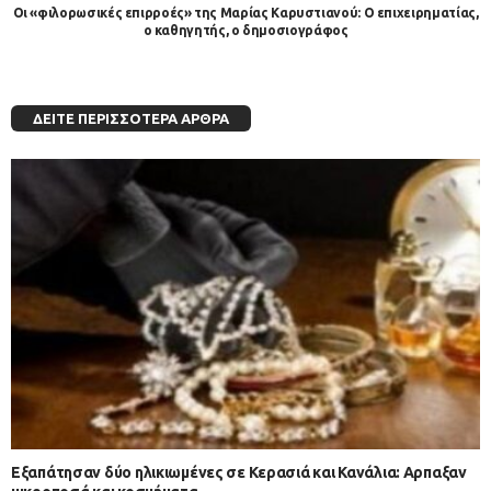
Οι «φιλορωσικές επιρροές» της Μαρίας Καρυστιανού: Ο επιχειρηματίας,
ο καθηγητής, ο δημοσιογράφος
ΔΕΊΤΕ ΠΕΡΙΣΣΌΤΕΡΑ ΆΡΘΡΑ
Εξαπάτησαν δύο ηλικιωμένες σε Κερασιά και Κανάλια: Αρπαξαν