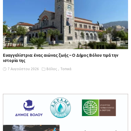
Ευαγγελίστρια: ένας αιώνας ζωής – Ο Δήμος Βόλου τιμά την
ιστορία της
7 Αυγούστου 2026
Βόλος
Τοπικά