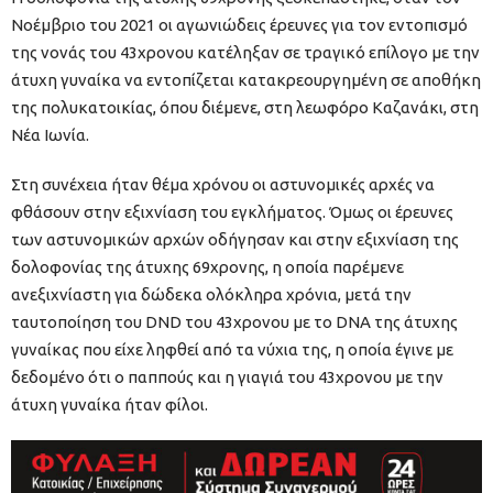
Νοέμβριο του 2021 οι αγωνιώδεις έρευνες για τον εντοπισμό
της νονάς του 43χρονου κατέληξαν σε τραγικό επίλογο με την
άτυχη γυναίκα να εντοπίζεται κατακρεουργημένη σε αποθήκη
της πολυκατοικίας, όπου διέμενε, στη λεωφόρο Καζανάκι, στη
Νέα Ιωνία.
Στη συνέχεια ήταν θέμα χρόνου οι αστυνομικές αρχές να
φθάσουν στην εξιχνίαση του εγκλήματος. Όμως οι έρευνες
των αστυνομικών αρχών οδήγησαν και στην εξιχνίαση της
δολοφονίας της άτυχης 69χρονης, η οποία παρέμενε
ανεξιχνίαστη για δώδεκα ολόκληρα χρόνια, μετά την
ταυτοποίηση του DND του 43χρονου με το DNA της άτυχης
γυναίκας που είχε ληφθεί από τα νύχια της, η οποία έγινε με
δεδομένο ότι ο παππούς και η γιαγιά του 43χρονου με την
άτυχη γυναίκα ήταν φίλοι.