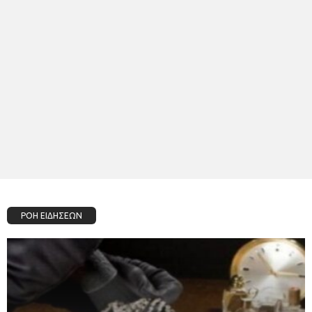
ΡΟΗ ΕΙΔΗΣΕΩΝ