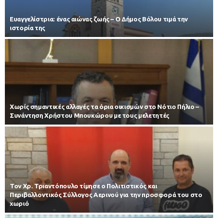
Ευαγγελίστρια: ένας αιώνας ζωής – Ο Δήμος Βόλου τιμά την
ιστορία της
Χωρίς σημαντικές αλλαγές τα όρια οικισμών στο Νότιο Πήλιο –
Συνάντηση Χρήστου Μπουκώρου με τους μελετητές
Τον Χρ. Τριαντόπουλο τίμησε ο Πολιτιστικός και
Περιβαλλοντικός Σύλλογος Αερινού για την προσφορά του στο
χωριό