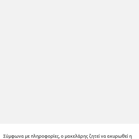
Σύμφωνα με πληροφορίες, ο μακελάρης ζητεί να ακυρωθεί η