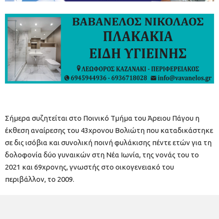
Σήμερα συζητείται στο Ποινικό Τμήμα του Άρειου Πάγου η
έκθεση αναίρεσης του 43χρονου Βολιώτη που καταδικάστηκε
σε δις ισόβια και συνολική ποινή φυλάκισης πέντε ετών για τη
δολοφονία δύο γυναικών στη Νέα Ιωνία, της νονάς του το
2021 και 69χρονης, γνωστής στο οικογενειακό του
περιβάλλον, το 2009.