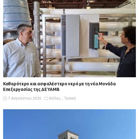
Καθαρότερο και ασφαλέστερο νερό με τη νέα Μονάδα
Επεξεργασίας της ΔΕΥΑΜΒ
7 Αυγούστου 2026
Βόλος
Τοπικά