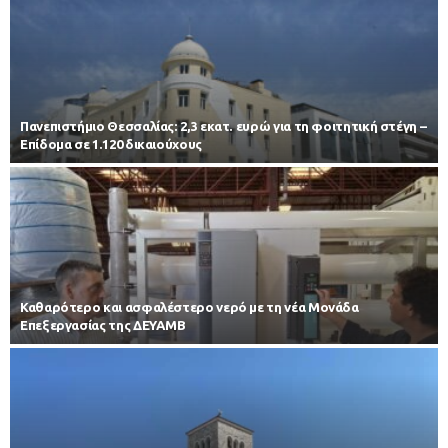
Πανεπιστήμιο Θεσσαλίας: 2,3 εκατ. ευρώ για τη φοιτητική στέγη –
Επίδομα σε 1.120 δικαιούχους
Καθαρότερο και ασφαλέστερο νερό με τη νέα Μονάδα
Επεξεργασίας της ΔΕΥΑΜΒ