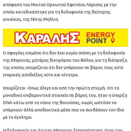
απόφαση του Μικτού Ορκωτού Εφετείου Λάρισας με την
οποία καταδικάστηκε για τη δολοφονία της δεύτερης
γυναίκας, της Νίκης Μηλίνη.
Ο σφαγέας επιμένει ότι δεν έχει καμία σχέση με τη δολοφονία
της 69χρονης, μητέρας δικηγόρου του Βόλου, για τη διάπραξη
της οποίας ισχυρίζεται ότι δεν υπάρχουν σε βάρος τους ούτε
επαρκείς αποδείξεις ούτε και κίνητρα.
Ισχυρίζεται -όπως έλεγε και από την πρώτη στιγμή- ότι το
μοναδικό επιβαρυντικό στοιχείο σε βάρος του, ήταν η ύπαρξη
DNA κάτω από τα νύχια της θανούσας, χωρίς ωστόσο να
υπάρχουν άλλα αποδεικτικά μέσα που να συνδέσουν τον ίδιο
με το έγκλημα.
Η δολοφονία της άτυχης 69χρονης ξεσκεπάστηκε, όταν τον