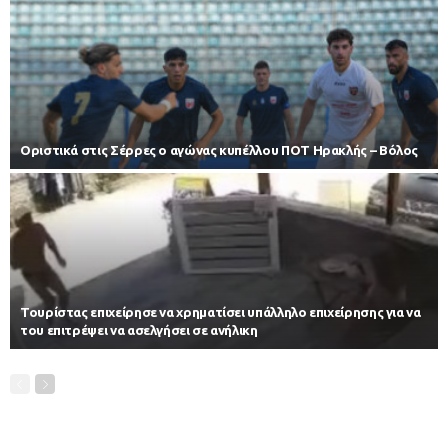
Οριστικά στις Σέρρες ο αγώνας κυπέλλου ΠΟΤ Ηρακλής – Βόλος
Τουρίστας επιχείρησε να χρηματίσει υπάλληλο επιχείρησης για να
του επιτρέψει να ασελγήσει σε ανήλικη