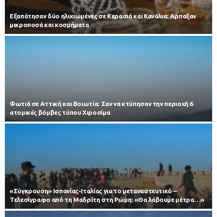
Εξαπάτησαν δύο ηλικιωμένες σε Κερασιά και Κανάλια: Αρπαξαν
μικροποσά και κοσμήματα
Φωτιά σε Αττική και Βοιωτία: Σαν να κτύπησαν την περιοχή 6
ατομικές βόμβες τύπου Χιροσίμα
«Σύγκρουση» Ισπανίας-Ιταλίας για το μεταναστευτικό –
Τελεσίγραφο από τη Μαδρίτη στη Ρώμη: «Θα λάβουμε μέτρα…»