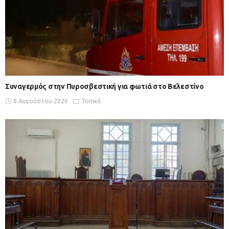
Συναγερμός στην Πυροσβεστική για φωτιά στο Βελεστίνο
8 Αυγούστου 2026
Τοπικά