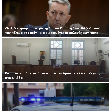
CNN: Ο κορυφαίος στρατηγός του Τραμπ ψάχνει διέξοδο από
τον πόλεμο στο Ιράν – «Περιορισμένες οι επιλογές των ΗΠΑ»
Καμπάνα στη Βρετανίδα που τα έκανε λίμπα στο Κέντρο Υγείας
στη Σκιάθο