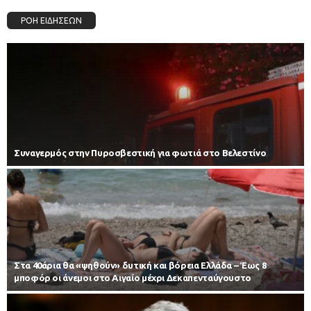
ΡΟΗ ΕΙΔΗΣΕΩΝ
Συναγερμός στην Πυροσβεστική για φωτιά στο Βελεστίνο
Στα 40άρια θα «ψηθούν» δυτική και βόρεια Ελλάδα – Έως 8
μποφόρ οι άνεμοι στο Αιγαίο μέχρι Δεκαπενταύγουστο