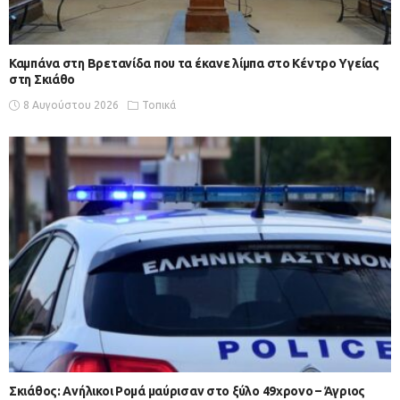
Καμπάνα στη Βρετανίδα που τα έκανε λίμπα στο Κέντρο Υγείας
στη Σκιάθο
8 Αυγούστου 2026
Τοπικά
Σκιάθος: Ανήλικοι Ρομά μαύρισαν στο ξύλο 49χρονο – Άγριος