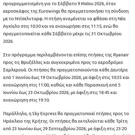
προγραμματισμένη για το Σάββατο 9 Μαΐου 2026, όταν
αεροσκάφος της Eurowings θα πραγματοποιήσει τη σύνδεση
με το Ντίσελντορφ. Η πτήση αναμένεται να φθάσει στη Νέα
Αγχίαλο στις 10:30 και να αναχωρήσει στις 11:15, ενώ θα
πραγματοποιείται κάθε Σάββατο μέχρι τις 31 Οκτωβρίου
2026.
Στο πρόγραμμα περιλαμβάνονται επίσης πτήσεις της Ryanair
προς τις Bρυξέλλες και συγκεκριμένα προς το αεροδρόμιο
Σαρλερουά. Οι πτήσεις θα πραγματοποιούνται κάθε Δευτέρα
από 1 Ιουνίου έως 19 Οκτωβρίου 2026, με άφιξη στις 10:35 και
αναχώρηση στις 11:00, καθώς και κάθε Παρασκευή από 5
Ιουνίου έως 23 Οκτωβρίου 2026, με άφιξη στις 18:45 και
αναχώρηση στις 19:10.
Παράλληλα, η Sky Express θα πραγματοποιεί πτήσεις προς το
Hράκλειο της Κρήτης. Οι πτήσεις θα εκτελούνται κάθε Τρίτη
από 23 Ιουνίου έως 29 Σεπτεμβρίου 2026, με άφιξη στις 23:20