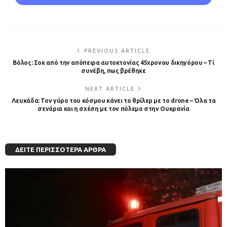
PREVIOUS ARTICLE
Bόλος: Σοκ από την απόπειρα αυτοκτονίας 45χρονου δικηγόρου – Τί
συνέβη, πως βρέθηκε
NEXT ARTICLE
Λευκάδα: Τον γύρο του κόσμου κάνει το θρίλερ με το drone – Όλα τα
σενάρια και η σχέση με τον πόλεμο στην Ουκρανία
ΔΕΊΤΕ ΠΕΡΙΣΣΌΤΕΡΑ ΆΡΘΡΑ