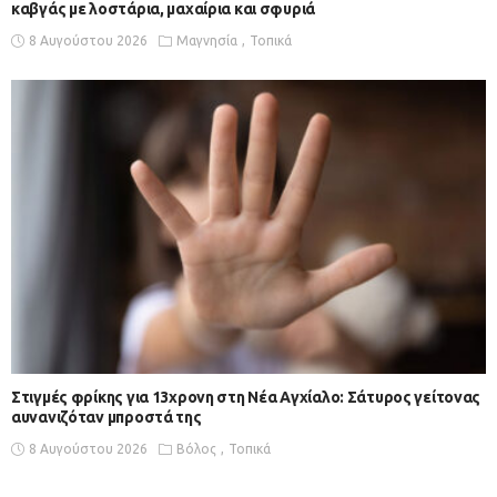
καβγάς με λοστάρια, μαχαίρια και σφυριά
8 Αυγούστου 2026
Μαγνησία
Τοπικά
Στιγμές φρίκης για 13χρονη στη Νέα Αγχίαλο: Σάτυρος γείτονας
αυνανιζόταν μπροστά της
8 Αυγούστου 2026
Βόλος
Τοπικά