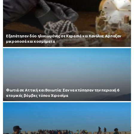
Εξαπάτησαν δύο ηλικιωμένες σε Κερασιά και Κανάλια: Αρπαξαν
μικροποσά και κοσμήματα
Φωτιά σε Αττική και Βοιωτία: Σαν να κτύπησαν την περιοχή 6
ατομικές βόμβες τύπου Χιροσίμα