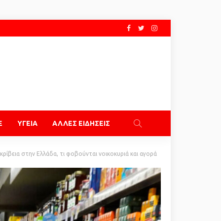
E
ΥΓΕΙΑ
ΑΛΛΕΣ ΕΙΔΗΣΕΙΣ
κρίβεια στην Ελλάδα, τι φοβούνται νοικοκυριά και αγορά