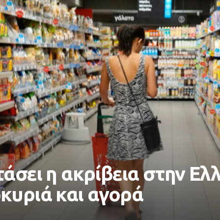
άσει η ακρίβεια στην Ελλ
κυριά και αγορά