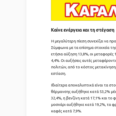
Καίνε ενέργεια και τη στέγαση
Η μεγαλύτερη πίεση συνεχίζει να προ
Σύμφωνα με τα επίσημα στοιχεία τη
ετήσια αύξηση 13,8%, οι μεταφορές
4,4%. Οι αυξήσεις αυτές μεταφέρον
πολιτών, από το κόστος μετακίνησης
εστίαση.
Ιδιαίτερα αποκαλυπτικά είναι τα στο
θέρμανσης αυξήθηκε κατά 53,2% μέσ
32,4%, η βενζίνη κατά 17,1% και το 
μοσχάρι αυξήθηκε κατά 19,2%, τα φρ
καφές κατά 7,9%.