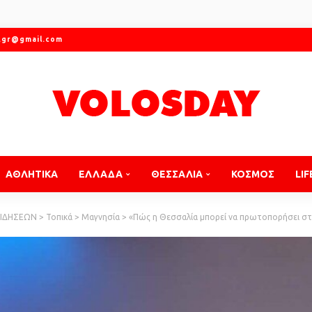
.gr@gmail.com
ΑΘΛΗΤΙΚΑ
ΕΛΛΑΔΑ
ΘΕΣΣΑΛΙΑ
ΚΟΣΜΟΣ
LIF
ΕΙΔΗΣΕΩΝ
>
Τοπικά
>
Μαγνησία
>
«Πώς η Θεσσαλία μπορεί να πρωτοπορήσει στον Ψηφιακό Μετασχη