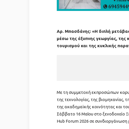
Αρ. Μπασδάνης: «Η διπλή μετάβα
μέσω της έξυπνης γεωργίας, της 
τουρισμού και της κυκλικής παρ
Με τη συμμετοχή εκπροσώπων κορυφ
της τεχνολογίας, της βιομηχανίας, τ
της ακαδημαϊκής κοινότητας και τ
Σάββατο 16 Μαΐου στο ξενοδοχείο Ξε
Hub Forum 2026 σε συνδιοργάνωση μ