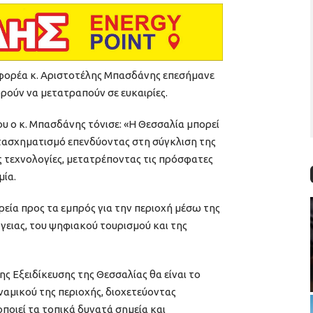
 φορέα κ. Αριστοτέλης Μπασδάνης επεσήμανε
ρούν να μετατραπούν σε ευκαιρίες.
υ ο κ. Μπασδάνης τόνισε: «Η Θεσσαλία μπορεί
ασχηματισμό επενδύοντας στη σύγκλιση της
ς τεχνολογίες, μετατρέποντας τις πρόσφατες
μία.
εία προς τα εμπρός για την περιοχή μέσω της
γειας, του ψηφιακού τουρισμού και της
ης Εξειδίκευσης της Θεσσαλίας θα είναι το
ναμικού της περιοχής, διοχετεύοντας
οποιεί τα τοπικά δυνατά σημεία και