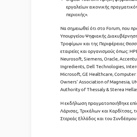
εργαλείων εικονικής πραγματικό
περιοχής».
Να σημειωθεί ότι στο Forum, που π
Υπουργείου Ψηφιακής Διακυβέρνηση
Τροφίμων και της Περιφέρειας Θεσσ
εταιρείες και οργανισμούς όπως: HPE,
Neurosoft, Siemens, Oracle, Accentur
Ingredients, Dell Technologies, Int
Microsoft, GE Healthcare, Computer S
Owners’ Association of Magnesia, UN
Authority of Thessaly & Sterea Hella
Η εκδήλωση πραγματοποιήθηκε επίσ
Λάρισας, Τρικάλων και Καρδίτσας, 
Στερεάς Ελλάδος και του Συνδέσμου