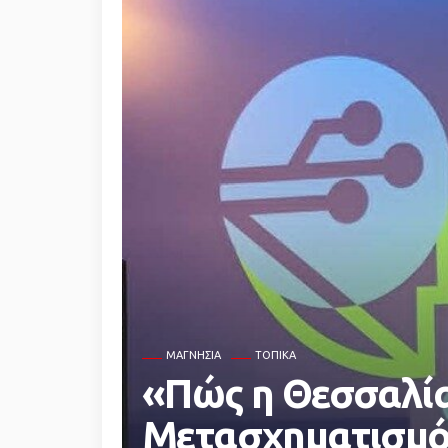
ΜΑΓΝΗΣΊΑ
ΤΟΠΙΚΆ
«Πώς η Θεσσαλία
Μετασχηματισμό»