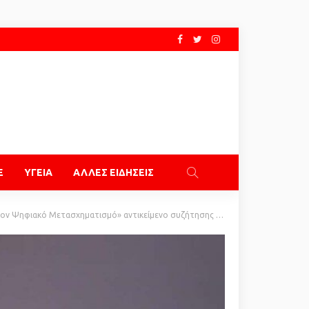
E
ΥΓΕΙΑ
ΑΛΛΕΣ ΕΙΔΗΣΕΙΣ
ματισμό» αντικείμενο συζήτησης στο Thessaly Tech Hub Forum 2026 στο Βόλο