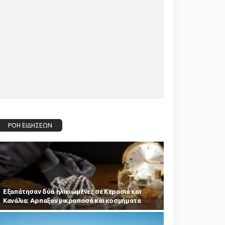
ΡΟΗ ΕΙΔΗΣΕΩΝ
Εξαπάτησαν δύο ηλικιωμένες σε Κερασιά και
Κανάλια: Αρπαξαν μικροποσά και κοσμήματα