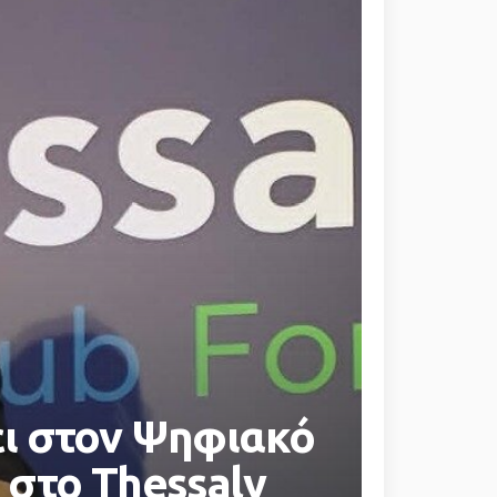
ι στον Ψηφιακό
 στο Thessaly