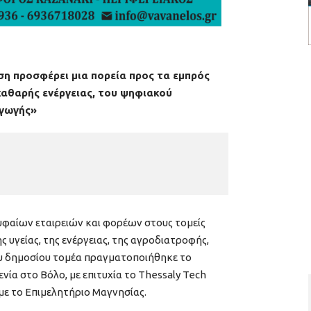
ση προσφέρει μια πορεία προς τα εμπρός
καθαρής ενέργειας, του ψηφιακού
αγωγής»
αίων εταιρειών και φορέων στους τομείς
ης υγείας, της ενέργειας, της αγροδιατροφής,
ου δημοσίου τομέα πραγματοποιήθηκε το
νία στο Βόλο, με επιτυχία το Thessaly Tech
ε το Επιμελητήριο Μαγνησίας.