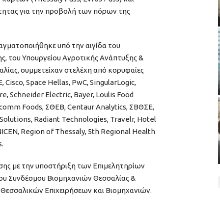
τητας για την προβολή των πόρων της
ραγματοποιήθηκε υπό την αιγίδα του
ς, του Υπουργείου Αγροτικής Ανάπτυξης &
αλίας, συμμετείχαν στελέχη από κορυφαίες
 Cisco, Space Hellas, PwC, SingularLogic,
e, Schneider Electric, Bayer, Loulis Food
ercomm Foods, ΣΘΕΒ, Centaur Analytics, ΣΒΘΣΕ,
olutions, Radiant Technologies, Travelr, Hotel
ICEN, Region of Thessaly, 5th Regional Health
s.
ης με την υποστήριξη των Επιμελητηρίων
του Συνδέσμου Βιομηχανιών Θεσσαλίας &
 Θεσσαλικών Επιχειρήσεων και Βιομηχανιών.