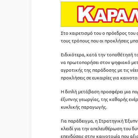
Στο χαιρετισμό του ο πρόεδρος του
τους τρόπους που οι προκλήσεις μπο
Ειδικότερα, κατά την τοποθέτησή το
να πρωτοπορήσει στον ψηφιακό μετ
αγροτικής της παράδοσης με τις νέε
προκλήσεις σε ευκαιρίες για καινοτο
Η διπλή μετάβαση προσφέρει μια πορ
έξυπνης γεωργίας, της καθαρής ενέρ
κυκλικής παραγωγής.
Για παράδειγμα, η Στρατηγική Έξυπν
κλειδί για την απελευθέρωση του δυ
επενδύσεις στην καινοτομία που αξι