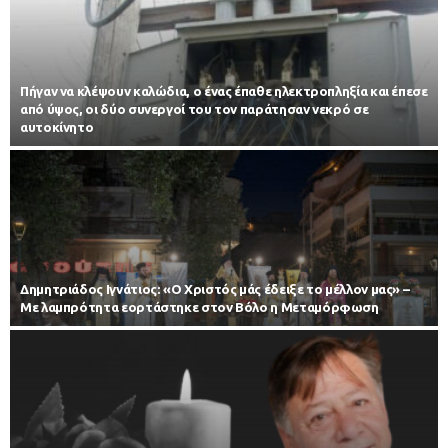
Πήγαν να κλέψουν καλώδια, ο ένας έπαθε ηλεκτροπληξία και έπεσε
από ύψος, οι δύο συνεργοί του τον παράτησαν νεκρό σε
αυτοκίνητο
Δημητριάδος Ιγνάτιος: «Ο Χριστός μάς έδειξε το μέλλον μας» –
Με λαμπρότητα εορτάστηκε στον Βόλο η Μεταμόρφωση