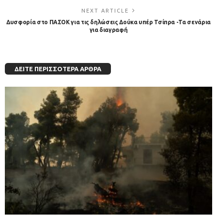
NEXT ARTICLE
Δυσφορία στο ΠΑΣΟΚ για τις δηλώσεις Δούκα υπέρ Τσίπρα -Τα σενάρια
για διαγραφή
ΔΕΊΤΕ ΠΕΡΙΣΣΌΤΕΡΑ ΆΡΘΡΑ