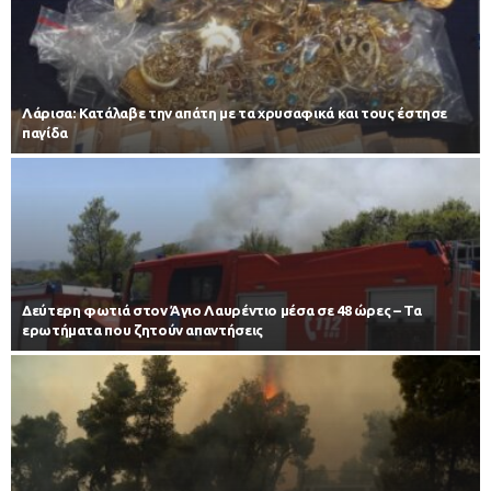
Λάρισα: Κατάλαβε την απάτη με τα χρυσαφικά και τους έστησε
παγίδα
Δεύτερη φωτιά στον Άγιο Λαυρέντιο μέσα σε 48 ώρες – Τα
ερωτήματα που ζητούν απαντήσεις