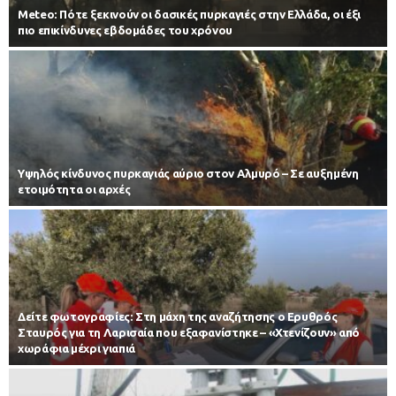
Meteo: Πότε ξεκινούν οι δασικές πυρκαγιές στην Ελλάδα, οι έξι
πιο επικίνδυνες εβδομάδες του χρόνου
Υψηλός κίνδυνος πυρκαγιάς αύριο στον Αλμυρό – Σε αυξημένη
ετοιμότητα οι αρχές
Δείτε φωτογραφίες: Στη μάχη της αναζήτησης ο Ερυθρός
Σταυρός για τη Λαρισαία που εξαφανίστηκε – «Χτενίζουν» από
χωράφια μέχρι γιαπιά