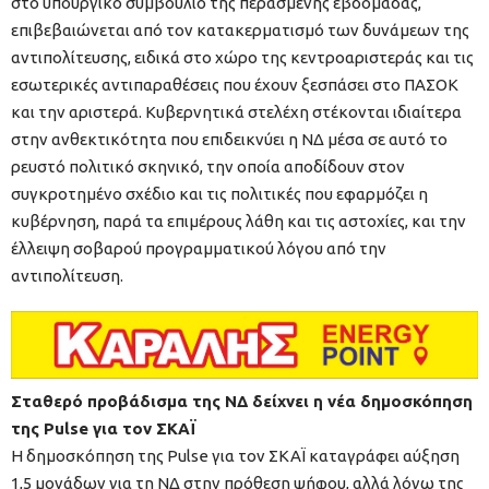
στο υπουργικό συμβούλιο της περασμένης εβδομάδας,
επιβεβαιώνεται από τον κατακερματισμό των δυνάμεων της
αντιπολίτευσης, ειδικά στο χώρο της κεντροαριστεράς και τις
εσωτερικές αντιπαραθέσεις που έχουν ξεσπάσει στο ΠΑΣΟΚ
και την αριστερά. Κυβερνητικά στελέχη στέκονται ιδιαίτερα
στην ανθεκτικότητα που επιδεικνύει η ΝΔ μέσα σε αυτό το
ρευστό πολιτικό σκηνικό, την οποία αποδίδουν στον
συγκροτημένο σχέδιο και τις πολιτικές που εφαρμόζει η
κυβέρνηση, παρά τα επιμέρους λάθη και τις αστοχίες, και την
έλλειψη σοβαρού προγραμματικού λόγου από την
αντιπολίτευση.
Σταθερό προβάδισμα της ΝΔ δείχνει η νέα δημοσκόπηση
της Pulse για τον ΣΚΑΪ
Η δημοσκόπηση της Pulse για τον ΣΚΑΪ καταγράφει αύξηση
1,5 μονάδων για τη ΝΔ στην πρόθεση ψήφου, αλλά λόγω της