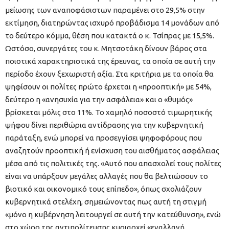
μείωσης των αναποφάσιστων παραμένει στο 29,5% στην
εκτίμηση, διατηρώντας ισχυρό προβάδισμα 14 μονάδων από
το δεύτερο κόμμα, θέση που κατακτά ο κ. Τσίπρας με 15,5%.
Ωστόσο, συνεργάτες του κ. Μητσοτάκη δίνουν βάρος στα
ποιοτικά χαρακτηριστικά της έρευνας, τα οποία σε αυτή την
περίοδο έχουν ξεχωριστή αξία. Στα κριτήρια με τα οποία θα
ψηφίσουν οι πολίτες πρώτο έρχεται η «προοπτική» με 54%,
δεύτερο η «ανησυχία για την ασφάλεια» και ο «θυμός»
βρίσκεται μόλις στο 11%. Το χαμηλό ποσοστό τιμωρητικής
ψήφου δίνει περιθώρια αντίδρασης για την κυβερνητική
παράταξη, ενώ μπορεί να προσεγγίσει ψηφοφόρους που
αναζητούν προοπτική ή ενίσχυση του αισθήματος ασφάλειας
μέσα από τις πολιτικές της. «Αυτό που απασχολεί τους πολίτες
είναι να υπάρξουν μεγάλες αλλαγές που θα βελτιώσουν το
βιοτικό και οικονομικό τους επίπεδο», όπως σχολιάζουν
κυβερνητικά στελέχη, σημειώνοντας πως αυτή τη στιγμή
«μόνο η κυβέρνηση λειτουργεί σε αυτή την κατεύθυνση», ενώ
στο χώρο της αντιπολίτευσης κυριαρχεί «εναλλαγή