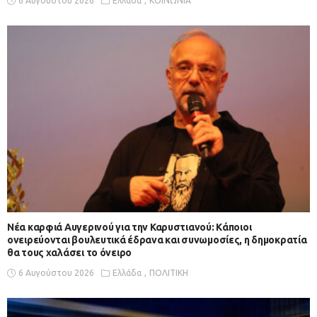
6 Αυγούστου 2026
Ελλάδα
ΚΟΙΝΩΝΙΑ
Νέα καρφιά Αυγερινού για την Καρυστιανού: Kάποιοι
ονειρεύονται βουλευτικά έδρανα και συνωμοσίες, η δημοκρατία
θα τους χαλάσει το όνειρο
6 Αυγούστου 2026
Ελλάδα
ΠΟΛΙΤΙΚΗ