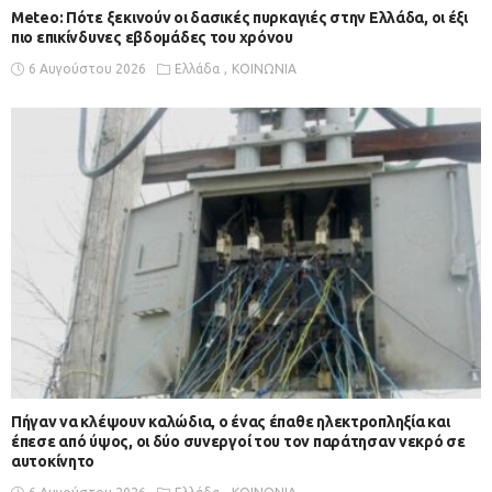
Meteo: Πότε ξεκινούν οι δασικές πυρκαγιές στην Ελλάδα, οι έξι
πιο επικίνδυνες εβδομάδες του χρόνου
6 Αυγούστου 2026
Ελλάδα
ΚΟΙΝΩΝΙΑ
Πήγαν να κλέψουν καλώδια, ο ένας έπαθε ηλεκτροπληξία και
έπεσε από ύψος, οι δύο συνεργοί του τον παράτησαν νεκρό σε
αυτοκίνητο