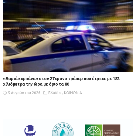
«Βαριά καμπάνα» στον 27χρονο τράπερ που έτρεχε με 182
χιλιόμετρα την ώρα με όριο τα 80
5 Αυγούστου 2026
Ελλάδα
ΚΟΙΝΩΝΙΑ