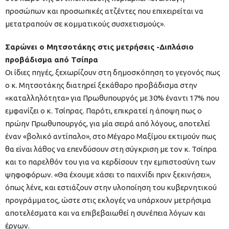
προσώπων και προσωπικές ατζέντες που επιχειρείται να
μετατραπούν σε κομματικούς συσχετισμούς».
Σαρώνει ο Μητσοτάκης στις μετρήσεις -Διπλάσιο
προβάδισμα από Τσίπρα
Οι ίδιες πηγές, ξεχωρίζουν στη δημοσκόπηση το γεγονός πως
ο κ. Μητσοτάκης διατηρεί ξεκάθαρο προβάδισμα στην
«καταλληλότητα» για Πρωθυπουργός με 30% έναντι 17% που
εμφανίζει ο κ. Τσίπρας. Παρότι, επικρατεί η άποψη πως ο
πρώην Πρωθυπουργός, για μία σειρά από λόγους, αποτελεί
έναν «βολικό αντίπαλο», στο Μέγαρο Μαξίμου εκτιμούν πως
θα είναι λάθος να επενδύσουν στη σύγκριση με τον κ. Τσίπρα
και το παρελθόν του για να κερδίσουν την εμπιστοσύνη των
ψηφοφόρων. «Θα έχουμε χάσει το παιχνίδι πριν ξεκινήσει»,
όπως λένε, και εστιάζουν στην υλοποίηση του κυβερνητικού
προγράμματος, ώστε στις εκλογές να υπάρχουν μετρήσιμα
αποτελέσματα και να επιβεβαιωθεί η συνέπεια λόγων και
έργων.