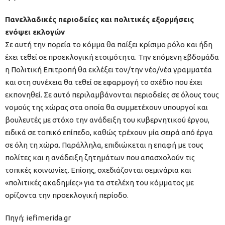
Πανελλαδικές περιοδείες και πολιτικές εξορμήσεις
ενόψει εκλογών
Σε αυτή την πορεία το κόμμα θα παίξει κρίσιμο ρόλο και ήδη
έχει τεθεί σε προεκλογική ετοιμότητα. Την επόμενη εβδομάδα
η Πολιτική Επιτροπή θα εκλέξει τον/την νέο/νέα γραμματέα
και στη συνέχεια θα τεθεί σε εφαρμογή το σχέδιο που έχει
εκπονηθεί. Σε αυτό περιλαμβάνονται περιοδείες σε όλους τους
νομούς της χώρας στα οποία θα συμμετέχουν υπουργοί και
βουλευτές με στόχο την ανάδειξη του κυβερνητικού έργου,
ειδικά σε τοπικό επίπεδο, καθώς τρέχουν μία σειρά από έργα
σε όλη τη χώρα. Παράλληλα, επιδιώκεται η επαφή με τους
πολίτες και η ανάδειξη ζητημάτων που απασχολούν τις
τοπικές κοινωνίες. Επίσης, σχεδιάζονται σεμινάρια και
«πολιτικές ακαδημίες» για τα στελέχη του κόμματος με
ορίζοντα την προεκλογική περίοδο.
Πηγή: iefimerida.gr