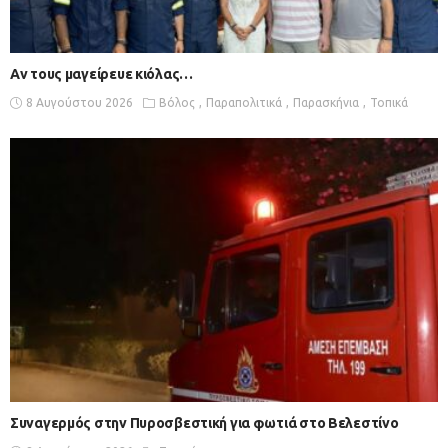
Αν τους μαγείρευε κιόλας…
8 Αυγούστου 2026
Βόλος
Παραπολιτικά
Παρασκήνια
Τοπικά
Συναγερμός στην Πυροσβεστική για φωτιά στο Βελεστίνο