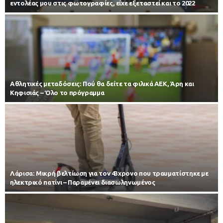
εντολέας μου στις φωτογραφίες, είχε εξεταστεί και το 2022
Αθλητικές μεταδόσεις: Πού θα δείτε τα φιλικά ΑΕΚ, Άρη και
Κηφισιάς – Όλο το πρόγραμμα
Λάρισα: Μικρή βελτίωση για τον 43χρονο που τραυματίστηκε με
ηλεκτρικό πατίνι – Παραμένει διασωληνωμένος