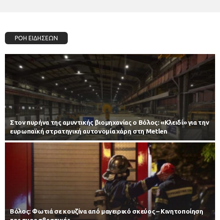
ΡΟΗ ΕΙΔΗΣΕΩΝ
Στον πυρήνα της αμυντικής βιομηχανίας ο Βόλος: «Κλειδί» για την
ευρωπαϊκή στρατηγική αυτονομία χάρη στη Metlen
Βόλος: Φωτιά σε κουζίνα από μαγειρικό σκεύος – Κινητοποίηση
της πυροσβεστικής