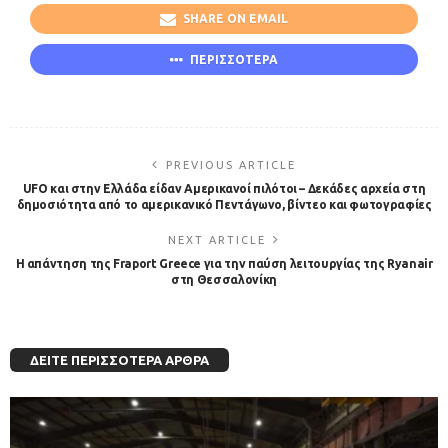
SHARE ON EMAIL
ΠΕΡΙΣΣΟΤΕΡΑ
PREVIOUS ARTICLE
UFO και στην Ελλάδα είδαν Αμερικανοί πιλότοι – Δεκάδες αρχεία στη
δημοσιότητα από το αμερικανικό Πεντάγωνο, βίντεο και φωτογραφίες
NEXT ARTICLE
Η απάντηση της Fraport Greece για την παύση λειτουργίας της Ryanair
στη Θεσσαλονίκη
ΔΕΊΤΕ ΠΕΡΙΣΣΌΤΕΡΑ ΆΡΘΡΑ