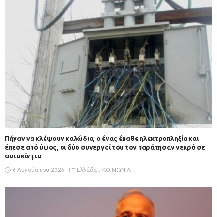
Πήγαν να κλέψουν καλώδια, ο ένας έπαθε ηλεκτροπληξία και
έπεσε από ύψος, οι δύο συνεργοί του τον παράτησαν νεκρό σε
αυτοκίνητο
6 Αυγούστου 2026
Ελλάδα
ΚΟΙΝΩΝΙΑ