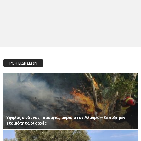
ΡΟΗ ΕΙΔΗΣΕΩΝ
Υψηλός κίνδυνος πυρκαγιάς αύριο στον Αλμυρό – Σε αυξημένη
ετοιμότητα οι αρχές