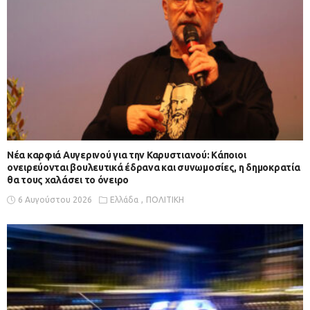
Νέα καρφιά Αυγερινού για την Καρυστιανού: Kάποιοι
ονειρεύονται βουλευτικά έδρανα και συνωμοσίες, η δημοκρατία
θα τους χαλάσει το όνειρο
6 Αυγούστου 2026
Ελλάδα
ΠΟΛΙΤΙΚΗ