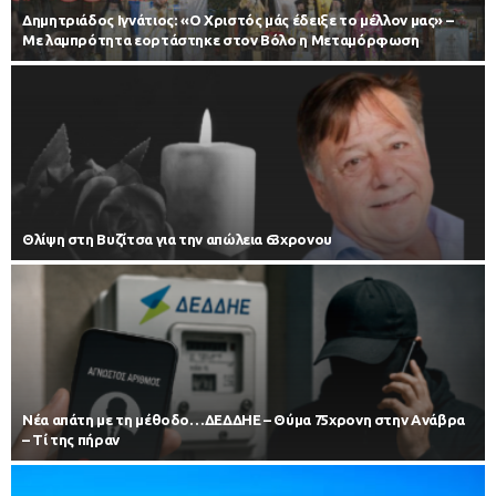
Δημητριάδος Ιγνάτιος: «Ο Χριστός μάς έδειξε το μέλλον μας» –
Με λαμπρότητα εορτάστηκε στον Βόλο η Μεταμόρφωση
Θλίψη στη Βυζίτσα για την απώλεια 63χρονου
Νέα απάτη με τη μέθοδο…ΔΕΔΔΗΕ – Θύμα 75χρονη στην Ανάβρα
– Τί της πήραν