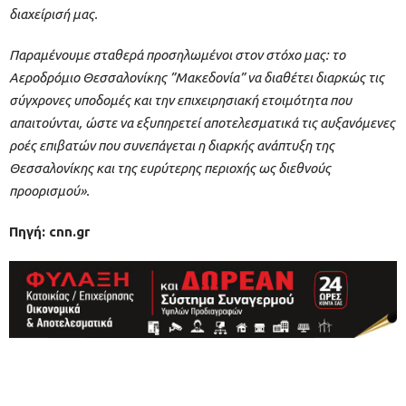
διαχείρισή μας.
Παραμένουμε σταθερά προσηλωμένοι στον στόχο μας: το
Αεροδρόμιο Θεσσαλονίκης ”Μακεδονία” να διαθέτει διαρκώς τις
σύγχρονες υποδομές και την επιχειρησιακή ετοιμότητα που
απαιτούνται, ώστε να εξυπηρετεί αποτελεσματικά τις αυξανόμενες
ροές επιβατών που συνεπάγεται η διαρκής ανάπτυξη της
Θεσσαλονίκης και της ευρύτερης περιοχής ως διεθνούς
προορισμού».
Πηγή: cnn.gr