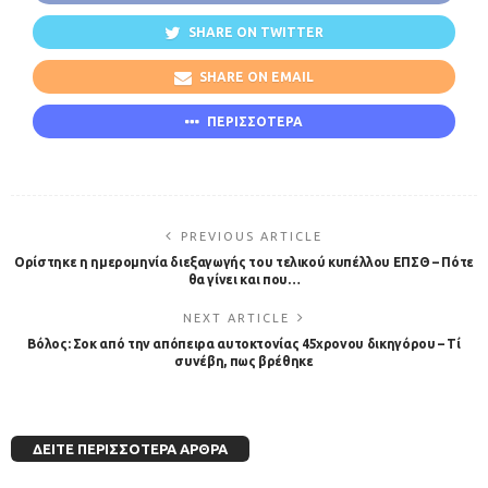
SHARE ON TWITTER
SHARE ON EMAIL
ΠΕΡΙΣΣΟΤΕΡΑ
PREVIOUS ARTICLE
Ορίστηκε η ημερομηνία διεξαγωγής του τελικού κυπέλλου ΕΠΣΘ – Πότε
θα γίνει και που…
NEXT ARTICLE
Bόλος: Σοκ από την απόπειρα αυτοκτονίας 45χρονου δικηγόρου – Τί
συνέβη, πως βρέθηκε
ΔΕΊΤΕ ΠΕΡΙΣΣΌΤΕΡΑ ΆΡΘΡΑ