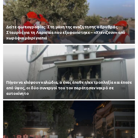
Δείτε φωτογραφίες: Στη μάχη της αναζήτησης ο Ερυθρός
Σταυρός για τη Λαρισαία που εξαφανίστηκε – «Χτενίζουν» από
χωράφια μέχρι γιαπιά
Πήγαν να κλέψουν καλώδια, ο ένας έπαθε ηλεκτροπληξία και έπεσε
από ύψος, οι δύο συνεργοί του τον παράτησαν νεκρό σε
αυτοκίνητο