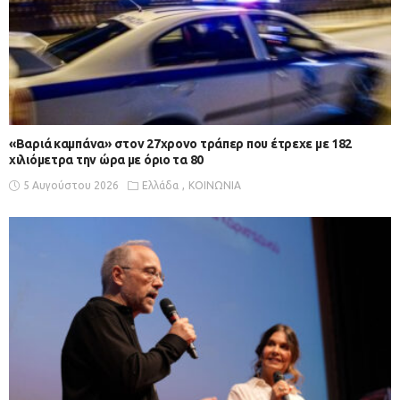
«Βαριά καμπάνα» στον 27χρονο τράπερ που έτρεχε με 182
χιλιόμετρα την ώρα με όριο τα 80
5 Αυγούστου 2026
Ελλάδα
ΚΟΙΝΩΝΙΑ