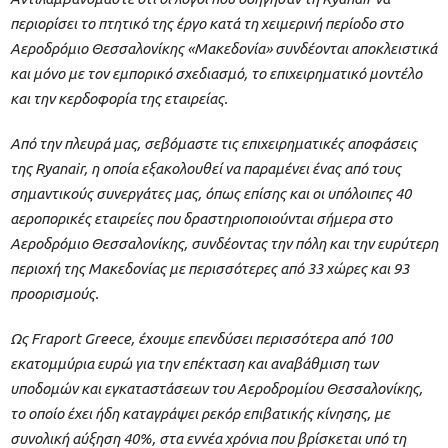
περιορίσει το πτητικό της έργο κατά τη χειμερινή περίοδο στο
Αεροδρόμιο Θεσσαλονίκης «Μακεδονία» συνδέονται αποκλειστικά
και μόνο με τον εμπορικό σχεδιασμό, το επιχειρηματικό μοντέλο
και την κερδοφορία της εταιρείας.
Από την πλευρά μας, σεβόμαστε τις επιχειρηματικές αποφάσεις
της Ryanair, η οποία εξακολουθεί να παραμένει ένας από τους
σημαντικούς συνεργάτες μας, όπως επίσης και οι υπόλοιπες 40
αεροπορικές εταιρείες που δραστηριοποιούνται σήμερα στο
Αεροδρόμιο Θεσσαλονίκης, συνδέοντας την πόλη και την ευρύτερη
περιοχή της Μακεδονίας με περισσότερες από 33 χώρες και 93
προορισμούς.
Ως Fraport Greece, έχουμε επενδύσει περισσότερα από 100
εκατομμύρια ευρώ για την επέκταση και αναβάθμιση των
υποδομών και εγκαταστάσεων του Αεροδρομίου Θεσσαλονίκης,
το οποίο έχει ήδη καταγράψει ρεκόρ επιβατικής κίνησης, με
συνολική αύξηση 40%, στα εννέα χρόνια που βρίσκεται υπό τη