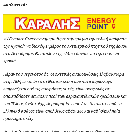
Αναλυτικά:
«Η Fraport Greece ενημερώθηκε σήμερα για την τελική απόφαση
της Ryanair να διακόψει μέρος του χειμερινού πτητικού της έργου
στο Αεροδρόμιο Θεσσαλονίκης «Μακεδονία» για την επόμενη
χρονιά.
Πέραν του γεγονότος ότι οι σχετικές ανακοινώσεις έλαβαν χώρα
στην Αθήνα και όχι στη Θεσσαλονίκη που κατά κύριο λόγο
επηρεάζεται από τις αποφάσεις αυτές, είναι προφανές ότι
οποιεσδήποτε αιτιάσεις περί των αεροναυτιλιακών χρεώσεων και
του Τέλους Ανάπτυξης Αεροδρομίων που έχει θεσπιστεί από το
Ελληνικό Κράτος είναι απολύτως αβάσιμες και καθ’ ολοκληρία
προσχηματικές.
Αντιλαμβανόμαστε ότι οι λόγοι που οδήγησαν τη Ryanair να