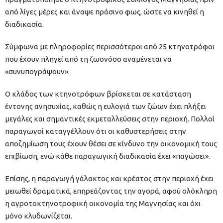
από λίγες μέρες και άναψε πράσινο φως, ώστε να κινηθεί η
διαδικασία.
Σύμφωνα με πληροφορίες περισσότεροι από 25 κτηνοτρόφοι
που έχουν πληγεί από τη ζωονόσο αναμένεται να
«συνυπογράψουν».
Ο κλάδος των κτηνοτρόφων βρίσκεται σε κατάσταση
έντονης ανησυχίας, καθώς η ευλογιά των ζώων έχει πλήξει
μεγάλες και σημαντικές εκμεταλλεύσεις στην περιοχή. Πολλοί
παραγωγοί καταγγέλλουν ότι οι καθυστερήσεις στην
αποζημίωση τους έχουν θέσει σε κίνδυνο την οικονομική τους
επιβίωση, ενώ κάθε παραγωγική διαδικασία έχει «παγώσει».
Επίσης, η παραγωγή γάλακτος και κρέατος στην περιοχή έχει
μειωθεί δραματικά, επηρεάζοντας την αγορά, αφού ολόκληρη
η αγροτοκτηνοτροφική οικονομία της Μαγνησίας και όχι
μόνο κλυδωνίζεται.