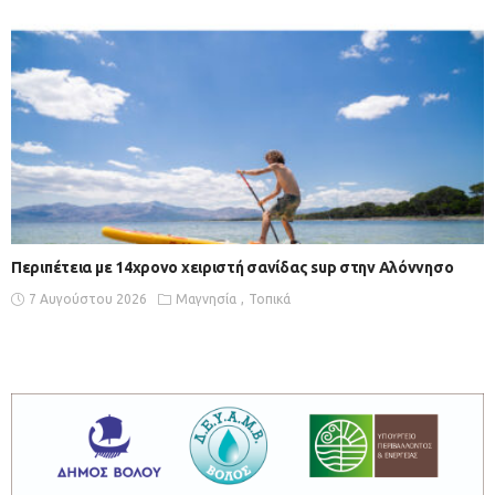
Περιπέτεια με 14χρονο χειριστή σανίδας sup στην Αλόννησο
7 Αυγούστου 2026
Μαγνησία
Τοπικά