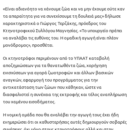
«Είναι αδιανόητο να χάνουμε ζώα και να μην έχουμε ούτε καν
τα απαραίτητα για να συνεχίσουμε τη δουλειά μας» δήλωσε
χαρακτηριστικά ο Γιώργος Τερζάκης, πρόεδρος του
Κτηνοτροφικού Συλλόγου Μαγνησίας. «Το υπουργείο πρέπει
να αναλάβει τις ευθύνες του. Η ομαδική αγωγή είναι πλέον
μονόδρομος», προσθέτει.
Οι κτηνοτρόφοι περιμένουν από το ΥΠΑΑΤ καταβολή
αποζημιώσεων για τα θανατωθέντα ζώα, χορήγηση
ενισχύσεων για αγορά ζωοτροφών και άλλων βασικών
αναγκών, εφαρμογή του προγράμματος για την
αντικατάσταση των ζώων που χάθηκαν, ώστε να
διασφαλιστεί η συνέχεια της εκτροφής και τέλος αναπλήρωση
του χαμένου εισοδήματος.
Η νομική ομάδα που θα αναλάβει την αγωγή τους έχει ήδη
ενημερώσει ότι οι καθυστερήσεις αυτές δημιουργούν σοβαρές
συνέπειες, όχι μόνο στους κτηνοτρόφους αλλά και στην