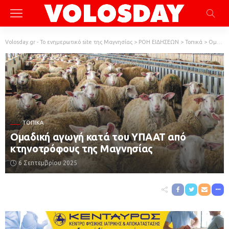
Volosday.gr - Το ενημερωτικό site της Μαγνησίας
>
ΡΟΗ ΕΙΔΗΣΕΩΝ
>
Τοπικά
>
Ομαδική αγωγή κατά του ΥΠΑΑΤ από κτηνοτρόφους της Μαγνησίας
ΤΟΠΙΚΆ
Ομαδική αγωγή κατά του ΥΠΑΑΤ από
κτηνοτρόφους της Μαγνησίας
6 Σεπτεμβρίου 2025