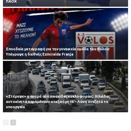
ΠΑΟΚ
Σπουδαία μεταγραφή για την γυναικεία ομάδα του Βόλου:
Υπέγραψε η διεθνής Ezmiralda Franja
«Στέρεψε» η αγορά από πινακίδες κυκλοφορίας: Χιλιάδες
αυτοκίνητα παραμένουν αταξινόμητα – Λύση αναζητά το
υπουργείο