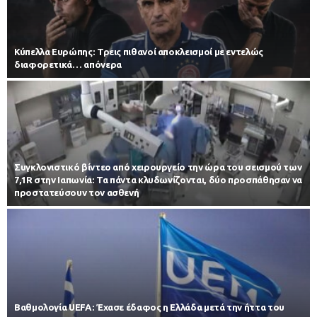
Κύπελλα Ευρώπης: Τρεις πιθανοί αποκλεισμοί με εντελώς
διαφορετικά… απόνερα
Συγκλονιστικό βίντεο από χειρουργείο την ώρα του σεισμού των
7,1R στην Ιαπωνία: Τα πάντα κλυδωνίζονται, δύο προσπάθησαν να
προστατεύσουν τον ασθενή
Βαθμολογία UEFA: Έχασε έδαφος η Ελλάδα μετά την ήττα του