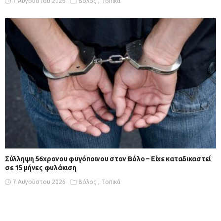
7 Αυγούστου 2026
Βόλος
Τοπικά
Σύλληψη 56χρονου φυγόποινου στον Βόλο – Είχε καταδικαστεί
σε 15 μήνες φυλάκιση
7 Αυγούστου 2026
Βόλος
Τοπικά