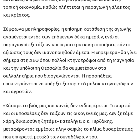
τοπική οικονομία, καθώς πλήττεται η παραγωγή γάλακτος
και κρέατος.
Σύμφωνα με πληροφορίες, η επίσημη κατάθεση της αγωγής
αναμένεται εντός των επόμενων δέκα ημερών, ενώ οι
παραγωγοί εξετάζουν και περαιτέρω κινητοποιήσεις εάν οι
αξιώσεις τους δεν ικανοποιηθούν άμεσα. Η «πρεμιέρα» θα γίνει
σήμερα στη ΔΕΘ όπου πολλοί κτηνοτρόφοι από τη Μαγνησία
και την υπόλοιπη Θεσσαλία θα συμμετέχουν στα
συλλαλητήρια που διοργανώνονται. Η προσπάθεια
επικεντρώνεται να υπάρξει ξεχωριστό μπλοκ κτηνοτρόφων
και αγροτών.
«Χάσαμε το βιός μας και κανείς δεν ενδιαφέρεται. Τα χαρτιά
και οι υποσχέσεις δεν ταΐζουν τις οικογένειές μας. Δεν ζητάμε
χάρη, δικαιοσύνη ζητάμε» καταλήγει ο κ. Τερζάκης,
μεταφέροντας εμμέσως πλην σαφώς το κλίμα δυσαρέσκειας
που επικρατεί μεταξύ των συναδέλφων του.