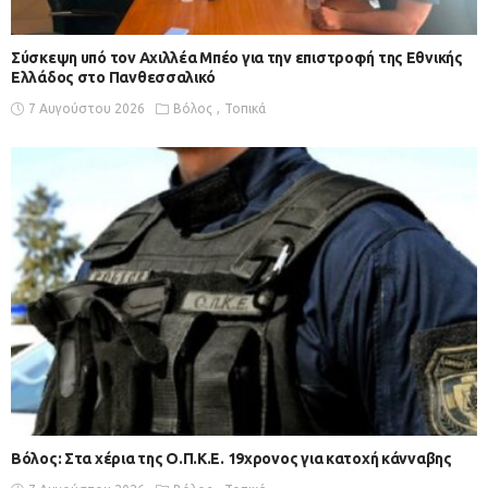
Σύσκεψη υπό τον Αχιλλέα Μπέο για την επιστροφή της Εθνικής
Ελλάδος στο Πανθεσσαλικό
7 Αυγούστου 2026
Βόλος
Τοπικά
Βόλος: Στα χέρια της Ο.Π.Κ.Ε. 19χρονος για κατοχή κάνναβης