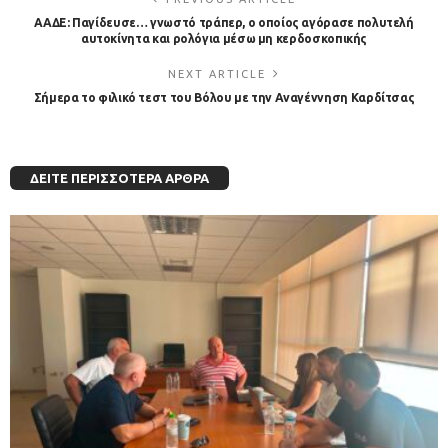
ΑΑΔΕ: Παγίδευσε… γνωστό τράπερ, ο οποίος αγόρασε πολυτελή
αυτοκίνητα και ρολόγια μέσω μη κερδοσκοπικής
NEXT ARTICLE
Σήμερα το φιλικό τεστ του Βόλου με την Αναγέννηση Καρδίτσας
ΔΕΊΤΕ ΠΕΡΙΣΣΌΤΕΡΑ ΆΡΘΡΑ