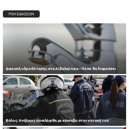
ΡΟΗ ΕΙΔΗΣΕΩΝ
Διακοπή υδροδότησης στα Αϊβαλιώτικα – Πόσο θα διαρκέσει
Βόλος: Ανήλικος συνελήφθη με κάνναβη στην κατοχή του