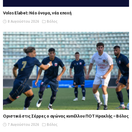
Volos Elabet: Νέο όνομα, νέα εποχή
8 Αυγούστου 2026
Βόλος
Οριστικά στις Σέρρες ο αγώνας κυπέλλου ΠΟΤ Ηρακλής – Βόλος
7 Αυγούστου 2026
Βόλος