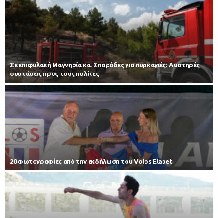
Σε επιφυλακή Μαγνησία και Σποράδες για πυρκαγιές: Αυστηρές
συστάσεις προς τους πολίτες
20 φωτογραφίες από την εκδήλωση του Volos Elabet