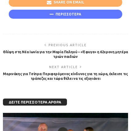
SHARE ON EMAIL
ΠΕΡΙΣΣΟΤΕΡΑ
PREVIOUS ARTICLE
Θλίψη στη Νέα Ιωνία για την Μαρία Παληού – «Έφυγε» η 62χρονη μητέρα
τριών παιδιών
NEXT ARTICLE
Μαρινάκης για Τσίπρα: Περιφερόμενος κίνδυνος για τη χώρα, έκλεισε τις
τράπεζες και τώρα θέλει να τις εξυγιάνει
ΔΕΊΤΕ ΠΕΡΙΣΣΌΤΕΡΑ ΆΡΘΡΑ