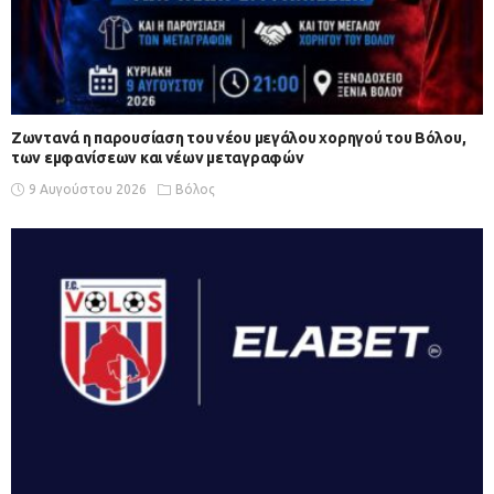
Zωντανά η παρουσίαση του νέου μεγάλου χορηγού του Βόλου,
των εμφανίσεων και νέων μεταγραφών
9 Αυγούστου 2026
Βόλος