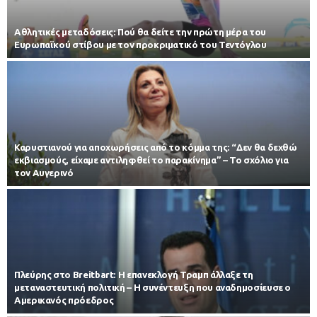
Αθλητικές μεταδόσεις: Πού θα δείτε την πρώτη μέρα του
Ευρωπαϊκού στίβου με τον προκριματικό του Τεντόγλου
Καρυστιανού για αποχωρήσεις από το κόμμα της: “Δεν θα δεχθώ
εκβιασμούς, είχαμε αντιληφθεί το παρακίνημα” – Το σχόλιο για
τον Αυγερινό
Πλεύρης στο Breitbart: Η επανεκλογή Τραμπ άλλαξε τη
μεταναστευτική πολιτική – Η συνέντευξη που αναδημοσίευσε ο
Αμερικανός πρόεδρος