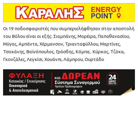
Οι 19 ποδοσφαιριστές που συμπεριελήφθησαν στην αποστολή
του Βόλου είναι οι εξής: Σιαμπάνης, Μορέιρα, Παπαθανασίου,
Μύγας, Αμπάντα, Χέρμανσον, Τριανταφύλλου, Μαρτίνες,
Τσοκάνης, Βαϊνόπουλος, Γρόσδης, Κόμπα, Κύρκος, Τζόκα,
Γκονζάλες, Λεγκίσι, Χουάνπι, Λάμπρου, Ουρτάδο