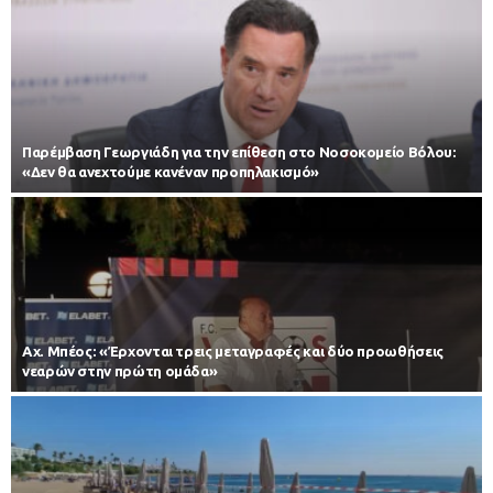
Παρέμβαση Γεωργιάδη για την επίθεση στο Νοσοκομείο Βόλου:
«Δεν θα ανεχτούμε κανέναν προπηλακισμό»
Αχ. Μπέος: «Έρχονται τρεις μεταγραφές και δύο προωθήσεις
νεαρών στην πρώτη ομάδα»