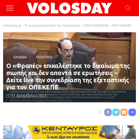
Volosday.gr - Το ενημερωτικό site της Μαγνησίας
>
ΡΟΗ ΕΙΔΗΣΕΩΝ
>
ΡΟΗ ΕΙΔΗΣΕΩΝ
ΕΛΛΆΔΑ
ΠΟΛΙΤΙΚΗ
Ο «Φραπές» επικαλέστηκε το δικαίωμα της
σιωπής και δεν απαντά σε ερωτήσεις –
Δείτε live την συνεδρίαση της εξεταστικής
για τον ΟΠΕΚΕΠΕ
11 Δεκεμβρίου 2025