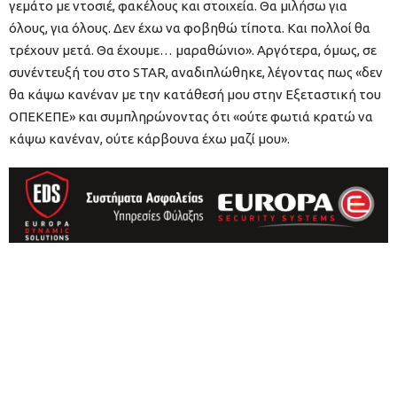
γεμάτο με ντοσιέ, φακέλους και στοιχεία. Θα μιλήσω για
όλους, για όλους. Δεν έχω να φοβηθώ τίποτα. Και πολλοί θα
τρέχουν μετά. Θα έχουμε… μαραθώνιο». Αργότερα, όμως, σε
συνέντευξή του στο STAR, αναδιπλώθηκε, λέγοντας πως «δεν
θα κάψω κανέναν με την κατάθεσή μου στην Εξεταστική του
ΟΠΕΚΕΠΕ» και συμπληρώνοντας ότι «ούτε φωτιά κρατώ να
κάψω κανέναν, ούτε κάρβουνα έχω μαζί μου».