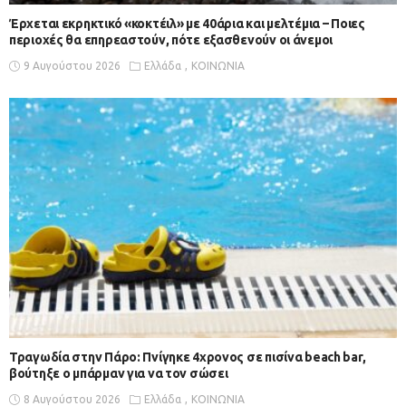
Έρχεται εκρηκτικό «κοκτέιλ» με 40άρια και μελτέμια – Ποιες
περιοχές θα επηρεαστούν, πότε εξασθενούν οι άνεμοι
9 Αυγούστου 2026
Ελλάδα
ΚΟΙΝΩΝΙΑ
Τραγωδία στην Πάρο: Πνίγηκε 4χρονος σε πισίνα beach bar,
βούτηξε ο μπάρμαν για να τον σώσει
8 Αυγούστου 2026
Ελλάδα
ΚΟΙΝΩΝΙΑ