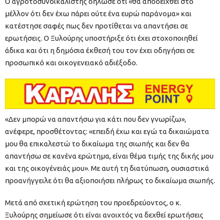
Ο αγροτοσυνδικαλιστής δήλωσε ότι «θα αποδειχθεί στο
μέλλον ότι δεν έχω πάρει ούτε ένα ευρώ παράνομα» και
κατέστησε σαφές πως δεν προτίθεται να απαντήσει σε
ερωτήσεις. Ο Ξυλούρης υποστήριξε ότι έχει στοχοποιηθεί
άδικα και ότι η δημόσια έκθεσή του τον έχει οδηγήσει σε
προσωπικό και οικογενειακό αδιέξοδο.
«Δεν μπορώ να απαντήσω για κάτι που δεν γνωρίζω»,
ανέφερε, προσθέτοντας: «επειδή έχω και εγώ τα δικαιώματα
μου θα επικαλεστώ το δικαίωμα της σιωπής και δεν θα
απαντήσω σε κανένα ερώτημα, είναι θέμα τιμής της δικής μου
και της οικογένειάς μου». Με αυτή τη διατύπωση, ουσιαστικά
προανήγγειλε ότι θα αξιοποιήσει πλήρως το δικαίωμα σιωπής.
Μετά από σχετική ερώτηση του προεδρεύοντος, ο κ.
Ξυλούρης σημείωσε ότι είναι ανοιχτός να δεχθεί ερωτήσεις