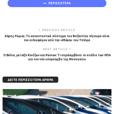
ΠΕΡΙΣΣΟΤΕΡΑ
PREVIOUS ARTICLE
Χάρης Ρώμας: Το αποχετευτικό σύστημα του Βυζαντίου σίγουρα είναι
πιο ενδιαφέρον από την «Ιθάκη» του Τσίπρα
NEXT ARTICLE
Ο Βόλος μεταξύ Κινέζων και Ρώσων: Τι περιλαμβάνει το σχέδιο των ΗΠΑ
για τον νέο υπερκόμβο της Μεσογείου
ΔΕΊΤΕ ΠΕΡΙΣΣΌΤΕΡΑ ΆΡΘΡΑ