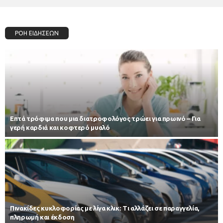
ΡΟΗ ΕΙΔΗΣΕΩΝ
Επτά τρόφιμα που μια διατροφολόγος τρώει για πρωινό – Για
γερή καρδιά και κοφτερό μυαλό
Πινακίδες κυκλοφορίας με λίγα κλικ: Τι αλλάζει σε παραγγελία,
πληρωμή και έκδοση