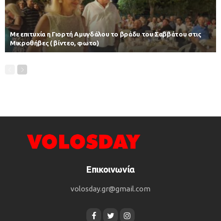
Με επιτυχία η Γιορτή Αμυγδάλου το βράδυ του Σαββάτου στις
Μικροθήβες ( βίντεο, φωτο)
Επικοινωνία
volosday.gr@gmail.com