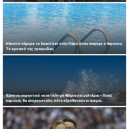
Κλειστό σήμερα το beach bar στην Πάρο όπου πνίγηκε ο 4χρονος:
Το χρονικό της τραγωδίας
Έρχεται εκρηκτικό «κοκτέιλ» με 40άρια και μελτέμια – Ποιες
περιοχές θα επηρεαστούν, πότε εξασθενούν οι άνεμοι