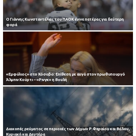
Ο Γιάννης Κωνσταντέλιας του ΠΑΟΚ έγινε πατέρας για δεύτερη
φορά
«Εμφύλιος» στο Κόσοβο: Επίθεση με αυγά στον πρωθυπουργό
Άλμπιν Κούρτι – «Ρινγκ» η Βουλή
Διακοπές ρεύματος σε περιοχές των Δήμων Ρ.Φεραίου και Βόλου,
Κυριακή και Δευτέρα