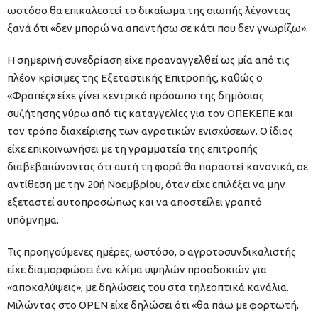
ωστόσο θα επικαλεστεί το δικαίωμα της σιωπής λέγοντας
ξανά ότι «δεν μπορώ να απαντήσω σε κάτι που δεν γνωρίζω».
Η σημερινή συνεδρίαση είχε προαναγγελθεί ως μία από τις
πλέον κρίσιμες της Εξεταστικής Επιτροπής, καθώς ο
«Φραπές» είχε γίνει κεντρικό πρόσωπο της δημόσιας
συζήτησης γύρω από τις καταγγελίες για τον ΟΠΕΚΕΠΕ και
τον τρόπο διαχείρισης των αγροτικών ενισχύσεων. Ο ίδιος
είχε επικοινωνήσει με τη γραμματεία της επιτροπής
διαβεβαιώνοντας ότι αυτή τη φορά θα παραστεί κανονικά, σε
αντίθεση με την 20ή Νοεμβρίου, όταν είχε επιλέξει να μην
εξεταστεί αυτοπροσώπως και να αποστείλει γραπτό
υπόμνημα.
Τις προηγούμενες ημέρες, ωστόσο, ο αγροτοσυνδικαλιστής
είχε διαμορφώσει ένα κλίμα υψηλών προσδοκιών για
«αποκαλύψεις», με δηλώσεις του στα τηλεοπτικά κανάλια.
Μιλώντας στο OPEN είχε δηλώσει ότι «θα πάω με φορτωτή,