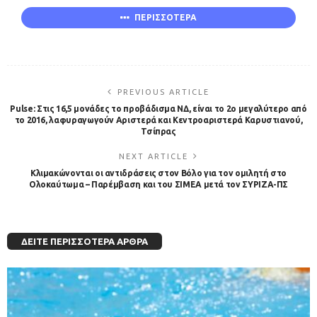
ΠΕΡΙΣΣΟΤΕΡΑ
PREVIOUS ARTICLE
Pulse: Στις 16,5 μονάδες το προβάδισμα ΝΔ, είναι το 2ο μεγαλύτερο από
το 2016, λαφυραγωγούν Αριστερά και Κεντροαριστερά Καρυστιανού,
Τσίπρας
NEXT ARTICLE
Κλιμακώνονται οι αντιδράσεις στον Βόλο για τον ομιλητή στο
Ολοκαύτωμα – Παρέμβαση και του ΣΙΜΕΑ μετά τον ΣΥΡΙΖΑ-ΠΣ
ΔΕΊΤΕ ΠΕΡΙΣΣΌΤΕΡΑ ΆΡΘΡΑ