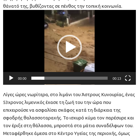
θάνατό της, βυθίζοντας σε πένθος την τοπική κοινωνία.
Πρόγραμμα
Αναπαραγωγής
Βίντεο
00:00
00:13
Λίγες ώρες νωρίτερα, στο λιμάνι του Άστρους Κυνουρίας, ένας
53χρονος λιμενικός έχασε τη ζωή του την ώρα που
επιχειρούσε να ασφαλίσει σκάφος κατά τη διάρκεια της
σφοδρής θαλασσοταραχής. Το ισχυρό κύμα τον παρέσυρε και
τον έριξε στη θάλασσα, μπροστά στα μάτια συναδέλφων του.
Μεταφέρθηκε άμεσα στο Κέντρο Υγείας της περιοχής, όμως