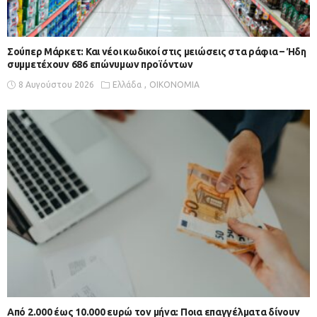
Σούπερ Μάρκετ: Και νέοι κωδικοί στις μειώσεις στα ράφια – Ήδη
συμμετέχουν 686 επώνυμων προϊόντων
8 Αυγούστου 2026
Ελλάδα
ΟΙΚΟΝΟΜΙΑ
Από 2.000 έως 10.000 ευρώ τον μήνα: Ποια επαγγέλματα δίνουν