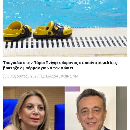
Τραγωδία στην Πάρο: Πνίγηκε 4χρονος σε πισίνα beach bar,
βούτηξε ο μπάρμαν για να τον σώσει
8 Αυγούστου 2026
Ελλάδα
ΚΟΙΝΩΝΙΑ