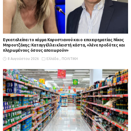
Εγκαταλείπει το κόμμα Καρυστιανού και ο επιχειρηματίας Νίκος
Μπρουτζάκης: Καταγγέλλει κλειστή κάστα, «λένε προδότες και
πληρωμένους όσους αποχωρούν»
8 Αυγούστου 2026
Ελλάδα
ΠΟΛΙΤΙΚΗ