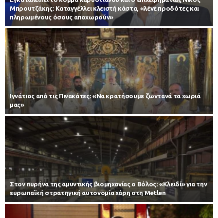
Μπρουτζάκης: Καταγγέλλει κλειστή κάστα, «λένε προδότες και
πληρωμένους όσους αποχωρούν»
Ιγνάτιος από τις Πινακάτες: «Να κρατήσουμε ζωντανά τα χωριά
μας»
Στον πυρήνα της αμυντικής βιομηχανίας ο Βόλος: «Κλειδί» για την
ευρωπαϊκή στρατηγική αυτονομία χάρη στη Metlen