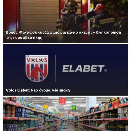
Βόλος: Φωτιά σε κουζίνα από μαγειρικό σκεύος – Κινητοποίηση
της πυροσβεστικής
Volos Elabet: Νέο όνομα, νέα εποχή