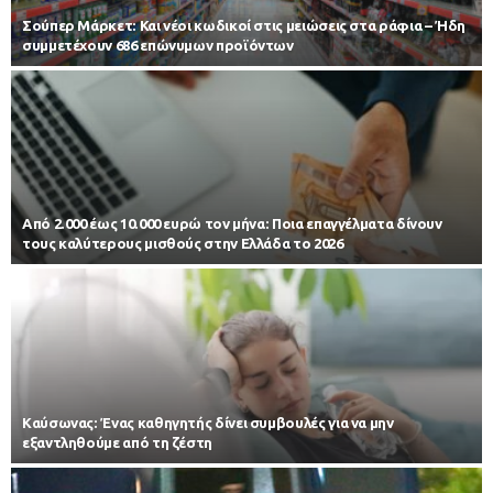
Σούπερ Μάρκετ: Και νέοι κωδικοί στις μειώσεις στα ράφια – Ήδη
συμμετέχουν 686 επώνυμων προϊόντων
Από 2.000 έως 10.000 ευρώ τον μήνα: Ποια επαγγέλματα δίνουν
τους καλύτερους μισθούς στην Ελλάδα το 2026
Kαύσωνας: Ένας καθηγητής δίνει συμβουλές για να μην
εξαντληθούμε από τη ζέστη