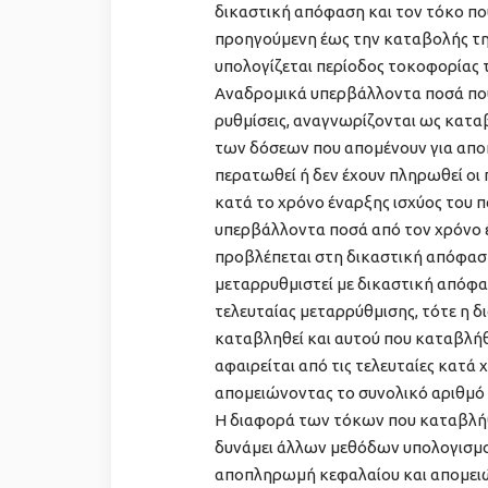
δικαστική απόφαση και τον τόκο πο
προηγούμενη έως την καταβολής της
υπολογίζεται περίοδος τοκοφορίας τ
Αναδρομικά υπερβάλλοντα ποσά που
ρυθμίσεις, αναγνωρίζονται ως κατα
των δόσεων που απομένουν για αποπ
περατωθεί ή δεν έχουν πληρωθεί οι
κατά το χρόνο έναρξης ισχύος του 
υπερβάλλοντα ποσά από τον χρόνο 
προβλέπεται στη δικαστική απόφαση
μεταρρυθμιστεί με δικαστική απόφ
τελευταίας μεταρρύθμισης, τότε η 
καταβληθεί και αυτού που καταβλήθ
αφαιρείται από τις τελευταίες κατά
απομειώνοντας το συνολικό αριθμ
Η διαφορά των τόκων που καταβλήθ
δυνάμει άλλων μεθόδων υπολογισμο
αποπληρωμή κεφαλαίου και απομειών