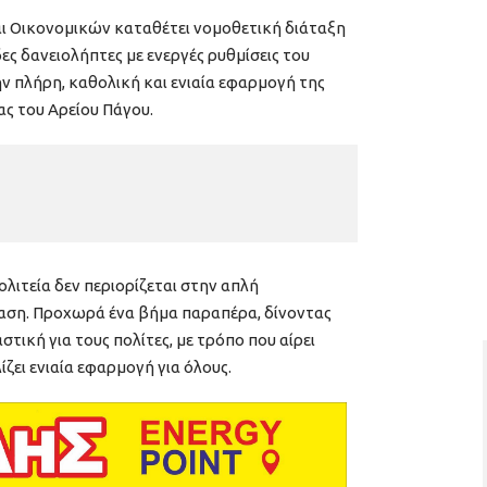
αι Οικονομικών καταθέτει νομοθετική διάταξη
δες δανειολήπτες με ενεργές ρυθμίσεις του
ν πλήρη, καθολική και ενιαία εφαρμογή της
ς του Αρείου Πάγου.
λιτεία δεν περιορίζεται στην απλή
ση. Προχωρά ένα βήμα παραπέρα, δίνοντας
στική για τους πολίτες, με τρόπο που αίρει
ίζει ενιαία εφαρμογή για όλους.