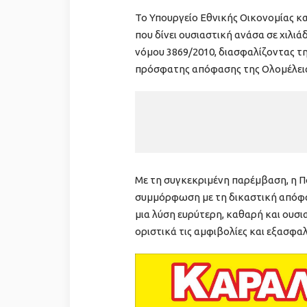
Το Υπουργείο Εθνικής Οικονομίας κ
που δίνει ουσιαστική ανάσα σε χιλιά
νόμου 3869/2010, διασφαλίζοντας τη
πρόσφατης απόφασης της Ολομέλεια
Με τη συγκεκριμένη παρέμβαση, η Πο
συμμόρφωση με τη δικαστική απόφα
μια λύση ευρύτερη, καθαρή και ουσια
οριστικά τις αμφιβολίες και εξασφαλ