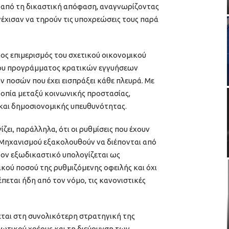
 από τη δικαστική απόφαση, αναγνωρίζοντας
χισαν να τηρούν τις υποχρεώσεις τους παρά
ιος επιμερισμός του σχετικού οικονομικού
του προγράμματος κρατικών εγγυήσεων
 ποσών που έχει εισπράξει κάθε πλευρά. Με
ροπία μεταξύ κοινωνικής προστασίας,
αι δημοσιονομικής υπευθυνότητας.
ι, παράλληλα, ότι οι ρυθμίσεις που έχουν
Μηχανισμού εξακολουθούν να διέπονται από
στον εξωδικαστικό υπολογίζεται ως
κού ποσού της ρυθμιζόμενης οφειλής και όχι
πεται ήδη από τον νόμο, τις κανονιστικές
ται στη συνολικότερη στρατηγική της
διωτικού χρέους και τη διεύρυνση των