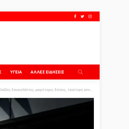
E
ΥΓΕΙΑ
ΑΛΛΕΣ ΕΙΔΗΣΕΙΣ
πτες, μικρότερες δόσεις, ταχύτερη αποπληρωμή, τι προβλέπει η νέα ρύθμιση του ΥΠΟΙΚ