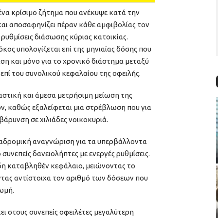
ένα κρίσιμο ζήτημα που ανέκυψε κατά την
αι αποσαφηνίζει πέραν κάθε αμφιβολίας τον
ρυθμίσεις διάσωσης κύριας κατοικίας.
όκος υπολογίζεται επί της μηνιαίας δόσης που
αση και μόνο για το χρονικό διάστημα μεταξύ
επί του συνολικού κεφαλαίου της οφειλής.
αστική και άμεσα μετρήσιμη μείωση της
ν, καθώς εξαλείφεται μια στρέβλωση που για
βάρυνση σε χιλιάδες νοικοκυριά.
ναδρομική αναγνώριση για τα υπερβάλλοντα
συνεπείς δανειολήπτες με ενεργές ρυθμίσεις.
δη καταβληθέν κεφάλαιο, μειώνοντας το
οντας αντίστοιχα τον αριθμό των δόσεων που
ωμή.
χει στους συνεπείς οφειλέτες μεγαλύτερη