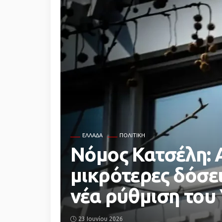
ΕΛΛΆΔΑ
ΠΟΛΙΤΙΚΗ
Νόμος Κατσέλη: Α
μικρότερες δόσει
νέα ρύθμιση του
23 Ιουνίου 2026