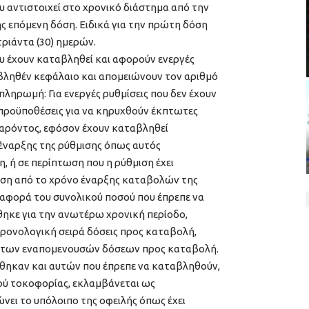
υ αντιστοιχεί στο χρονικό διάστημα από την
 επόμενη δόση. Ειδικά για την πρώτη δόση
ριάντα (30) ημερών.
 έχουν καταβληθεί και αφορούν ενεργές
βληθέν κεφάλαιο και απομειώνουν τον αριθμό
ληρωμή: Για ενεργές ρυθμίσεις που δεν έχουν
 προϋποθέσεις για να κηρυχθούν έκπτωτες
παρόντος, εφόσον έχουν καταβληθεί
έναρξης της ρύθμισης όπως αυτός
, ή σε περίπτωση που η ρύθμιση έχει
αση από το χρόνο έναρξης καταβολών της
διαφορά του συνολικού ποσού που έπρεπε να
ηκε για την ανωτέρω χρονική περίοδο,
 χρονολογική σειρά δόσεις προς καταβολή,
ό των εναπομενουσών δόσεων προς καταβολή.
ηκαν και αυτών που έπρεπε να καταβληθούν,
ύ τοκοφορίας, εκλαμβάνεται ως
ει το υπόλοιπο της οφειλής όπως έχει