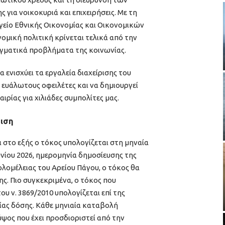
ια νοικοκυριά και επιχειρήσεις. Με τη
είο Εθνικής Οικονομίας και Οικονομικών
νομική πολιτική κρίνεται τελικά από την
ραγματικά προβλήματα της κοινωνίας.
α ενισχύει τα εργαλεία διαχείρισης του
ς ευάλωτους οφειλέτες και να δημιουργεί
ιρίας για χιλιάδες συμπολίτες μας.
μιση
 στο εξής ο τόκος υπολογίζεται στη μηναία
ουνίου 2026, ημερομηνία δημοσίευσης της
ολομέλειας του Αρείου Πάγου, ο τόκος θα
ης. Πιο συγκεκριμένα, ο τόκος που
ου ν. 3869/2010 υπολογίζεται επί της
ίας δόσης. Κάθε μηνιαία καταβολή
ψος που έχει προσδιοριστεί από την