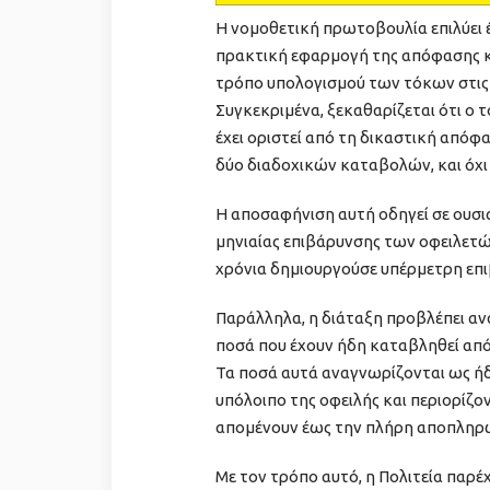
Η νομοθετική πρωτοβουλία επιλύει 
πρακτική εφαρμογή της απόφασης κ
τρόπο υπολογισμού των τόκων στις 
Συγκεκριμένα, ξεκαθαρίζεται ότι ο τ
έχει οριστεί από τη δικαστική απόφ
δύο διαδοχικών καταβολών, και όχι 
Η αποσαφήνιση αυτή οδηγεί σε ουσι
μηνιαίας επιβάρυνσης των οφειλετώ
χρόνια δημιουργούσε υπέρμετρη επι
Παράλληλα, η διάταξη προβλέπει α
ποσά που έχουν ήδη καταβληθεί από 
Τα ποσά αυτά αναγνωρίζονται ως ή
υπόλοιπο της οφειλής και περιορίζ
απομένουν έως την πλήρη αποπληρ
Με τον τρόπο αυτό, η Πολιτεία παρέ