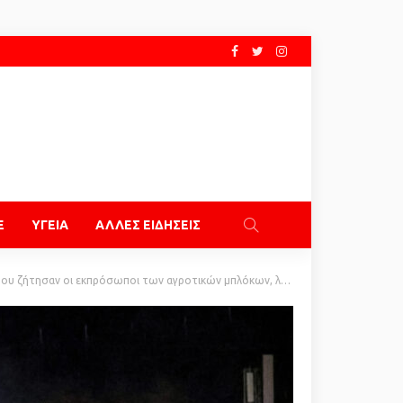
E
ΥΓΕΙΑ
ΑΛΛΕΣ ΕΙΔΗΣΕΙΣ
ζήτησαν οι εκπρόσωποι των αγροτικών μπλόκων, λέει η κυβέρνηση