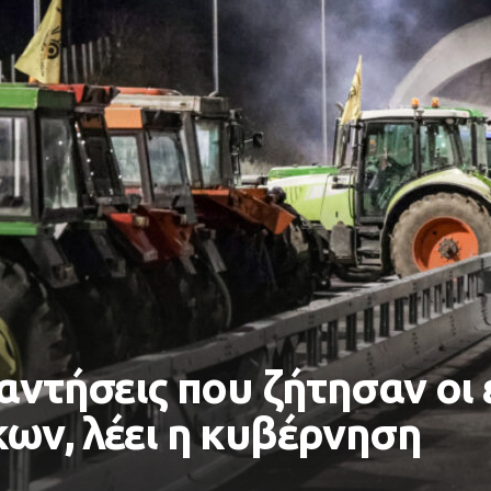
ναντήσεις που ζήτησαν ο
ων, λέει η κυβέρνηση