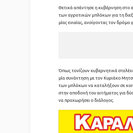
Θετικά απάντησε η κυβέρνηση στο
των αγροτικών μπλόκων για τη διε
μίας ενιαίας, ανοίγοντας τον δρόμο 
Όπως τονίζουν κυβερνητικά στελέχη
μία συνάντηση με τον Κυριάκο Μητ
των μπλόκων να καταλήξουν σε κο
στην αποδοχή του αιτήματος για δύο
να προχωρήσει ο διάλογος.