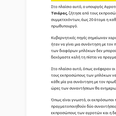
Στο πλαίσιο αυτό, ο υπουργός Αγρο
Τσιάρας
, ζήτησε από τους εκπροσ
συμμετεχόντων, έως 20 άτομα η καθεμ
πρωθυπουργό.
Κυβερνητικές πηγές σημείωναν χαρ
ήταν να γίνει μια συνάντηση με το
των διαφόρων μπλόκων δεν μπορού
δεχόμαστε καλή τη πίστει να πραγμ
Στο πλαίσιο αυτό, όπως ανέφεραν οι
τους εκπροσώπους των μπλόκων να τ
κάθε μία για συνάντηση με τον πρωθυ
ώρες των συναντήσεων θα ενημερωθ
Όπως είναι γνωστό, οι εκπρόσωποι 
πραγματοποιηθούν δύο συναντήσεις 
εκπροσώπους των αγροτών και η δε