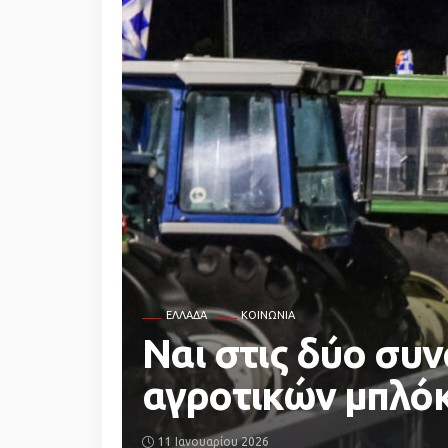
ΕΛΛΆΔΑ
ΚΟΙΝΩΝΙΑ
Ναι στις δύο συ
αγροτικών μπλόκ
11 Ιανουαρίου 2026