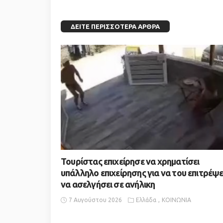
ΔΕΊΤΕ ΠΕΡΙΣΣΌΤΕΡΑ ΆΡΘΡΑ
Τουρίστας επιχείρησε να χρηματίσει
υπάλληλο επιχείρησης για να του επιτρέψε
να ασελγήσει σε ανήλικη
7 Αυγούστου 2026
Ελλάδα
ΚΟΙΝΩΝΙΑ