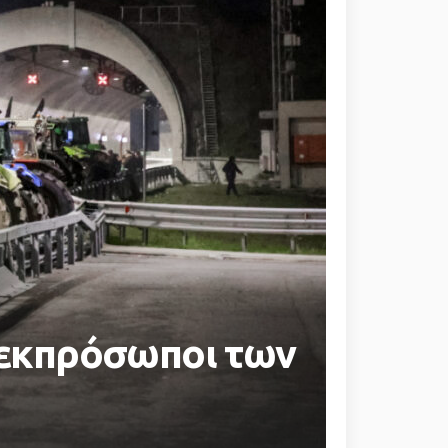
ι εκπρόσωποι των