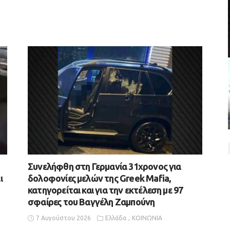
Συνελήφθη στη Γερμανία 31χρονος για
ι
δολοφονίες μελών της Greek Mafia,
κατηγορείται και για την εκτέλεση με 97
σφαίρες του Βαγγέλη Ζαμπούνη
7 Αυγούστου 2026
Ελλάδα
ΚΟΙΝΩΝΙΑ