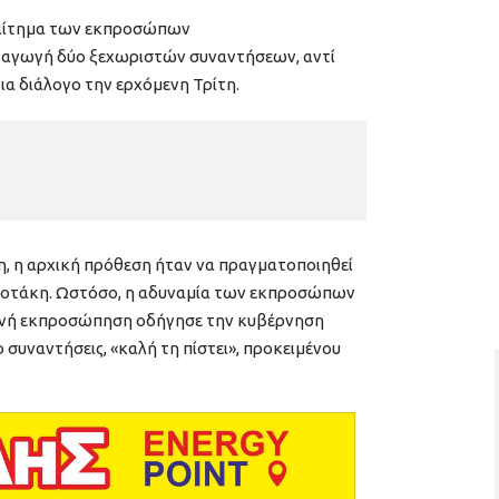
 αίτημα των εκπροσώπων
ξαγωγή δύο ξεχωριστών συναντήσεων, αντί
για διάλογο την ερχόμενη Τρίτη.
, η αρχική πρόθεση ήταν να πραγματοποιηθεί
σοτάκη. Ωστόσο, η αδυναμία των εκπροσώπων
ινή εκπροσώπηση οδήγησε την κυβέρνηση
 συναντήσεις, «καλή τη πίστει», προκειμένου