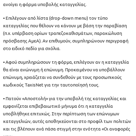
ανοίγει η φόρμα υποβολής καταγγελίας.
⦁ Επιλέγουν από λίστα (drop-down menu) τον τύπο
καταγγελίας που θέλουν να κάνουν με βάση την παραβίαση
(π.χ. υπέρβαση ορίων τραπεζοκαθισμάτων, παρακώλυση
πρόσβασης ΑμεΑ). Αν επιθυμούν, συμπληρώνουν περιγραφή
στο ειδικό πεδίο για σχόλια.
⦁ Αφού συμπληρώσουν τη φόρμα, επιλέγουν αν η καταγγελία
θα είναι ανώνυμη ή επώνυμη. Προκειμένου να υποβάλλουν
επώνυμη, χρειάζεται να συνδεθούν με τους προσωπικούς
κωδικούς TaxisNet για την ταυτοποίησή τους.
⦁ Πατούν «Αποστολή» για την υποβολή της καταγγελίας και
εμφανίζεται επιβεβαιωτικό μήνυμα ότι η καταγγελία
υποβλήθηκε επιτυχώς. Στην περίπτωση των επώνυμων
καταγγελιών, αυτές αποθηκεύονται στο προφίλ των πολιτών
και τις βλέπουν ανά πάσα στιγμή στην ενότητα «Οι αναφορές