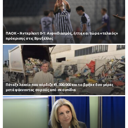
ΠΑΟΚ – Άντερλεχτ 0-1: Αιφνιδιασμός, ήττα και τώρα «τελικός»
πρόκρισης στις Βρυξέλλες
Πέταξε λαχείο που κέρδιζε €1.000.000 και το βρήκε δυο μέρες
μετά ψάχνοντας σορούς από σκουπίδια