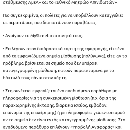
στάθμευσης ΑμεΑ» και το «Εθνικό Μητρώο Απινιδωτών».
Πιο συγκεκριμένα, οι πολίτες για να υποβάλλουν καταγγελίες
σε περιπτώσεις που διαπιστώνουν παραβάσεις:
⦁ Ανοίγουν το MyStreet στο κινητό τους.
⦁ Επιλέγουν στον διαδραστικό χάρτη της εφαρμογής, είτε ένα
από τα εμφανιζόμενα σημεία μίσθωσης (πολύγωνα), είτε, αν το
πρόβλημα βρίσκεται σε σημείο που δεν υπάρχει
καταγεγραμμένη μίσθωση, πατούν παρατεταμένα με το
δάχτυλό τους πάνω στον χάρτη.
⦁ Στη συνέχεια, εμφανίζεται ένα αναδυόμενο παράθυρο με
πληροφορίες για τη συγκεκριμένη μίσθωση (π.χ. όρια της
παραχωρημένης έκτασης, διάρκεια ισχύος, εμβαδόν,
επωνυμία της επιχείρησης) ή με πληροφορίες γεωεντοπισμού
αν το σημείο δεν είναι εντός καταγεγραμμένης μίσθωσης. Στο
αναδυόμενο παράθυρο επιλέγουν «Υποβολή Αναφοράς» και