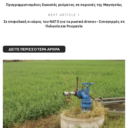
Προγραμματισμένες διακοπές ρεύματος σε περιοχές της Μαγνησίας
NEXT ARTICLE
Σε επιφυλακή οι χώρες του ΝΑΤΟ για τα ρωσικά drones – Συναγερμός σε
Πολωνία και Ρουμανία
ΔΕΊΤΕ ΠΕΡΙΣΣΌΤΕΡΑ ΆΡΘΡΑ