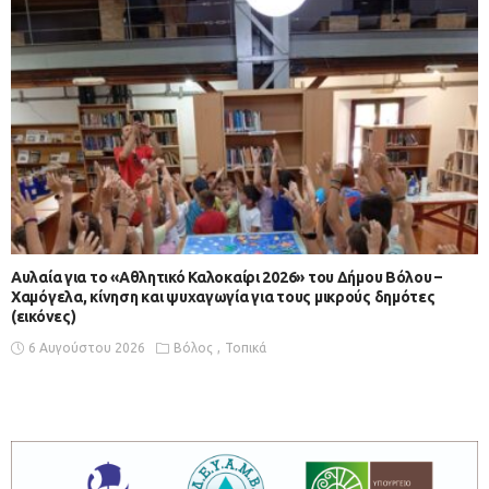
Αυλαία για το «Αθλητικό Καλοκαίρι 2026» του Δήμου Βόλου –
Χαμόγελα, κίνηση και ψυχαγωγία για τους μικρούς δημότες
(εικόνες)
6 Αυγούστου 2026
Βόλος
Τοπικά