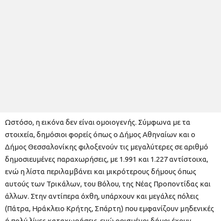
Ωστόσο, η εικόνα δεν είναι ομοιογενής. Σύμφωνα με τα
στοιχεία, δημόσιοι φορείς όπως ο Δήμος Αθηναίων και ο
Δήμος Θεσσαλονίκης φιλοξενούν τις μεγαλύτερες σε αριθμό
δημοσιευμένες παραχωρήσεις, με 1.991 και 1.227 αντίστοιχα,
ενώ η λίστα περιλαμβάνει και μικρότερους δήμους όπως
αυτούς των Τρικάλων, του Βόλου, της Νέας Προποντίδας και
άλλων. Στην αντίπερα όχθη, υπάρχουν και μεγάλες πόλεις
(Πάτρα, Ηράκλειο Κρήτης, Σπάρτη) που εμφανίζουν μηδενικές
ή πολύ λίγες καταχωρήσεις, ενώ ορισμένοι δήμοι έχουν