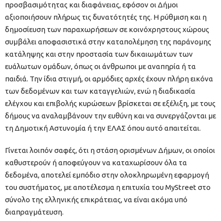
προσβασιμότητας και διαφάνειας, εφόσον οι Δήμοι
αξιοποιήσουν πλήρως τις δυνατότητές της. Η ρύθμιση και η
δημοσίευση των παραχωρήσεων σε κοινόχρηστους χώρους
συμβάλει αποφασιστικά στην καταπολέμηση της παράνομης
κατάληψης και στην προστασία των δικαιωμάτων των
ευάλωτων ομάδων, όπως οι άνθρωποι με αναπηρία ή τα
παιδιά. Την ίδια στιγμή, οι αρμόδιες αρχές έχουν πλήρη εικόνα
των δεδομένων και των καταγγελιών, ενώ η διαδικασία
ελέγχου και επιβολής κυρώσεων βρίσκεται σε εξέλιξη, με τους
δήμους να αναλαμβάνουν την ευθύνη και να συνεργάζονται με
τη Δημοτική Αστυνομία ή την ΕΛΑΣ όπου αυτό απαιτείται.
Γίνεται λοιπόν σαφές, ότι η στάση ορισμένων Δήμων, οι οποίοι
καθυστερούν ή αποφεύγουν να καταχωρίσουν όλα τα
δεδομένα, αποτελεί εμπόδιο στην ολοκληρωμένη εφαρμογή
του συστήματος, με αποτέλεσμα η επιτυχία του MyStreet στο
σύνολο της ελληνικής επικράτειας, να είναι ακόμα υπό
διαπραγμάτευση.