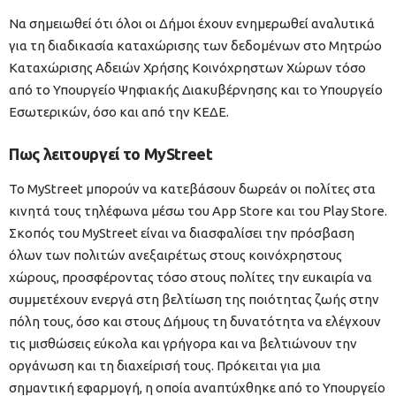
Να σημειωθεί ότι όλοι οι Δήμοι έχουν ενημερωθεί αναλυτικά
για τη διαδικασία καταχώρισης των δεδομένων στο Μητρώο
Καταχώρισης Αδειών Χρήσης Κοινόχρηστων Χώρων τόσο
από το Υπουργείο Ψηφιακής Διακυβέρνησης και το Υπουργείο
Εσωτερικών, όσο και από την ΚΕΔΕ.
Πως λειτουργεί το MyStreet
Το MyStreet μπορούν να κατεβάσουν δωρεάν οι πολίτες στα
κινητά τους τηλέφωνα μέσω του App Store και του Play Store.
Σκοπός του MyStreet είναι να διασφαλίσει την πρόσβαση
όλων των πολιτών ανεξαιρέτως στους κοινόχρηστους
χώρους, προσφέροντας τόσο στους πολίτες την ευκαιρία να
συμμετέχουν ενεργά στη βελτίωση της ποιότητας ζωής στην
πόλη τους, όσο και στους Δήμους τη δυνατότητα να ελέγχουν
τις μισθώσεις εύκολα και γρήγορα και να βελτιώνουν την
οργάνωση και τη διαχείρισή τους. Πρόκειται για μια
σημαντική εφαρμογή, η οποία αναπτύχθηκε από το Υπουργείο