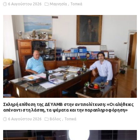
6 Αυγούστου 2026
Μαγνησία
Τοπικά
Σκληρή επίθεση της ΔΕΥΑΜΒ στην αντιπολίτευση: «Οι αλήθειες
απέναντι στη λάσπη, τα ψέματα και την παραπληροφόρηση»
6 Αυγούστου 2026
Βόλος
Τοπικά