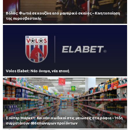
Βόλος: Φωτιά σε κουζίνα από μαγειρικό σκεύος – Κινητοποίηση
της πυροσβεστικής
Volos Elabet: Νέο όνομα, νέα εποχή
Σούπερ Μάρκετ: Και νέοι κωδικοί στις μειώσεις στα ράφια – Ήδη
συμμετέχουν 686 επώνυμων προϊόντων