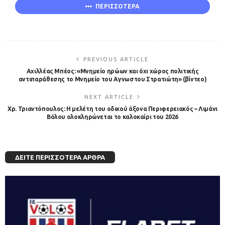
ΠΕΡΙΣΣΟΤΕΡΑ
PREVIOUS ARTICLE
Αχιλλέας Μπέος: «Μνημείο ηρώων και όχι χώρος πολιτικής
αντιπαράθεσης το Μνημείο του Αγνωστου Στρατιώτη» (βίντεο)
NEXT ARTICLE
Χρ. Τριαντόπουλος: Η μελέτη του οδικού άξονα Περιφερειακός – Λιμάνι
Βόλου ολοκληρώνεται το καλοκαίρι του 2026
ΔΕΊΤΕ ΠΕΡΙΣΣΌΤΕΡΑ ΆΡΘΡΑ