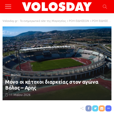
Volosday.gr - Το ενημερωτικό site της Μαγνησίας
>
ΡΟΗ ΕΙΔΗΣΕΩΝ
>
ΡΟΗ ΕΙΔΗΣΕΩΝ
ΒΌΛΟΣ
Μόνο οι κάτοχοι διαρκείας στον αγώνα
Βόλος – Αρης
11 Μαΐου 2026