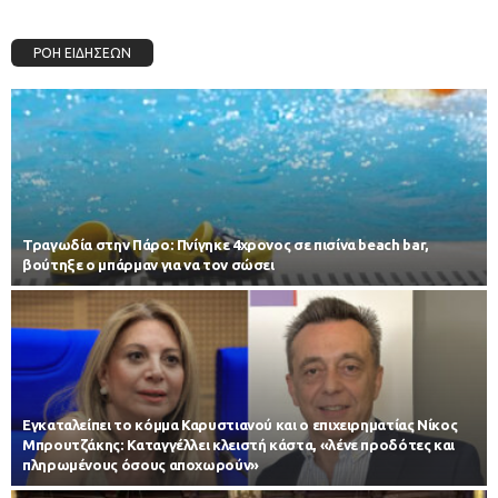
ΡΟΗ ΕΙΔΗΣΕΩΝ
Τραγωδία στην Πάρο: Πνίγηκε 4χρονος σε πισίνα beach bar,
βούτηξε ο μπάρμαν για να τον σώσει
Εγκαταλείπει το κόμμα Καρυστιανού και ο επιχειρηματίας Νίκος
Μπρουτζάκης: Καταγγέλλει κλειστή κάστα, «λένε προδότες και
πληρωμένους όσους αποχωρούν»