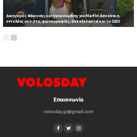
Δικηγόρος 46χρονης κατηγορουμένης για Marfin: Δεν είναι η
εντολέας μου στις φωτογραφίες, είχε εξεταστεί και το 2022
Επικοινωνία
volosday.gr@gmail.com