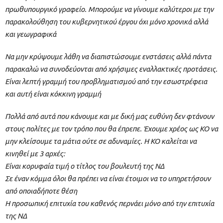
πρωθυπουργικό γραφείο. Μπορούμε να γίνουμε καλύτεροι με την
παρακολούθηση του κυβερνητικού έργου όχι μόνο χρονικά αλλά
και γεωγραφικά
Να μην κρύψουμε λάθη να διαπιστώσουμε ενστάσεις αλλά πάντα
παρακαλώ να συνοδεύονται από χρήσιμες εναλλακτικές προτάσεις.
Είναι λεπτή γραμμή του προβληματισμού από την εσωστρέφεια
και αυτή είναι κόκκινη γραμμή
Πολλά από αυτά που κάνουμε και με δική μας ευθύνη δεν φτάνουν
στους πολίτες με τον τρόπο που θα έπρεπε. Έχουμε χρέος ως ΚΟ να
μην κλείσουμε τα μάτια ούτε σε αδυναμίες. Η ΚΟ καλείται να
κινηθεί με 3 αρχές:
Είναι κορυφαία τιμή ο τίτλος του βουλευτή της ΝΔ
Σε έναν κόμμα όλοι θα πρέπει να είναι έτοιμοι να το υπηρετήσουν
από οποιαδήποτε θέση
Η προσωπική επιτυχία του καθενός περνάει μόνο από την επιτυχία
της ΝΔ