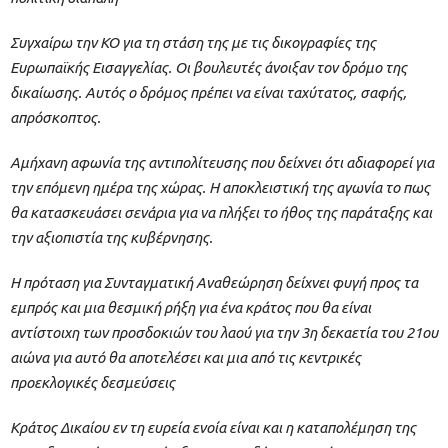
Συγχαίρω την ΚΟ για τη στάση της με τις δικογραφίες της
Ευρωπαϊκής Εισαγγελίας. Οι βουλευτές άνοιξαν τον δρόμο της
δικαίωσης. Αυτός ο δρόμος πρέπει να είναι ταχύτατος, σαφής,
απρόσκοπτος.
Αμήχανη αφωνία της αντιπολίτευσης που δείχνει ότι αδιαφορεί για
την επόμενη ημέρα της χώρας. Η αποκλειστική της αγωνία το πως
θα κατασκευάσει σενάρια για να πλήξει το ήθος της παράταξης και
την αξιοπιστία της κυβέρνησης.
Η πρόταση για Συνταγματική Αναθεώρηση δείχνει φυγή προς τα
εμπρός και μια θεσμική ρήξη για ένα κράτος που θα είναι
αντίστοιχη των προσδοκιών του λαού για την 3η δεκαετία του 21ου
αιώνα για αυτό θα αποτελέσει και μια από τις κεντρικές
προεκλογικές δεσμεύσεις
Κράτος Δικαίου εν τη ευρεία ενοία είναι και η καταπολέμηση της