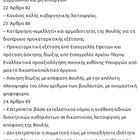
22. Άρθρο 82
– Κανόνες καλής κυβερνητικής λειτουργίας.
23. Άρθρο 86
– Κατάργηση «αμελλητί» και αρμοδιότητας της Βουλής για τη
διενέργεια προκαταρκτικής εξέτασης.
– Προκαταρκτική εξέταση από Εισαγγελέα Εφετών και
πρόταση άσκησης δίωξης από Εισαγγελέα Αρείου Πάγου.
Εναλλακτικά προαξιολόγηση ποινικής ευθύνης Υπουργών από
μεικτό δικαστικοπολιτικό όργανο.
– Άσκηση δίωξης με απόφαση Βουλής, με την απόλυτη
πλειοψηφία του όλου αριθμού των βουλευτών, με ονομαστική
ψηφοφορία.
24. Άρθρο 89
– Επιτρέπεται βάσει εκτελεστικού νόμου η ανάθεση ειδικών
διοικητικών καθηκόντων σε δικαστικούς λειτουργούς με
απόφαση της Βουλής.
– Δεν επιτρέπεται η συμμετοχή τους με οποιαδήποτε ιδιότητα