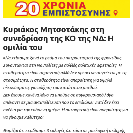
Κυριάκος Μητσοτάκης στη
συνεδρίαση της ΚΟ της ΝΔ: Η
ομιλία του
«
Να χτίσουμε ξανά το ρεύμα του πατριωτισμού της φροντίδας.
Συναντώνται στη ΝΔ πολίτες με πολλές πολιτικές αφετηρίες. Η
σταθερότητα είναι σημαντική αλλά δεν πρέπει να συγχέεται με τη
στασιμότητα. Η σταθερότητα είναι απαραίτητη για υψηλά
πλεονάσματα, για αύξηση του κατώτατου μισθού.
Δεν έχουμε κανένα λόγο να μπούμε σε συγκρουσιακό λόγο
απέναντι σε μια αντιπολίτευση που το επιδιώκει γιατί δεν έχει
σχέδιο για την επόμενη ημέρα. Η αυτοκριτική είναι απαραίτητη για
να γίνουμε καλύτεροι.
Θυμίζω ότι κερδίσαμε 3 εκλογές όχι τόσο σε μια λογική σκληρής