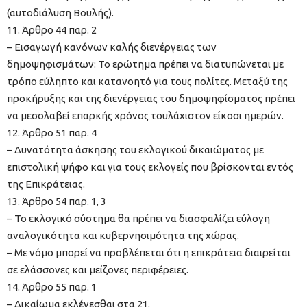
(αυτοδιάλυση Βουλής).
11. Άρθρο 44 παρ. 2
– Εισαγωγή κανόνων καλής διενέργειας των
δημοψηφισμάτων: Το ερώτημα πρέπει να διατυπώνεται με
τρόπο εύληπτο και κατανοητό για τους πολίτες. Μεταξύ της
προκήρυξης και της διενέργειας του δημοψηφίσματος πρέπει
να μεσολαβεί επαρκής χρόνος τουλάχιστον είκοσι ημερών.
12. Άρθρο 51 παρ. 4
– Δυνατότητα άσκησης του εκλογικού δικαιώματος με
επιστολική ψήφο και για τους εκλογείς που βρίσκονται εντός
της Επικράτειας.
13. Άρθρο 54 παρ. 1, 3
– Το εκλογικό σύστημα θα πρέπει να διασφαλίζει εύλογη
αναλογικότητα και κυβερνησιμότητα της χώρας.
– Με νόμο μπορεί να προβλέπεται ότι η επικράτεια διαιρείται
σε ελάσσονες και μείζονες περιφέρειες.
14. Άρθρο 55 παρ. 1
– Δικαίωμα εκλέγεσθαι στα 21.