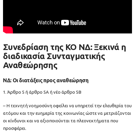
Συνεδρίαση της ΚΟ ΝΔ: Ξεκινά η
διαδικασία Συνταγματικής
Αναθεώρησης
ΝΔ: Οι διατάξεις προς αναθεώρηση
1. Άρθρο 5 ή άρθρο 5Α ή νέο άρθρο 5Β
– Η τεχνητή νοημοσύνη οφείλει να υπηρετεί την ελευθερία του
ατόμου και την ευημερία της κοινωνίας ώστε να μετριάζονται
οι κίνδυνοι και να αξιοποιούνται τα πλεονεκτήματα που
προσφέρει.