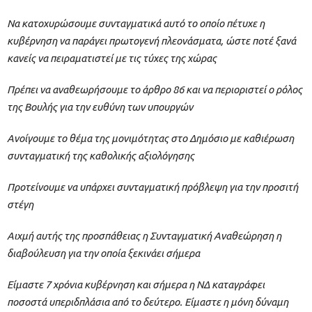
Να κατοχυρώσουμε συνταγματικά αυτό το οποίο πέτυχε η
κυβέρνηση να παράγει πρωτογενή πλεονάσματα, ώστε ποτέ ξανά
κανείς να πειραματιστεί με τις τύχες της χώρας
Πρέπει να αναθεωρήσουμε το άρθρο 86 και να περιοριστεί ο ρόλος
της Βουλής για την ευθύνη των υπουργών
Ανοίγουμε το θέμα της μονιμότητας στο Δημόσιο με καθιέρωση
συνταγματική της καθολικής αξιολόγησης
Προτείνουμε να υπάρχει συνταγματική πρόβλεψη για την προσιτή
στέγη
Αιχμή αυτής της προσπάθειας η Συνταγματική Αναθεώρηση η
διαβούλευση για την οποία ξεκινάει σήμερα
Είμαστε 7 χρόνια κυβέρνηση και σήμερα η ΝΔ καταγράφει
ποσοστά υπεριδπλάσια από το δεύτερο. Είμαστε η μόνη δύναμη