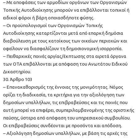
– Με αποφάσεις των αρμοδίων οργάνων των Οργανισμών
Τοπικής Αυτοδιοίκησης μπορούν να επιβάλλονται τοπικοί ή
ειδικοί φόροι ή βάρη οποιασδήποτε φύσης.
– Οι προϋπολογισμοί των Οργανισμών Τοπικής
Αυτοδιοίκησης καταρτίζονται μετά από επαρκή δημόσια
διαβούλευση με τους κατοίκους των οικείων περιοχών και
οφείλουν να διασφαλίζουν τη δημοσιονομική ισορροπία.
– Πειθαρχικές ποινές αργίας/έκπτωσης στα αιρετά όργανα
των ΟΤΑ επιβάλλονται με απόφαση του Ανωτάτου Ειδικού
Δικαστηρίου.
30. Άρθρο 103
– Επανακαθορισμός της έννοιας της μονιμότητας. Νόμος
ορίζει τη διαδικασία, τα κριτήρια για την αξιολόγηση των
δημοσίων υπαλλήλων, τις επιβραβεύσεις και τις ποινές που
αυτή μπορεί να επιφέρει, συμπεριλαμβανομένης της οριστικής
παύσης, ύστερα από απόφαση του υπηρεσιακού συμβουλίου.
Οι επιβραβεύσεις συνδέονται με προσόντα και απόδοση.
– Αξιολόγηση δημοσίων υπαλλήλων, με βάση τις αρχές της