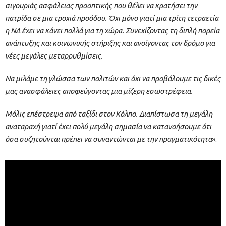
σιγουριάς ασφάλειας προοπτικής που θέλει να κρατήσει την
πατρίδα σε μια τροχιά προόδου. Όχι μόνο γιατί μια τρίτη τετραετία
η ΝΔ έχει να κάνει πολλά για τη χώρα. Συνεχίζοντας τη διπλή πορεία
ανάπτυξης και κοινωνικής στήριξης και ανοίγοντας τον δρόμο για
νέες μεγάλες μεταρρυθμίσεις.
Να μιλάμε τη γλώσσα των πολιτών και όχι να προβάλουμε τις δικές
μας ανασφάλειες αποφεύγοντας μια μίζερη εσωστρέφεια.
Μόλις επέστρεψα από ταξίδι στον Κόλπο. Διαπίστωσα τη μεγάλη
αναταραχή γιατί έχει πολύ μεγάλη σημασία να κατανοήσουμε ότι
όσα συζητούνται πρέπει να συναντώνται με την πραγματικότητα
».