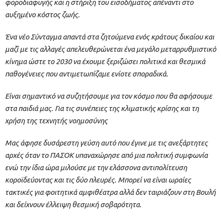
φοροδιαφυγής και η στήριξη του εισοδήματος απέναντι στο
αυξημένο κόστος ζωής.
Ένα νέο Σύνταγμα απαντά στα ζητούμενα ενός κράτους δικαίου και
μαζί με τις αλλαγές απελευθερώνεται ένα μεγάλο μεταρρυθμιστικό
κίνημα ώστε το 2030 να έχουμε ξεριζώσει πολιτικά και θεσμικά
παθογένειες που αντιμετωπίζαμε ενίοτε σποραδικά.
Είναι σημαντικό να συζητήσουμε για τον κόσμο που θα αφήσουμε
στα παιδιά μας. Για τις συνέπειες της κλιματικής κρίσης και τη
χρήση της τεχνητής νοημοσύνης
Μας άφησε δυσάρεστη γεύση αυτό που έγινε με τις ανεξάρτητες
αρχές όταν το ΠΑΣΟΚ υπαναχώρησε από μια πολιτική συμφωνία
ενώ την ίδια ώρα μιλούσε με την ελάσσονα αντιπολίτευση
κοροϊδεύοντας και τις δύο πλευρές. Μπορεί να είναι ωραίες
τακτικές για φοιτητικά αμφιθέατρα αλλά δεν ταιριάζουν στη Βουλή
και δείχνουν έλλειψη θεσμική σοβαρότητα.