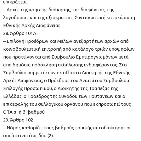
επικράτεια.
– Αρχές της χρηστής διοίκησης, της διαφάνειας, της
λογοδοσίας και της αξιοκρατίας. Συνταγματική κατοχύρωση
Εθνικής Αρχής Διαφάνειας.
28. Άρθρο 101A
– Επιλογή Προέδρων και Μελών ανεξαρτήτων αρχών από
κοινοβουλευτική επιτροπή από κατάλογο τριών υποψηφίων
που προτείνονται από Συμβούλιο Εμπειρογνωμόνων μετά
από δημόσια πρόσκληση εκδήλωσης ενδιαφέροντος. Στο
Συμβούλιο συμμετέχουν ex officio ο Διοικητής της Εθνικής
Αρχής Διαφάνειας, ο Πρόεδρος του Ανωτάτου Συμβουλίου
Επιλογής Προσωπικού, ο Διοικητής της Τράπεζας της
Ελλάδας, ο Πρόεδρος της Συνόδου των Πρυτάνεων και ο
επικεφαλής του συλλογικού οργάνου που εκπροσωπεί τους
ΟΤΑ α’ ή β’ βαθμού.
29. Άρθρο 102
– Νόμος καθορίζει τους βαθμούς τοπικής αυτοδιοίκησης οι
οποίοι είναι έως δύο (2).