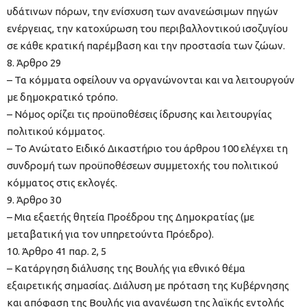
υδάτινων πόρων, την ενίσχυση των ανανεώσιμων πηγών
ενέργειας, την κατοχύρωση του περιβαλλοντικού ισοζυγίου
σε κάθε κρατική παρέμβαση και την προστασία των ζώων.
8. Άρθρο 29
– Τα κόμματα οφείλουν να οργανώνονται και να λειτουργούν
με δημοκρατικό τρόπο.
– Νόμος ορίζει τις προϋποθέσεις ίδρυσης και λειτουργίας
πολιτικού κόμματος.
– Το Ανώτατο Ειδικό Δικαστήριο του άρθρου 100 ελέγχει τη
συνδρομή των προϋποθέσεων συμμετοχής του πολιτικού
κόμματος στις εκλογές.
9. Άρθρο 30
– Μια εξαετής θητεία Προέδρου της Δημοκρατίας (με
μεταβατική για τον υπηρετούντα Πρόεδρο).
10. Άρθρο 41 παρ. 2, 5
– Κατάργηση διάλυσης της Βουλής για εθνικό θέμα
εξαιρετικής σημασίας. Διάλυση με πρόταση της Κυβέρνησης
και απόφαση της Βουλής για ανανέωση της λαϊκής εντολής