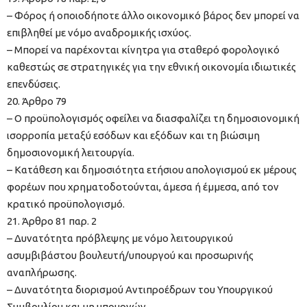
– Φόρος ή οποιοδήποτε άλλο οικονομικό βάρος δεν μπορεί να
επιβληθεί με νόμο αναδρομικής ισχύος.
– Μπορεί να παρέχονται κίνητρα για σταθερό φορολογικό
καθεστώς σε στρατηγικές για την εθνική οικονομία ιδιωτικές
επενδύσεις.
20. Άρθρο 79
– Ο προϋπολογισμός οφείλει να διασφαλίζει τη δημοσιονομική
ισορροπία μεταξύ εσόδων και εξόδων και τη βιώσιμη
δημοσιονομική λειτουργία.
– Κατάθεση και δημοσιότητα ετήσιου απολογισμού εκ μέρους
φορέων που χρηματοδοτούνται, άμεσα ή έμμεσα, από τον
κρατικό προϋπολογισμό.
21. Άρθρο 81 παρ. 2
– Δυνατότητα πρόβλεψης με νόμο λειτουργικού
ασυμβιβάστου βουλευτή/υπουργού και προσωρινής
αναπλήρωσης.
– Δυνατότητα διορισμού Αντιπροέδρων του Υπουργικού
Συμβουλίου και μη υπουργών.