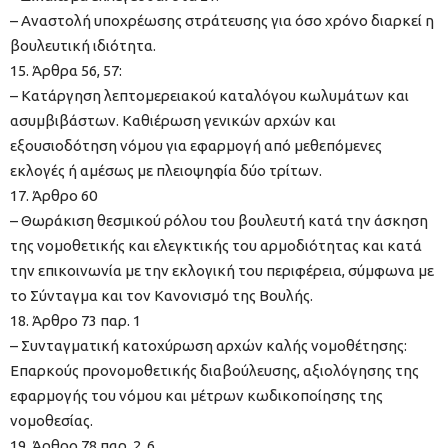
– Αναστολή υποχρέωσης στράτευσης για όσο χρόνο διαρκεί η
βουλευτική ιδιότητα.
15. Άρθρα 56, 57:
– Κατάργηση λεπτομερειακού καταλόγου κωλυμάτων και
ασυμβιβάστων. Καθιέρωση γενικών αρχών και
εξουσιοδότηση νόμου για εφαρμογή από μεθεπόμενες
εκλογές ή αμέσως με πλειοψηφία δύο τρίτων.
17. Άρθρο 60
– Θωράκιση θεσμικού ρόλου του βουλευτή κατά την άσκηση
της νομοθετικής και ελεγκτικής του αρμοδιότητας και κατά
την επικοινωνία με την εκλογική του περιφέρεια, σύμφωνα με
το Σύνταγμα και τον Κανονισμό της Βουλής.
18. Άρθρο 73 παρ. 1
– Συνταγματική κατοχύρωση αρχών καλής νομοθέτησης:
Επαρκούς προνομοθετικής διαβούλευσης, αξιολόγησης της
εφαρμογής του νόμου και μέτρων κωδικοποίησης της
νομοθεσίας.
19. Άρθρο 78 παρ. 2, 6