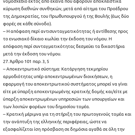
νομοσχέδιο εκτός από εκείνα που αφορούν αποκλειστικά
κύρωση διεθνών συνθηκών, μετά από αίτημα του Προέδρου
της Δημοκρατίας, του Πρωθυπουργού ή της Βουλής (έως δύο
φορές σε κάθε σύνοδο).
– Η απόφαση περί αντισυνταγματικότητας ή αντίθεσης προς
το ενωσιακό δίκαιο κωλύει την έκδοση του νόμου. Η
απόφαση περί συνταγματικότητας δεσμεύει τα δικαστήρια
μετά την έκδοση του νόμου.
27. Άρθρο 101 παρ. 3, 5
– Αποκεντρωτικό σύστημα: Κατάργηση τεκμηρίου
αρμοδιότητας υπέρ αποκεντρωμένων διοικήσεων, η
εφαρμογή του αποκεντρωτικού συστήματος μπορεί να γίνει
είτε με ύπαρξη αποκεντρωμένης κρατικής δομής και/είτε με
ύπαρξη αποκεντρωμένων υπηρεσιών των υπουργείων και
των λοιπών φορέων του δημοσίου τομέα.
– Κρατική μέριμνα για τη στήριξη του πρωτογενούς τομέα και
την ανάπτυξη της ελληνικής περιφέρειας, ώστε να
εξασφαλίζεται ίση πρόσβαση σε δημόσια αγαθά σε όλη την