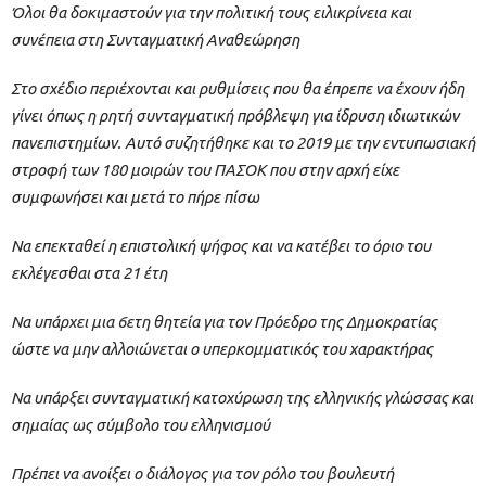
Όλοι θα δοκιμαστούν για την πολιτική τους ειλικρίνεια και
συνέπεια στη Συνταγματική Αναθεώρηση
Στο σχέδιο περιέχονται και ρυθμίσεις που θα έπρεπε να έχουν ήδη
γίνει όπως η ρητή συνταγματική πρόβλεψη για ίδρυση ιδιωτικών
πανεπιστημίων. Αυτό συζητήθηκε και το 2019 με την εντυπωσιακή
στροφή των 180 μοιρών του ΠΑΣΟΚ που στην αρχή είχε
συμφωνήσει και μετά το πήρε πίσω
Να επεκταθεί η επιστολική ψήφος και να κατέβει το όριο του
εκλέγεσθαι στα 21 έτη
Να υπάρχει μια 6ετη θητεία για τον Πρόεδρο της Δημοκρατίας
ώστε να μην αλλοιώνεται ο υπερκομματικός του χαρακτήρας
Να υπάρξει συνταγματική κατοχύρωση της ελληνικής γλώσσας και
σημαίας ως σύμβολο του ελληνισμού
Πρέπει να ανοίξει ο διάλογος για τον ρόλο του βουλευτή