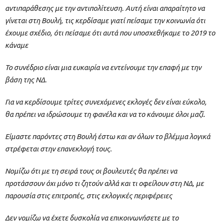
αντιπαράθεσης με την αντιπολίτευση. Αυτή είναι απαραίτητο να
γίνεται στη Βουλή, τις κερδίσαμε γιατί πείσαμε την κοινωνία ότι
έχουμε σχέδιο, ότι πείσαμε ότι αυτά που υποσχεθήκαμε το 2019 το
κάναμε
Το συνέδριο είναι μια ευκαιρία να εντείνουμε την επαφή με την
βάση της ΝΔ.
Για να κερδίσουμε τρίτες συνεχόμενες εκλογές δεν είναι εύκολο,
θα πρέπει να ιδρώσουμε τη φανέλα και να το κάνουμε όλοι μαζί.
Είμαστε παρόντες στη Βουλή έστω και αν όλων το βλέμμα λογικά
στρέφεται στην επανεκλογή τους.
Νομίζω ότι με τη σειρά τους οι βουλευτές θα πρέπει να
προτάσσουν όχι μόνο τι ζητούν αλλά και τι οφείλουν στη ΝΔ, με
παρουσία στις επιτροπές, στις εκλογικές περιφέρειες
Δεν νομίζω να έχετε δυσκολία να επικοινωνήσετε με το