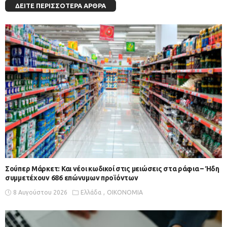
ΔΕΊΤΕ ΠΕΡΙΣΣΌΤΕΡΑ ΆΡΘΡΑ
Σούπερ Μάρκετ: Και νέοι κωδικοί στις μειώσεις στα ράφια – Ήδη
συμμετέχουν 686 επώνυμων προϊόντων
8 Αυγούστου 2026
Ελλάδα
ΟΙΚΟΝΟΜΙΑ