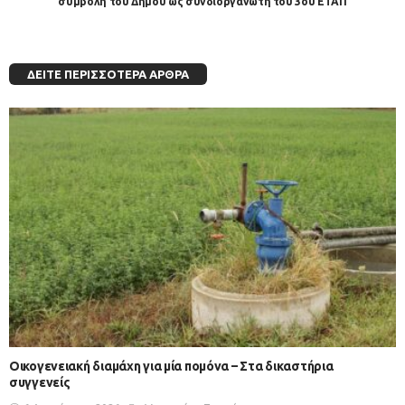
συμβολή του Δήμου ως συνδιοργανωτή του 3ου ΕΤΑΠ
ΔΕΊΤΕ ΠΕΡΙΣΣΌΤΕΡΑ ΆΡΘΡΑ
Οικογενειακή διαμάχη για μία πομόνα – Στα δικαστήρια
συγγενείς