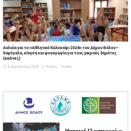
Αυλαία για το «Αθλητικό Καλοκαίρι 2026» του Δήμου Βόλου –
Χαμόγελα, κίνηση και ψυχαγωγία για τους μικρούς δημότες
(εικόνες)
6 Αυγούστου 2026
Βόλος
Τοπικά