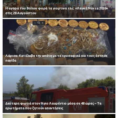
Η αγορά του Βόλου φορά τα γιορτινά της: «Λευκή Νύχτα 2026»
στις 28 Αυγούστου
Λάρισα: Κατάλαβε την απάτη με τα χρυσαφικά και τους έστησε
παγίδα
Δεύτερη φωτιά στον Άγιο Λαυρέντιο μέσα σε 48 ώρες – Τα
ερωτήματα που ζητούν απαντήσεις