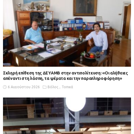
Σκληρή επίθεση της ΔΕΥΑΜΒ στην αντιπολίτευση: «Οι αλήθειες
απέναντι στη λάσπη, τα ψέματα και την παραπληροφόρηση»
6 Αυγούστου 2026
Βόλος
Τοπικά