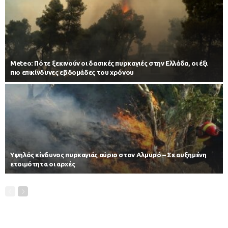
Meteo: Πότε ξεκινούν οι δασικές πυρκαγιές στην Ελλάδα, οι έξι
πιο επικίνδυνες εβδομάδες του χρόνου
Υψηλός κίνδυνος πυρκαγιάς αύριο στον Αλμυρό – Σε αυξημένη
ετοιμότητα οι αρχές