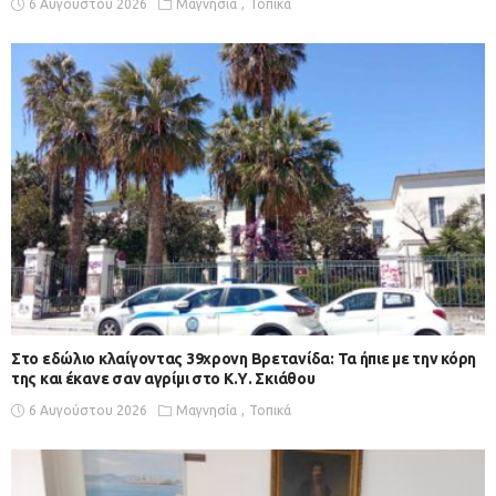
6 Αυγούστου 2026
Μαγνησία
Τοπικά
Στο εδώλιο κλαίγοντας 39χρονη Βρετανίδα: Τα ήπιε με την κόρη
της και έκανε σαν αγρίμι στο Κ.Υ. Σκιάθου
6 Αυγούστου 2026
Μαγνησία
Τοπικά