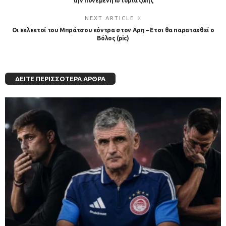
την πονεμένη ιστορία ζωής
NEXT ARTICLE
Οι εκλεκτοί του Μπράτσου κόντρα στον Αρη – Ετσι θα παραταχθεί ο
Βόλος (pic)
ΔΕΊΤΕ ΠΕΡΙΣΣΌΤΕΡΑ ΆΡΘΡΑ