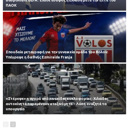
ΠΑΟΚ
Σπουδαία μεταγραφή για την γυναικεία ομάδα του Βόλου:
Υπέγραψε η διεθνής Ezmiralda Franja
«Στέρεψε» η αγορά από πινακίδες κυκλοφορίας: Χιλιάδες
αυτοκίνητα παραμένουν αταξινόμητα – Λύση αναζητά το
υπουργείο