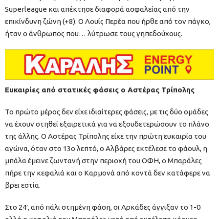
Superleague και απέκτησε διαφορά ασφαλείας από την
επικίνδυνη ζώνη (+8). Ο Λουίς Περέα που ήρθε από τον πάγκο,
ήταν ο άνθρωπος που… λύτρωσε τους γηπεδούχους.
Ευκαιρίες από στατικές φάσεις ο Αστέρας Τρίπολης
Το πρώτο μέρος δεν είχε ιδιαίτερες φάσεις, με τις δύο ομάδες
να έχουν στηθεί εξαιρετικά για να εξουδετερώσουν το πλάνο
της άλλης. Ο Αστέρας Τρίπολης είχε την πρώτη ευκαιρία του
αγώνα, όταν στο 13ο λεπτό, ο Αλβάρες εκτέλεσε το φάουλ, η
μπάλα έμεινε ζωντανή στην περιοχή του ΟΦΗ, ο Μπαράλες
πήρε την κεφαλιά και ο Καρμονά από κοντά δεν κατάφερε να
βρει εστία.
Στο 24′, από πάλι στημένη φάση, οι Αρκάδες άγγιξαν το 1-0