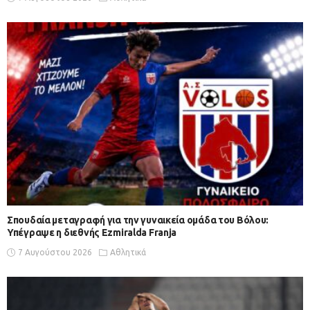
Σπουδαία μεταγραφή για την γυναικεία ομάδα του Βόλου:
Υπέγραψε η διεθνής Ezmiralda Franja
7 Αυγούστου 2026
Αθλητικά