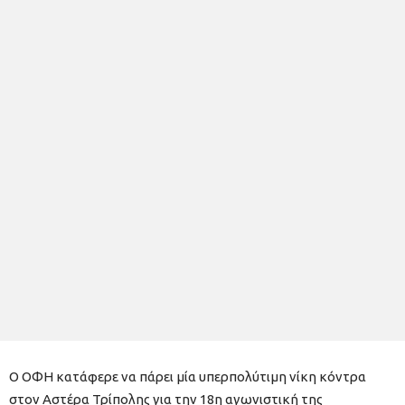
Ο ΟΦΗ κατάφερε να πάρει μία υπερπολύτιμη νίκη κόντρα
στον Αστέρα Τρίπολης για την 18η αγωνιστική της