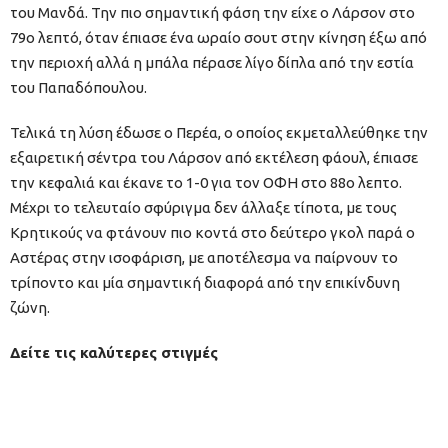
του Μανδά. Την πιο σημαντική φάση την είχε ο Λάρσον στο
79ο λεπτό, όταν έπιασε ένα ωραίο σουτ στην κίνηση έξω από
την περιοχή αλλά η μπάλα πέρασε λίγο δίπλα από την εστία
του Παπαδόπουλου.
Τελικά τη λύση έδωσε ο Περέα, ο οποίος εκμεταλλεύθηκε την
εξαιρετική σέντρα του Λάρσον από εκτέλεση φάουλ, έπιασε
την κεφαλιά και έκανε το 1-0 για τον ΟΦΗ στο 88ο λεπτο.
Μέχρι το τελευταίο σφύριγμα δεν άλλαξε τίποτα, με τους
Κρητικούς να φτάνουν πιο κοντά στο δεύτερο γκολ παρά ο
Αστέρας στην ισοφάριση, με αποτέλεσμα να παίρνουν το
τρίποντο και μία σημαντική διαφορά από την επικίνδυνη
ζώνη.
Δείτε τις καλύτερες στιγμές