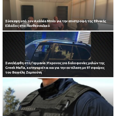
Σύσκεψη υπό τον Αχιλλέα Μπέο για την επιστροφή της Εθνικής
Ελλάδος στο Πανθεσσαλικό
Συνελήφθη στη Γερμανία 31χρονος για δολοφονίες μελών της
Greek Mafia, κατηγορείται και για την εκτέλεση με 97 σφαίρες
του Βαγγέλη Ζαμπούνη