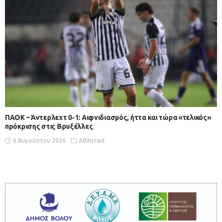
ΠΑΟΚ – Άντερλεχτ 0-1: Αιφνιδιασμός, ήττα και τώρα «τελικός»
πρόκρισης στις Βρυξέλλες
6 Αυγούστου 2026
Αθλητικά