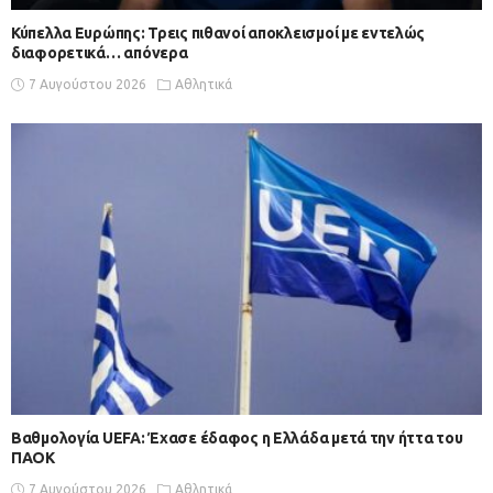
Κύπελλα Ευρώπης: Τρεις πιθανοί αποκλεισμοί με εντελώς
διαφορετικά… απόνερα
7 Αυγούστου 2026
Αθλητικά
Βαθμολογία UEFA: Έχασε έδαφος η Ελλάδα μετά την ήττα του
ΠΑΟΚ
7 Αυγούστου 2026
Αθλητικά