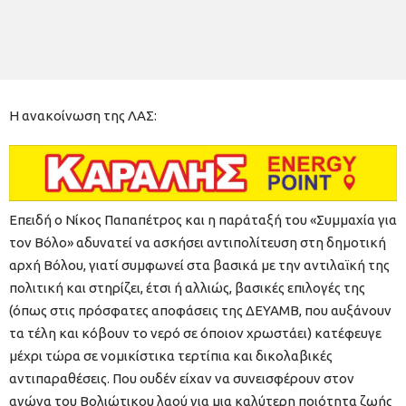
Η ανακοίνωση της ΛΑΣ:
Επειδή ο Νίκος Παπαπέτρος και η παράταξή του «Συμμαχία για
τον Βόλο» αδυνατεί να ασκήσει αντιπολίτευση στη δημοτική
αρχή Βόλου, γιατί συμφωνεί στα βασικά με την αντιλαϊκή της
πολιτική και στηρίζει, έτσι ή αλλιώς, βασικές επιλογές της
(όπως στις πρόσφατες αποφάσεις της ΔΕΥΑΜΒ, που αυξάνουν
τα τέλη και κόβουν το νερό σε όποιον χρωστάει) κατέφευγε
μέχρι τώρα σε νομικίστικα τερτίπια και δικολαβικές
αντιπαραθέσεις. Που ουδέν είχαν να συνεισφέρουν στον
αγώνα του Βολιώτικου λαού για μια καλύτερη ποιότητα ζωής