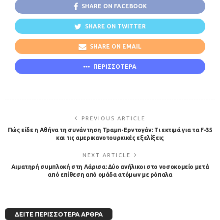
SHARE ON FACEBOOK
SHARE ON TWITTER
SHARE ON EMAIL
ΠΕΡΙΣΣΟΤΕΡΑ
PREVIOUS ARTICLE
Πώς είδε η Αθήνα τη συνάντηση Τραμπ-Ερντογάν: Τι εκτιμά για τα F-35
και τις αμερικανοτουρκικές εξελίξεις
NEXT ARTICLE
Αιματηρή συμπλοκή στη Λάρισα: Δύο ανήλικοι στο νοσοκομείο μετά
από επίθεση από ομάδα ατόμων με ρόπαλα
ΔΕΊΤΕ ΠΕΡΙΣΣΌΤΕΡΑ ΆΡΘΡΑ