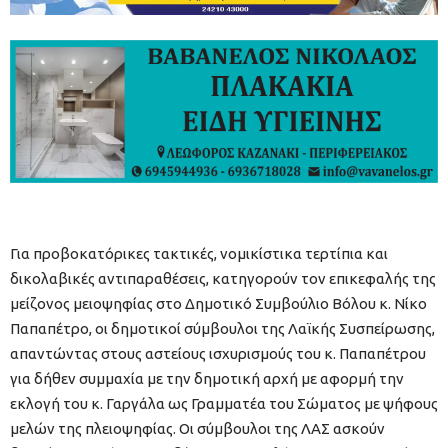
Για προβοκατόρικες τακτικές, νομικίστικα τερτίπια και
δικολαβικές αντιπαραθέσεις, κατηγορούν τον επικεφαλής της
μείζονος μειοψηφίας στο Δημοτικό Συμβούλιο Βόλου κ. Νίκο
Παπαπέτρο, οι δημοτικοί σύμβουλοι της Λαϊκής Συσπείρωσης,
απαντώντας στους αστείους ισχυρισμούς του κ. Παπαπέτρου
για δήθεν συμμαχία με την δημοτική αρχή με αφορμή την
εκλογή του κ. Γαργάλα ως Γραμματέα του Σώματος με ψήφους
μελών της πλειοψηφίας. Οι σύμβουλοι της ΛΑΣ ασκούν