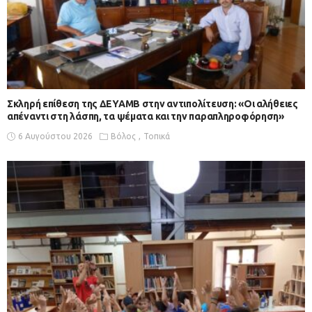
Σκληρή επίθεση της ΔΕΥΑΜΒ στην αντιπολίτευση: «Οι αλήθειες
απέναντι στη λάσπη, τα ψέματα και την παραπληροφόρηση»
6 Αυγούστου 2026
Βόλος
Τοπικά