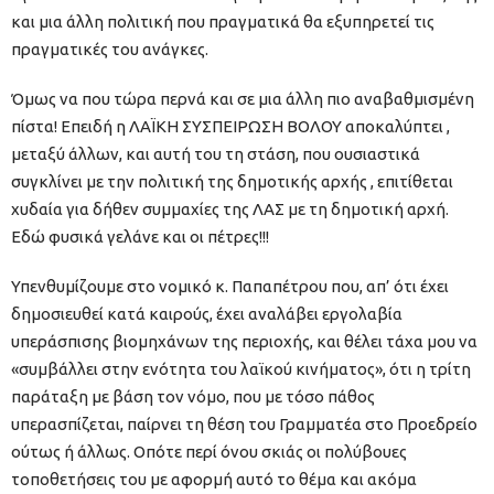
και μια άλλη πολιτική που πραγματικά θα εξυπηρετεί τις
πραγματικές του ανάγκες.
Όμως να που τώρα περνά και σε μια άλλη πιο αναβαθμισμένη
πίστα! Επειδή η ΛΑΪΚΗ ΣΥΣΠΕΙΡΩΣΗ ΒΟΛΟΥ αποκαλύπτει ,
μεταξύ άλλων, και αυτή του τη στάση, που ουσιαστικά
συγκλίνει με την πολιτική της δημοτικής αρχής , επιτίθεται
χυδαία για δήθεν συμμαχίες της ΛΑΣ με τη δημοτική αρχή.
Εδώ φυσικά γελάνε και οι πέτρες!!!
Υπενθυμίζουμε στο νομικό κ. Παπαπέτρου που, απ’ ότι έχει
δημοσιευθεί κατά καιρούς, έχει αναλάβει εργολαβία
υπεράσπισης βιομηχάνων της περιοχής, και θέλει τάχα μου να
«συμβάλλει στην ενότητα του λαϊκού κινήματος», ότι η τρίτη
παράταξη με βάση τον νόμο, που με τόσο πάθος
υπερασπίζεται, παίρνει τη θέση του Γραμματέα στο Προεδρείο
ούτως ή άλλως. Οπότε περί όνου σκιάς οι πολύβουες
τοποθετήσεις του με αφορμή αυτό το θέμα και ακόμα