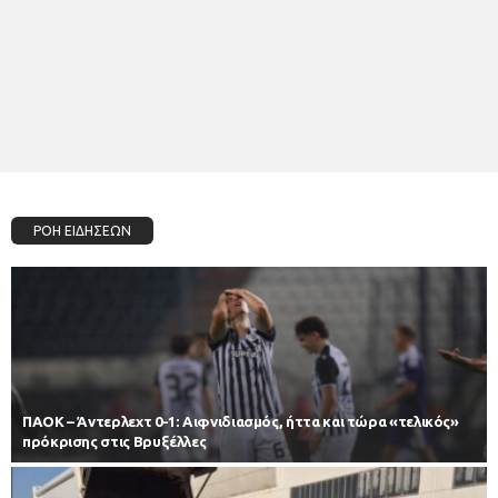
ΡΟΗ ΕΙΔΗΣΕΩΝ
ΠΑΟΚ – Άντερλεχτ 0-1: Αιφνιδιασμός, ήττα και τώρα «τελικός»
πρόκρισης στις Βρυξέλλες