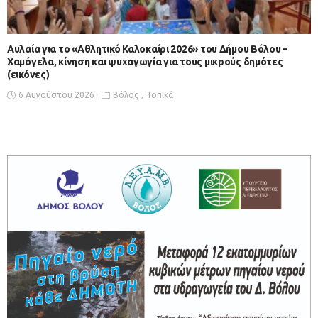
Αυλαία για το «Αθλητικό Καλοκαίρι 2026» του Δήμου Βόλου –
Χαμόγελα, κίνηση και ψυχαγωγία για τους μικρούς δημότες
(εικόνες)
6 Αυγούστου 2026
Βόλος
Τοπικά