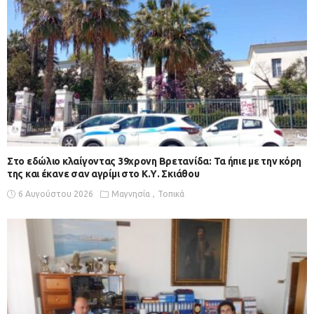
Στο εδώλιο κλαίγοντας 39χρονη Βρετανίδα: Τα ήπιε με την κόρη
της και έκανε σαν αγρίμι στο Κ.Υ. Σκιάθου
6 Αυγούστου 2026
Μαγνησία
Τοπικά