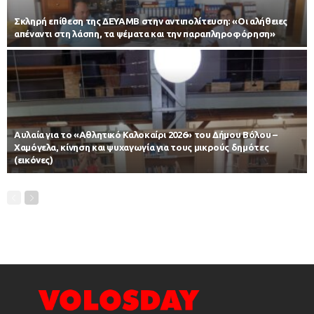
Σκληρή επίθεση της ΔΕΥΑΜΒ στην αντιπολίτευση: «Οι αλήθειες
απέναντι στη λάσπη, τα ψέματα και την παραπληροφόρηση»
Αυλαία για το «Αθλητικό Καλοκαίρι 2026» του Δήμου Βόλου –
Χαμόγελα, κίνηση και ψυχαγωγία για τους μικρούς δημότες
(εικόνες)