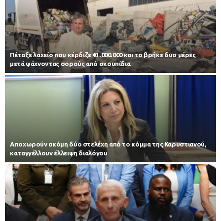
Πέταξε λαχείο που κέρδιζε €1.000.000 και το βρήκε δυο μέρες
μετά ψάχνοντας σορούς από σκουπίδια
Αποχωρούν ακόμη δύο στελέχη από το κόμμα της Καρυστιανού,
καταγγέλλουν έλλειψη διαλόγου