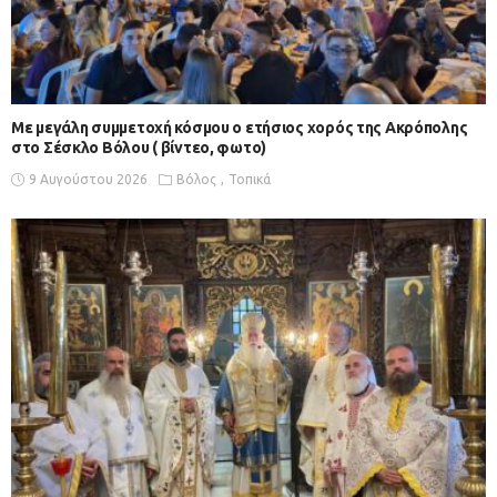
Με μεγάλη συμμετοχή κόσμου ο ετήσιος χορός της Ακρόπολης
στο Σέσκλο Βόλου ( βίντεο, φωτο)
9 Αυγούστου 2026
Βόλος
Τοπικά