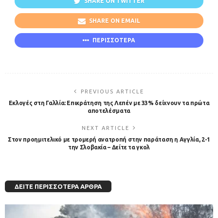
SHARE ON TWITTER
SHARE ON EMAIL
ΠΕΡΙΣΣΟΤΕΡΑ
PREVIOUS ARTICLE
Εκλογές στη Γαλλία: Επικράτηση της Λεπέν με 33% δείχνουν τα πρώτα
αποτελέσματα
NEXT ARTICLE
Στον προημιτελικό με τρομερή ανατροπή στην παράταση η Αγγλία, 2-1
την Σλοβακία – Δείτε τα γκολ
ΔΕΊΤΕ ΠΕΡΙΣΣΌΤΕΡΑ ΆΡΘΡΑ