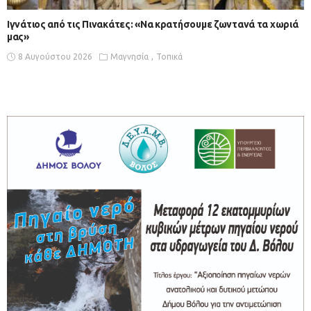
Ιγνάτιος από τις Πινακάτες: «Να κρατήσουμε ζωντανά τα χωριά
μας»
8 Αυγούστου 2026
Μαγνησία
Τοπικά