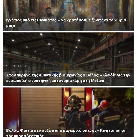
Ιγνάτιος από τις Πινακάτες: «Να κρατήσουμε ζωντανά τα χωριά
μας»
Στον πυρήνα της αμυντικής βιομηχανίας ο Βόλος: «Κλειδί» για την
ευρωπαϊκή στρατηγική αυτονομία χάρη στη Metlen
Βόλος: Φωτιά σε κουζίνα από μαγειρικό σκεύος – Κινητοποίηση
της πυροσβεστικής