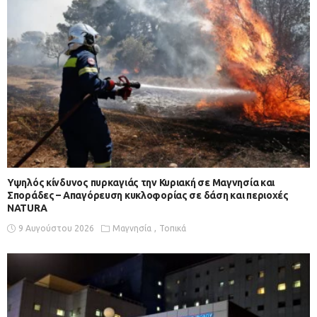
Υψηλός κίνδυνος πυρκαγιάς την Κυριακή σε Μαγνησία και
Σποράδες – Απαγόρευση κυκλοφορίας σε δάση και περιοχές
NATURA
9 Αυγούστου 2026
Μαγνησία
Τοπικά