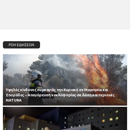
ΡΟΗ ΕΙΔΗΣΕΩΝ
Υψηλός κίνδυνος πυρκαγιάς την Κυριακή σε Μαγνησία και
Σποράδες – Απαγόρευση κυκλοφορίας σε δάση και περιοχές
NATURA