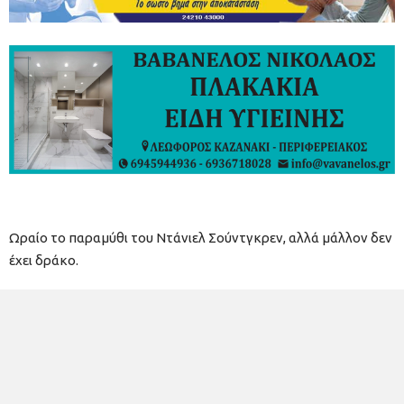
Ωραίο το παραμύθι του Ντάνιελ Σούντγκρεν, αλλά μάλλον δεν
έχει δράκο.