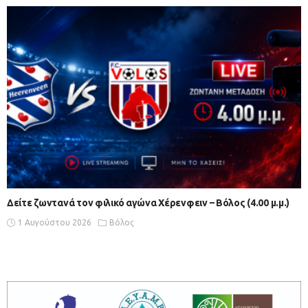
Δείτε ζωντανά τον φιλικό αγώνα Χέρενφειν – Βόλος (4.00 μ.μ.)
1 Αυγούστου 2026
Βόλος