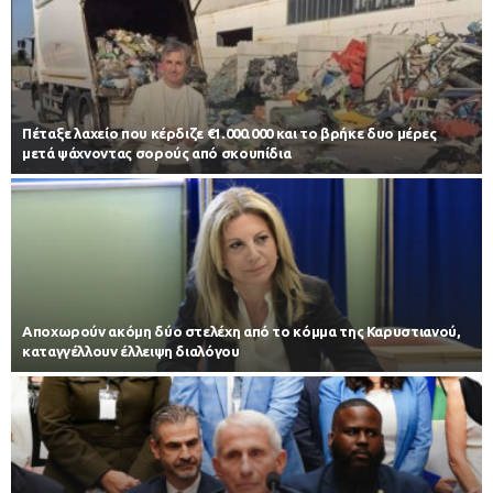
Πέταξε λαχείο που κέρδιζε €1.000.000 και το βρήκε δυο μέρες
μετά ψάχνοντας σορούς από σκουπίδια
Αποχωρούν ακόμη δύο στελέχη από το κόμμα της Καρυστιανού,
καταγγέλλουν έλλειψη διαλόγου