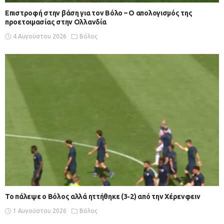
Επιστροφή στην βάση για τον Βόλο – Ο απολογισμός της
προετοιμασίας στην Ολλανδία
4 Αυγούστου 2026
Βόλος
Το πάλεψε ο Βόλος αλλά ηττήθηκε (3-2) από την Χέρενφειν
1 Αυγούστου 2026
Βόλος