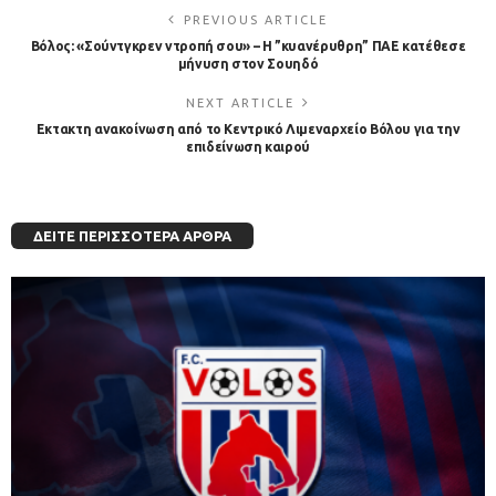
PREVIOUS ARTICLE
Βόλος: «Σούντγκρεν ντροπή σου» – Η ”κυανέρυθρη” ΠΑΕ κατέθεσε
μήνυση στον Σουηδό
NEXT ARTICLE
Εκτακτη ανακοίνωση από το Κεντρικό Λιμεναρχείο Βόλου για την
επιδείνωση καιρού
ΔΕΊΤΕ ΠΕΡΙΣΣΌΤΕΡΑ ΆΡΘΡΑ