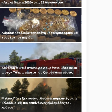
«Λευκή Νύχτα 2026» στις 28 Αυγούστου
Λάρισα: Κατάλαβε την απάτη με τα χρυσαφικά και
τους έστησε παγίδα
Δεύτερη φωτιά στον Άγιο Λαυρέντιο μέσα σε 48
ώρες – Τα ερωτήματα που ζητούν απαντήσεις
Meteo: Πότε ξεκινούν οι δασικές πυρκαγιές στην
Ελλάδα, οι έξι πιο επικίνδυνες εβδομάδες του
χρόνου