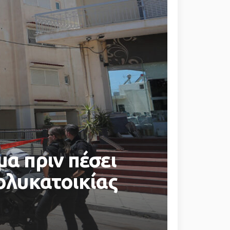
μα πριν πέσει
πολυκατοικίας