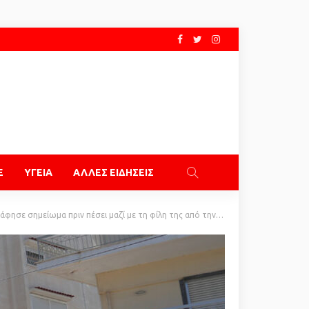
E
ΥΓΕΙΑ
ΑΛΛΕΣ ΕΙΔΗΣΕΙΣ
 πέσει μαζί με τη φίλη της από την ταράτσα της πολυκατοικίας στην Ηλιούπολη: Πώς έγινε η τραγωδία