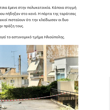
τσια έμενε στην πολυκατοικία. Κάποια στιγμή
ου πήδηξαν στο κενό. Η πόρτα της ταράτσας
μικοί πιστεύουν ότι την κλείδωσαν οι δυο
ν πράξη τους.
ργεί το αστυνομικό τμήμα Ηλιούπολης.