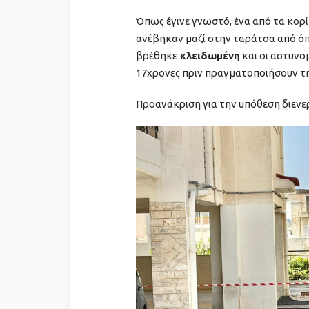
Όπως έγινε γνωστό, ένα από τα κορί
ανέβηκαν μαζί στην ταράτσα από όπ
βρέθηκε
κλειδωμένη
και οι αστυνο
17χρονες πριν πραγματοποιήσουν τη
Προανάκριση για την υπόθεση διενε