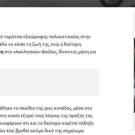
πό ταράτσα εξαώροφης πολυκατοικίας στην
έλα να χάσει τη ζωή της, ενώ η δεύτερη
ση
στο «Ασκληπιείο» Βούλας, δίνοντας μάχη για
θηκε το σακίδιο της μιας κοπέλας, μέσα στο
στο οποίο εξηγεί τους λόγους της πράξης της.
αναφέρουν ότι και το δεύτερο κορίτσι πήδηξε
 δεν έχει βρεθεί ακόμα δικό της σημείωμα.