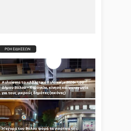
ΡΟΗ ΕΙΔΗΣΕΩΝ
Αυλαία για το «Αθλητικό Καλοκαίρι 2026» του
Δήμου Βόλου – Χαμόγελα, κίνηση και ψυχαγωγία
για τους μικρούς δημότες (εικόνες)
Η αγορά του Βόλου φορά τα γιορτινά της: