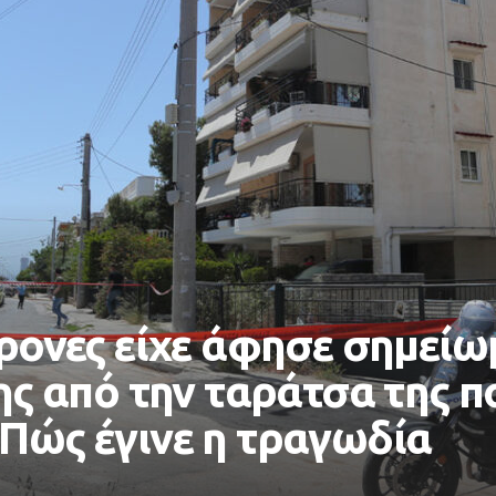
χρονες είχε άφησε σημείω
της από την ταράτσα της 
 Πώς έγινε η τραγωδία