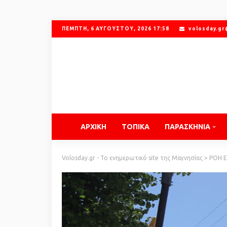
ΠΈΜΠΤΗ, 6 ΑΥΓΟΎΣΤΟΥ, 2026 17:58
volosday.g
ΑΡΧΙΚΗ
ΤΟΠΙΚΑ
ΠΑΡΑΣΚΗΝΙΑ
Volosday.gr - Το ενημερωτικό site της Μαγνησίας
>
ΡΟΗ 