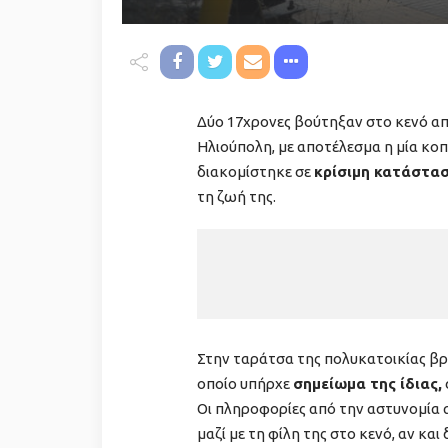
Δύο 17χρονες βούτηξαν στο κενό α
Ηλιούπολη, με αποτέλεσμα η μία κοπ
διακομίστηκε σε
κρίσιμη κατάστα
τη ζωή της.
Στην ταράτσα της πολυκατοικίας βρέ
οποίο υπήρχε
σημείωμα της ίδιας,
Οι πληροφορίες από την αστυνομία 
μαζί με τη φίλη της στο κενό, αν και