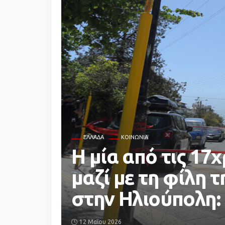
ΕΛΛΆΔΑ
ΚΟΙΝΩΝΙΑ
Η μία από τις 17
μαζί με τη φίλη 
στην Ηλιούπολη:
12 Μαΐου 2026