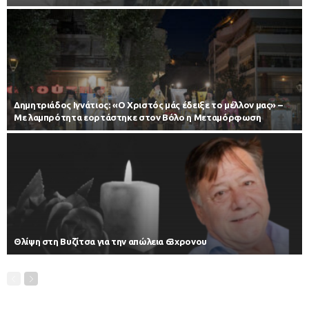
Δημητριάδος Ιγνάτιος: «Ο Χριστός μάς έδειξε το μέλλον μας» –
Με λαμπρότητα εορτάστηκε στον Βόλο η Μεταμόρφωση
Θλίψη στη Βυζίτσα για την απώλεια 63χρονου