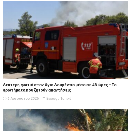
Δεύτερη φωτιά στον Άγιο Λαυρέντιο μέσα σε 48 ώρες – Τα
ερωτήματα που ζητούν απαντήσεις
6 Αυγούστου 2026
Βόλος
Τοπικά