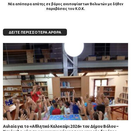
Νέα απόπειρα απάτης σε βάρος ανυποψίαστων Βολιωτών με δήθεν
παραβάσεις του Κ.Ο.Κ.
ΔΕΊΤΕ ΠΕΡΙΣΣΌΤΕΡΑ ΆΡΘΡΑ
Αυλαία για το «Αθλητικό Καλοκαίρι 2026» του Δήμου Βόλου –