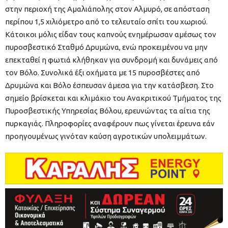
στην περιοχή της Αμαλιάπολης στον Αλμυρό, σε απόσταση
περίπου 1,5 χιλιόμετρο από το τελευταίο σπίτι του χωριού.
Κάτοικοι μόλις είδαν τους καπνούς ενημέρωσαν αμέσως τον
πυροσβεστικό Σταθμό Δρυμώνα, ενώ προκειμένου να μην
επεκταθεί η φωτιά κλήθηκαν για συνδρομή και δυνάμεις από
τον Βόλο. Συνολικά έξι οχήματα με 15 πυροσβέστες από
Δρυμώνα και Βόλο έσπευσαν άμεσα για την κατάσβεση. Στο
σημείο βρίσκεται και κλιμάκιο του Ανακριτικού Τμήματος της
Πυροσβεστικής Υπηρεσίας Βόλου, ερευνώντας τα αίτια της
πυρκαγιάς. Πληροφορίες αναφέρουν πως γίνεται έρευνα εάν
προηγουμένως γινόταν καύση αγροτικών υπολειμμάτων.