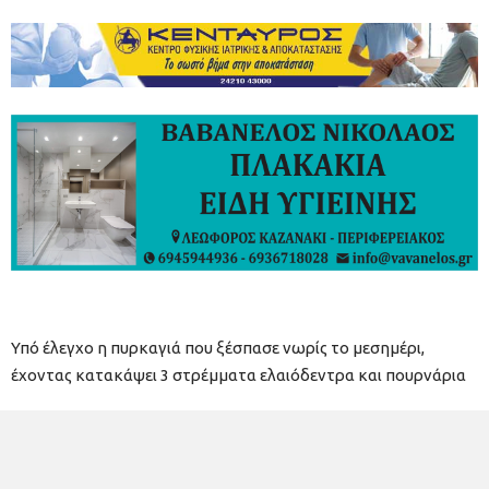
Υπό έλεγχο η πυρκαγιά που ξέσπασε νωρίς το μεσημέρι,
έχοντας κατακάψει 3 στρέμματα ελαιόδεντρα και πουρνάρια