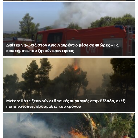
Δεύτερη φωτιά στον Άγιο Λαυρέντιο μέσα σε 48 ώρες – Τα
ερωτήματα που ζητούν απαντήσεις
Meteo: Πότε ξεκινούν οι δασικές πυρκαγιές στην Ελλάδα, οι έξι
πιο επικίνδυνες εβδομάδες του χρόνου