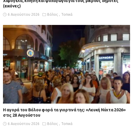
Χαμόγελα, κίνηση και ψυχαγωγία για τους μικρούς δημότες
(εικόνες)
6 Αυγούστου 2026
Βόλος
Τοπικά
Η αγορά του Βόλου φορά τα γιορτινά της: «Λευκή Νύχτα 2026»
στις 28 Αυγούστου
6 Αυγούστου 2026
Βόλος
Τοπικά