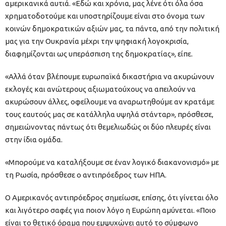
αμερικανικά αυτιά. «Εδώ και χρόνια, μας λένε ότι όλα όσα
χρηματοδοτούμε και υποστηρίζουμε είναι στο όνομα των
κοινών δημοκρατικών αξιών μας, τα πάντα, από την πολιτική
μας για την Ουκρανία μέχρι την ψηφιακή λογοκρισία,
διαφημίζονται ως υπεράσπιση της δημοκρατίας», είπε.
«Αλλά όταν βλέπουμε ευρωπαϊκά δικαστήρια να ακυρώνουν
εκλογές και ανώτερους αξιωματούχους να απειλούν να
ακυρώσουν άλλες, οφείλουμε να αναρωτηθούμε αν κρατάμε
τους εαυτούς μας σε κατάλληλα υψηλά στάνταρ», πρόσθεσε,
σημειώνοντας πάντως ότι θεμελιωδώς οι δύο πλευρές είναι
στην ίδια ομάδα.
«Μπορούμε να καταλήξουμε σε έναν λογικό διακανονισμό» με
τη Ρωσία, πρόσθεσε ο αντιπρόεδρος των ΗΠΑ.
Ο Αμερικανός αντιπρόεδρος σημείωσε, επίσης, ότι γίνεται όλο
και λιγότερο σαφές για ποιον λόγο η Ευρώπη αμύνεται. «Ποιο
είναι το θετικό όραμα που εμψυχώνει αυτό το σύμφωνο