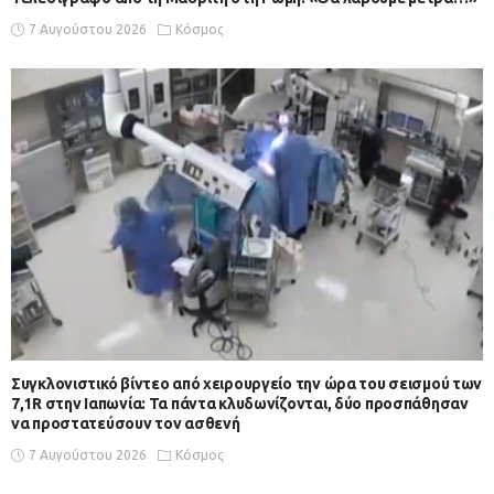
7 Αυγούστου 2026
Κόσμος
Συγκλονιστικό βίντεο από χειρουργείο την ώρα του σεισμού των
7,1R στην Ιαπωνία: Τα πάντα κλυδωνίζονται, δύο προσπάθησαν
να προστατεύσουν τον ασθενή
7 Αυγούστου 2026
Κόσμος