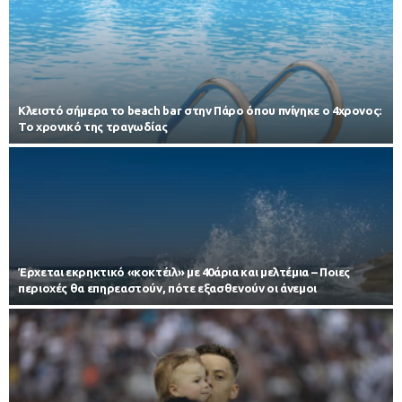
Κλειστό σήμερα το beach bar στην Πάρο όπου πνίγηκε ο 4χρονος:
Το χρονικό της τραγωδίας
Έρχεται εκρηκτικό «κοκτέιλ» με 40άρια και μελτέμια – Ποιες
περιοχές θα επηρεαστούν, πότε εξασθενούν οι άνεμοι