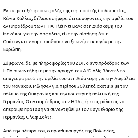
Εν τω μεταξύ, η επικεφαλής της ευρωπαϊκής διπλωματίας,
Κάγια Κάλλας, δήλωσε σήμερα ότι ακούγοντας την ομιλία του
αντιπροέδρου των ΗΠΑ Τζέι Ντι Βανς στη Διάσκεψη του
Μονάχου για την Ασφάλεια, είχε την αίσθηση ότι η
Ουάσινγκτον «προσπαθούσε να ξεκινήσει καυγά» με την
Ευρώπη.
Σύμφωνα, δε, με πληροφορίες του ZDF, ο αντιπρόεδρος των
ΗΠΑ συναντήθηκε με την αρχηγό του AfD Αλίς Βάιντελ το
απόγευμα μετά την ομιλία του στη Διάσκεψη για την Ασφάλεια
του Μονάχου. Μίλησαν για περίπου 30 λεπτά σχετικά με τον
πόλεμο της Ουκρανίας και την εσωτερική πολιτική της
Γερμανίας. Ο αντιπρόεδρος των ΗΠΑ φέρεται, μάλιστα, να
απέρριψε πρόταση να συναντηθεί με τον καγκελάριο της
Γερμανίας, Όλαφ Σολτς.
Από την πλευρά του, ο πρωθυπουργός της Πολωνίας,