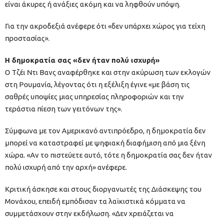
είναι άκυρες ή ανάξιες ακόμη και να ληφθούν υπόψη.
Για την ακροδεξιά ανέφερε ότι «δεν υπάρχει χώρος για τείχη
προστασίας».
Η δημοκρατία σας «δεν ήταν πολύ ισχυρή»
Ο Τζέι Ντι Βανς αναφέρθηκε και στην ακύρωση των εκλογών
στη Ρουμανία, λέγοντας ότι η εξέλιξη έγινε «με βάση τις
σαθρές υποψίες μιας υπηρεσίας πληροφοριών και την
τεράστια πίεση των γειτόνων της».
Σύμφωνα με τον Αμερικανό αντιπρόεδρο, η δημοκρατία δεν
μπορεί να καταστραφεί με ψηφιακή διαφήμιση από μια ξένη
χώρα. «Αν το πιστεύετε αυτό, τότε η δημοκρατία σας δεν ήταν
πολύ ισχυρή από την αρχή» ανέφερε.
Κριτική άσκησε και στους διοργανωτές της Διάσκεψης του
Μονάχου, επειδή εμπόδισαν τα λαϊκιστικά κόμματα να
συμμετάσχουν στην εκδήλωση. «Δεν χρειάζεται να