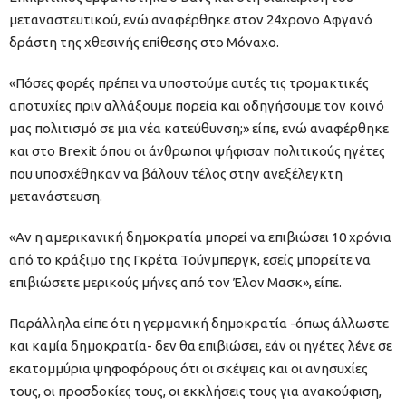
μεταναστευτικού, ενώ αναφέρθηκε στον 24χρονο Αφγανό
δράστη της χθεσινής επίθεσης στο Μόναχο.
«Πόσες φορές πρέπει να υποστούμε αυτές τις τρομακτικές
αποτυχίες πριν αλλάξουμε πορεία και οδηγήσουμε τον κοινό
μας πολιτισμό σε μια νέα κατεύθυνση;» είπε, ενώ αναφέρθηκε
και στο Brexit όπου οι άνθρωποι ψήφισαν πολιτικούς ηγέτες
που υποσχέθηκαν να βάλουν τέλος στην ανεξέλεγκτη
μετανάστευση.
«Αν η αμερικανική δημοκρατία μπορεί να επιβιώσει 10 χρόνια
από το κράξιμο της Γκρέτα Τούνμπεργκ, εσείς μπορείτε να
επιβιώσετε μερικούς μήνες από τον Έλον Μασκ», είπε.
Παράλληλα είπε ότι η γερμανική δημοκρατία -όπως άλλωστε
και καμία δημοκρατία- δεν θα επιβιώσει, εάν οι ηγέτες λένε σε
εκατομμύρια ψηφοφόρους ότι οι σκέψεις και οι ανησυχίες
τους, οι προσδοκίες τους, οι εκκλήσεις τους για ανακούφιση,