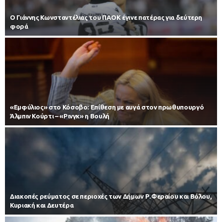
Ο Γιάννης Κωνσταντέλιας του ΠΑΟΚ έγινε πατέρας για δεύτερη
φορά
«Εμφύλιος» στο Κόσοβο: Επίθεση με αυγά στον πρωθυπουργό
Άλμπιν Κούρτι – «Ρινγκ» η Βουλή
Διακοπές ρεύματος σε περιοχές των Δήμων Ρ.Φεραίου και Βόλου,
Κυριακή και Δευτέρα