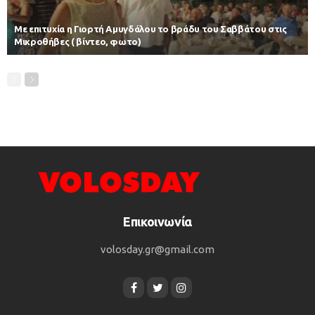
Με επιτυχία η Γιορτή Αμυγδάλου το βράδυ του Σαββάτου στις
Μικροθήβες ( βίντεο, φωτο)
Επικοινωνία
volosday.gr@gmail.com