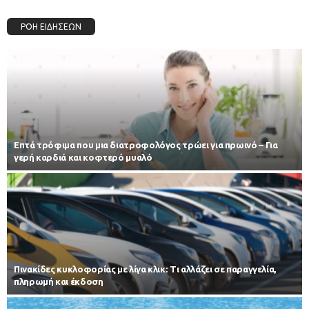
ΡΟΗ ΕΙΔΗΣΕΩΝ
Επτά τρόφιμα που μια διατροφολόγος τρώει για πρωινό – Για
γερή καρδιά και κοφτερό μυαλό
Πινακίδες κυκλοφορίας με λίγα κλικ: Τι αλλάζει σε παραγγελία,
πληρωμή και έκδοση