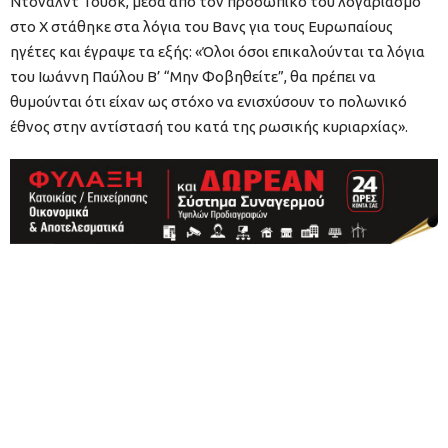
Ντόναλντ Τουσκ, μέσα από τον προσωπικό του λογαριασμό
στο Χ στάθηκε στα λόγια του Βανς για τους Ευρωπαίους
ηγέτες και έγραψε τα εξής: «Όλοι όσοι επικαλούνται τα λόγια
του Ιωάννη Παύλου Β’ “Μην Φοβηθείτε”, θα πρέπει να
θυμούνται ότι είχαν ως στόχο να ενισχύσουν το πολωνικό
έθνος στην αντίστασή του κατά της ρωσικής κυριαρχίας».