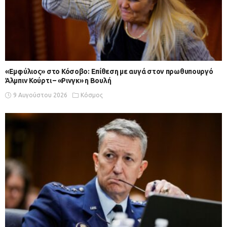
«Εμφύλιος» στο Κόσοβο: Επίθεση με αυγά στον πρωθυπουργό
Άλμπιν Κούρτι – «Ρινγκ» η Βουλή
9 Αυγούστου 2026
Κόσμος