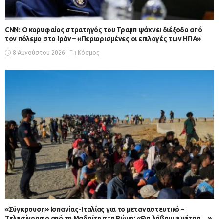
CNN: Ο κορυφαίος στρατηγός του Τραμπ ψάχνει διέξοδο από
τον πόλεμο στο Ιράν – «Περιορισμένες οι επιλογές των ΗΠΑ»
8 Αυγούστου 2026
Κόσμος
«Σύγκρουση» Ισπανίας-Ιταλίας για το μεταναστευτικό –
Τελεσίγραφο από τη Μαδρίτη στη Ρώμη: «Θα λάβουμε μέτρα…»