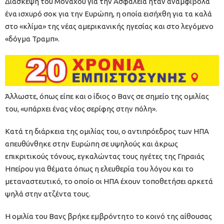
Διάσκεψη του Μονάχου για την Ασφάλεια ήταν αναμφίβολα
ένα ισχυρό σοκ για την Ευρώπη, η οποία εισήχθη για τα καλά
στο «κλίμα» της νέας αμερικανικής ηγεσίας και στο λεγόμενο
«δόγμα Τραμπ».
Άλλωστε, όπως είπε και ο ίδιος ο Βανς σε σημείο της ομιλίας
του, «υπάρχει ένας νέος σερίφης στην πόλη».
Κατά τη διάρκεια της ομιλίας του, ο αντιπρόεδρος των ΗΠΑ
απευθύνθηκε στην Ευρώπη σε υψηλούς και άκρως
επικριτικούς τόνους, εγκαλώντας τους ηγέτες της Γηραιάς
Ηπείρου για θέματα όπως η ελευθερία του λόγου και το
μεταναστευτικό, το οποίο οι ΗΠΑ έχουν τοποθετήσει αρκετά
ψηλά στην ατζέντα τους.
Η ομιλία του Βανς βρήκε εμβρόντητο το κοινό της αίθουσας