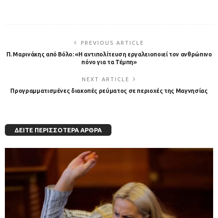
PREVIOUS ARTICLE
Π. Μαρινάκης από Βόλο: «Η αντιπολίτευση εργαλειοποιεί τον ανθρώπινο
πόνο για τα Τέμπη»
NEXT ARTICLE
Προγραμματισμένες διακοπές ρεύματος σε περιοχές της Μαγνησίας
ΔΕΊΤΕ ΠΕΡΙΣΣΌΤΕΡΑ ΆΡΘΡΑ