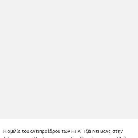
Η ομιλία του αντιπροέδρου των ΗΠΑ, Τζέι Ντι Βανς, στην