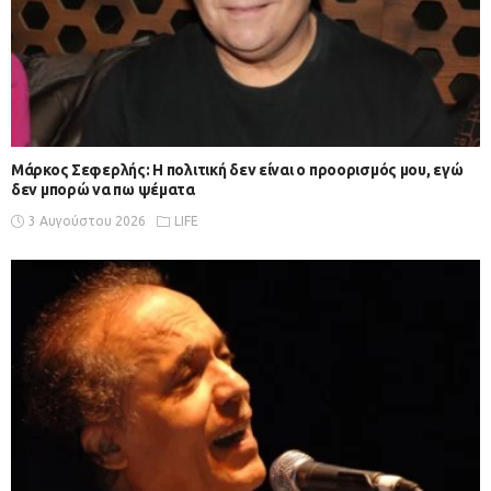
Μάρκος Σεφερλής: Η πολιτική δεν είναι ο προορισμός μου, εγώ
δεν μπορώ να πω ψέματα
3 Αυγούστου 2026
LIFE