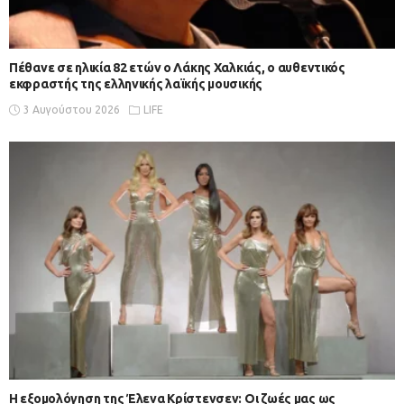
Πέθανε σε ηλικία 82 ετών ο Λάκης Χαλκιάς, ο αυθεντικός
εκφραστής της ελληνικής λαϊκής μουσικής
3 Αυγούστου 2026
LIFE
Η εξομολόγηση της Έλενα Κρίστενσεν: Οι ζωές μας ως