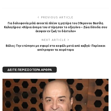
PREVIOUS ARTICLE
Για δολοφονία μιλά ανοιχτά πλέον η μητέρα του 39χρονου Βασίλη
Καλογήρου: «Χέρια άνομα του στέρησαν το οξυγόνο – Ζώα δίποδα σου
έκοψαν εν ζωή το δάχτυλο»
NEXT ARTICLE
Βόλος: Την χτύπησε με σφυρί στο κεφάλι μετά από καβγά- Περίοικοι
απέτρεψαν τα χειρότερα
ΔΕΊΤΕ ΠΕΡΙΣΣΌΤΕΡΑ ΆΡΘΡΑ