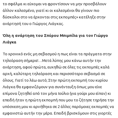
το σφάλμα κι εύχομαι να φροντίσουν να μην προσβάλουν
άλλον καλεσμένο, γιατί κι οι καλεσμένοι θα γίνουν πιο
δύσκολοι στο να έρχονται στις εκπομπές» κατέληξε στην
ανάρτησή του ο Γιώργος Λιάγκας.
Όλη η ανάρτηση του Σπύρου Μπιμπίλα για τον Γιώργο
Λιάγκα
Το χρονικό ενός μη σεβασμού η πως είναι τα πράγματα στην
τηλεόραση σήμερα!…Μετά λύπης μου κάνω αυτήν την
ανάρτηση, αφού πρώτα, ευχηθώ σε όλες τις εκπομπές καλά
αρχή, καλύτερη τηλεόραση και περισσότερο σεβασμό σε
όλους. Γιατί το λέω αυτό; Στην πρώτη εκπομπή του κυρίου
Λιάγκα θα εμφανιζόμουν για συνέντευξη όπως μου είχε
επίμονα ζητηθεί από τον μήνα Ιούλιο (για γούρι μου είπαν) κι
επειδή ήταν η πρώτη εκπομπή που μου το ζήτησε τηρήσα την
υπόσχεση μου κι αρνήθηκα σε 2 άλλες παρόμοιες εκπομπές να
εμφανιστώ αυτήν την μέρα. Επειδή βρισκόμουν στις γιορτές