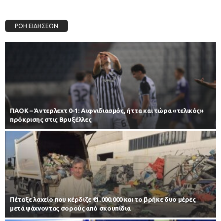
ΡΟΗ ΕΙΔΗΣΕΩΝ
ΠΑΟΚ – Άντερλεχτ 0-1: Αιφνιδιασμός, ήττα και τώρα «τελικός»
πρόκρισης στις Βρυξέλλες
Πέταξε λαχείο που κέρδιζε €1.000.000 και το βρήκε δυο μέρες
μετά ψάχνοντας σορούς από σκουπίδια