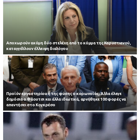
Αποχωρούν ακόμη δύο στελέχη από το κόμμα της Καρυστιανού,
καταγγέλλουν έλλειψη διαλόγου
Προϊόν εργαστηρίου ή της φύσης ο κορωνοϊός; Άλλα έλεγε
δημόσια ο Φάουτσι και άλλα ιδιωτικά, αρνήθηκε 100 φορές να
απαντήσει στο Κογκρέσο