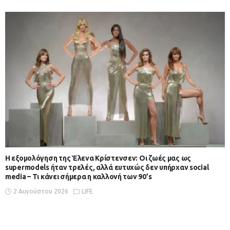
Η εξομολόγηση της Έλενα Κρίστενσεν: Οι ζωές μας ως
supermodels ήταν τρελές, αλλά ευτυχώς δεν υπήρχαν social
media – Τι κάνει σήμερα η καλλονή των 90’s
2 Αυγούστου 2026
LIFE