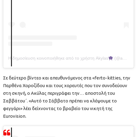
Η δημοσίευση κοινοποιήθηκε από το χρήστη Akylas
(@akylas__)
Σε δεύτερο βίντεο και απευθυνόμενος στα «ferto-kitties, την
Παρθένα Χοροζίδου και τους χορευτές που τον συνοδεύουν
στη σκηνή, ο Ακύλας περιγράφει την… αποστολή του
Σαββάτου΄. «Αυτό το Σάββατο πρέπει να κλέψουμε το
φεγγάρι» λέει δείχνοντας το βραβείο του νικητή της
Eurovision.