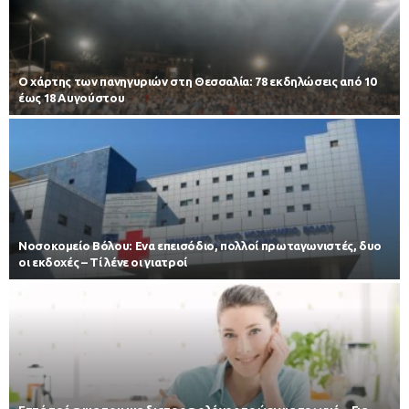
Ο χάρτης των πανηγυριών στη Θεσσαλία: 78 εκδηλώσεις από 10
έως 18 Αυγούστου
Νοσοκομείο Βόλου: Ενα επεισόδιο, πολλοί πρωταγωνιστές, δυο
οι εκδοχές – Τί λένε οι γιατροί