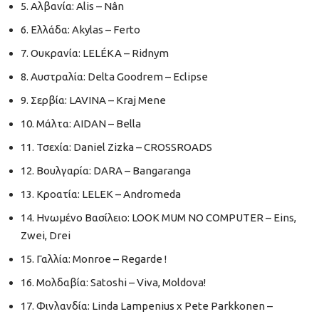
5. Αλβανία: Alis – Nân
6. Ελλάδα: Akylas – Ferto
7. Ουκρανία: LELÉKA – Ridnym
8. Αυστραλία: Delta Goodrem – Eclipse
9. Σερβία: LAVINA – Kraj Mene
10. Μάλτα: AIDAN – Bella
11. Τσεχία: Daniel Zizka – CROSSROADS
12. Βουλγαρία: DARA – Bangaranga
13. Κροατία: LELEK – Andromeda
14. Ηνωμένο Βασίλειο: LOOK MUM NO COMPUTER – Eins,
Zwei, Drei
15. Γαλλία: Monroe – Regarde !
16. Μολδαβία: Satoshi – Viva, Moldova!
17. Φινλανδία: Linda Lampenius x Pete Parkkonen –