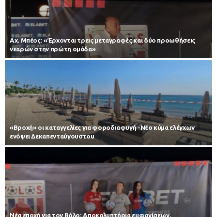
Αχ. Μπέος: «Έρχονται τρεις μεταγραφές και δύο προωθήσεις
νεαρών στην πρώτη ομάδα»
«Βροχή» οι καταγγελίες για φοροδιαφυγή -Νέο κύμα ελέγχων
ενόψει Δεκαπενταύγουστου
Νέα εποχή για τον Βόλο: Αποκαλυπτήρια εμφανίσεων,