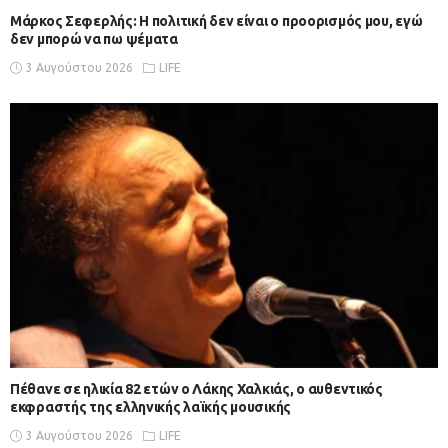
Μάρκος Σεφερλής: Η πολιτική δεν είναι ο προορισμός μου, εγώ
δεν μπορώ να πω ψέματα
3 Αυγούστου 2026
LIFE
Πέθανε σε ηλικία 82 ετών ο Λάκης Χαλκιάς, ο αυθεντικός
εκφραστής της ελληνικής λαϊκής μουσικής
3 Αυγούστου 2026
LIFE