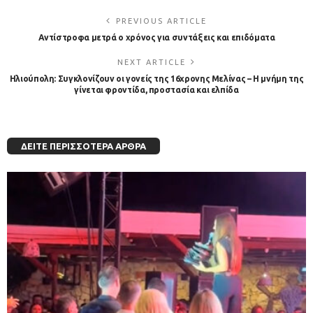
PREVIOUS ARTICLE
Αντίστροφα μετρά ο χρόνος για συντάξεις και επιδόματα
NEXT ARTICLE
Ηλιούπολη: Συγκλονίζουν οι γονείς της 16χρονης Μελίνας – Η μνήμη της
γίνεται φροντίδα, προστασία και ελπίδα
ΔΕΊΤΕ ΠΕΡΙΣΣΌΤΕΡΑ ΆΡΘΡΑ