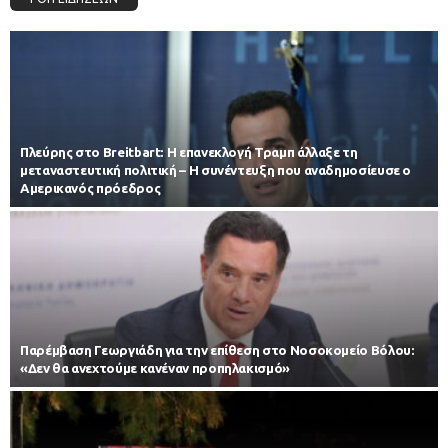
Πλεύρης στο Breitbart: Η επανεκλογή Τραμπ άλλαξε τη
μεταναστευτική πολιτική – Η συνέντευξη που αναδημοσίευσε ο
Αμερικανός πρόεδρος
Παρέμβαση Γεωργιάδη για την επίθεση στο Νοσοκομείο Βόλου:
«Δεν θα ανεχτούμε κανέναν προπηλακισμό»