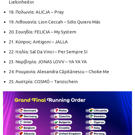
Liekinheitin
18. Πολωνία: ALICJA – Pray
19. Λιθουανία: Lion Ceccah – Sólo Quiero Más
20. Σουηδία: FELICIA – My System
21. Κύπρος: Antigoni – JALLA
22. Ιταλία: Sal Da Vinci – Per Sempre Sì
23. Νορβηγία: JONAS LOVV – YA YA YA
24. Ρουμανία: Alexandra Căpitănescu – Choke Me
25. Αυστρία: COSMÓ – Tanzschein