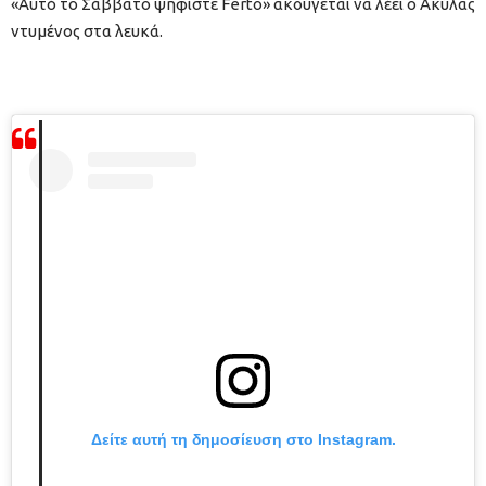
«Αυτό το Σάββατο ψηφίστε Ferto» ακούγεται να λέει ο Ακύλας
ντυμένος στα λευκά.
Δείτε αυτή τη δημοσίευση στο Instagram.