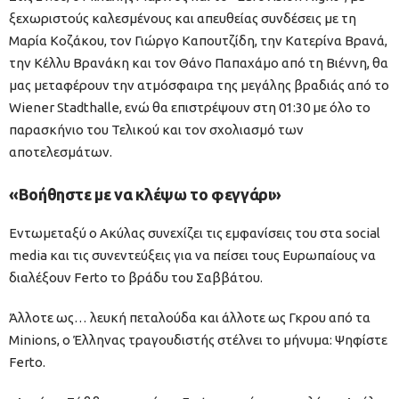
ξεχωριστούς καλεσμένους και απευθείας συνδέσεις με τη
Μαρία Κοζάκου, τον Γιώργο Καπουτζίδη, την Κατερίνα Βρανά,
την Κέλλυ Βρανάκη και τον Θάνο Παπαχάμο από τη Βιέννη, θα
μας μεταφέρουν την ατμόσφαιρα της μεγάλης βραδιάς από το
Wiener Stadthalle, ενώ θα επιστρέψουν στη 01:30 με όλο το
παρασκήνιο του Τελικού και τον σχολιασμό των
αποτελεσμάτων.
«Bοήθηστε με να κλέψω το φεγγάρι»
Εντωμεταξύ ο Ακύλας συνεχίζει τις εμφανίσεις του στα social
media και τις συνεντεύξεις για να πείσει τους Ευρωπαίους να
διαλέξουν Ferto το βράδυ του Σαββάτου.
Άλλοτε ως… λευκή πεταλούδα και άλλοτε ως Γκρου από τα
Minions, ο Έλληνας τραγουδιστής στέλνει το μήνυμα: Ψηφίστε
Ferto.