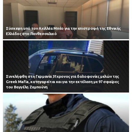
Σύσκεψη υπό τον Αχιλλέα Μπέο για την επιστροφή της Εθνικής
Ελλάδος στο Πανθεσσαλικό
Συνελήφθη στη Γερμανία 31χρονος για δολοφονίες μελών της
Greek Mafia, κατηγορείται και για την εκτέλεση με 97 σφαίρες
του Βαγγέλη Ζαμπούνη