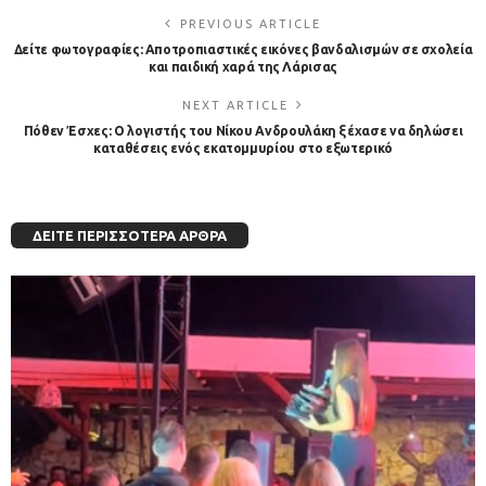
PREVIOUS ARTICLE
Δείτε φωτογραφίες: Αποτροπιαστικές εικόνες βανδαλισμών σε σχολεία
και παιδική χαρά της Λάρισας
NEXT ARTICLE
Πόθεν Έσχες: Ο λογιστής του Νίκου Ανδρουλάκη ξέχασε να δηλώσει
καταθέσεις ενός εκατομμυρίου στο εξωτερικό
ΔΕΊΤΕ ΠΕΡΙΣΣΌΤΕΡΑ ΆΡΘΡΑ