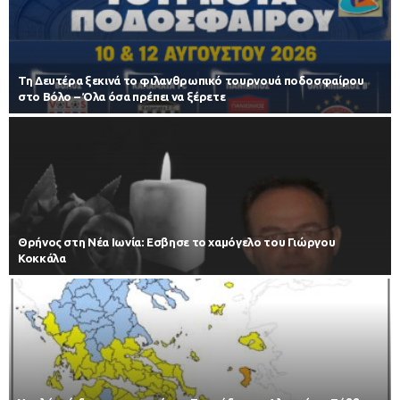
Τη Δευτέρα ξεκινά το φιλανθρωπικό τουρνουά ποδοσφαίρου
στο Βόλο – Όλα όσα πρέπει να ξέρετε
Θρήνος στη Νέα Ιωνία: Εσβησε το χαμόγελο του Γιώργου
Κοκκάλα