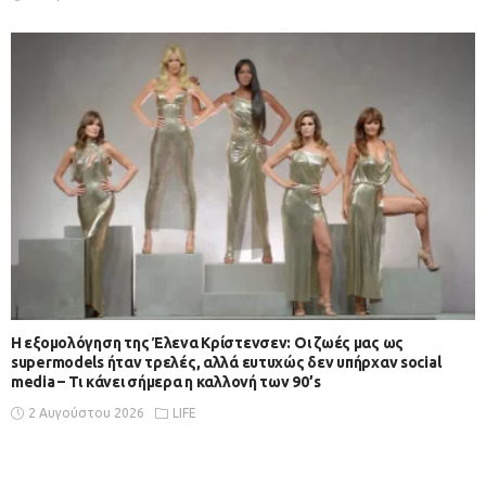
Η εξομολόγηση της Έλενα Κρίστενσεν: Οι ζωές μας ως
supermodels ήταν τρελές, αλλά ευτυχώς δεν υπήρχαν social
media – Τι κάνει σήμερα η καλλονή των 90’s
2 Αυγούστου 2026
LIFE