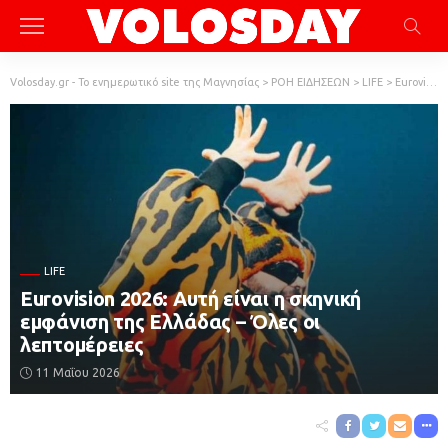
Volosday.gr - Το ενημερωτικό site της Μαγνησίας
>
ΡΟΗ ΕΙΔΗΣΕΩΝ
>
LIFE
>
Eurovision 2026: Αυτή είναι η σκηνική εμφάνιση της Ελλάδας – Όλες οι λεπτομέρειες
LIFE
Eurovision 2026: Αυτή είναι η σκηνική
εμφάνιση της Ελλάδας – Όλες οι
λεπτομέρειες
11 Μαΐου 2026