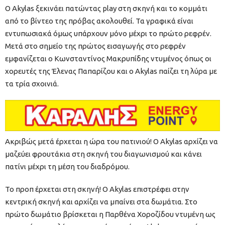
Ο Akylas ξεκινάει πατώντας play στη σκηνή και το κομμάτι
από το βίντεο της πρόβας ακολουθεί. Τα γραφικά είναι
εντυπωσιακά όμως υπάρχουν μόνο μέχρι το πρώτο ρεφρέν.
Μετά στο σημείο της πρώτος εισαγωγής στο ρεφρέν
εμφανίζεται ο Κωνσταντίνος Μακρυπίδης ντυμένος όπως οι
χορευτές της Έλενας Παπαρίζου και ο Akylas παίζει τη λύρα με
τα τρία σχοινιά.
Ακριβώς μετά έρχεται η ώρα του πατινιού! Ο Akylas αρχίζει να
μαζεύει φρουτάκια στη σκηνή του διαγωνισμού και κάνει
πατίνι μέχρι τη μέση του διαδρόμου.
Το προπ έρχεται στη σκηνή! Ο Akylas επιστρέφει στην
κεντρική σκηνή και αρχίζει να μπαίνει στα δωμάτια. Στο
πρώτο δωμάτιο βρίσκεται η Παρθένα Χοροζίδου ντυμένη ως