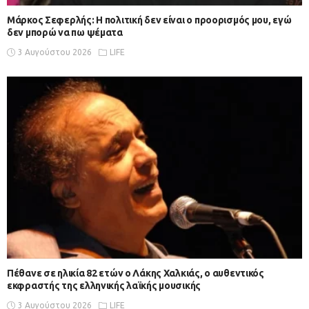
Μάρκος Σεφερλής: Η πολιτική δεν είναι ο προορισμός μου, εγώ
δεν μπορώ να πω ψέματα
3 Αυγούστου 2026
LIFE
Πέθανε σε ηλικία 82 ετών ο Λάκης Χαλκιάς, ο αυθεντικός
εκφραστής της ελληνικής λαϊκής μουσικής
3 Αυγούστου 2026
LIFE