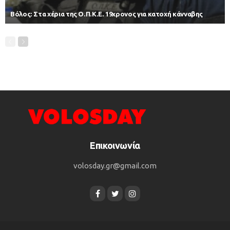
Βόλος: Στα χέρια της Ο.Π.Κ.Ε. 19χρονος για κατοχή κάνναβης
Επικοινωνία
volosday.gr@gmail.com