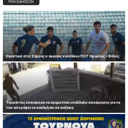
ΡΟΗ ΕΙΔΗΣΕΩΝ
Οριστικά στις Σέρρες ο αγώνας κυπέλλου ΠΟΤ Ηρακλής – Βόλος
Τουρίστας επιχείρησε να χρηματίσει υπάλληλο επιχείρησης για να
του επιτρέψει να ασελγήσει σε ανήλικη