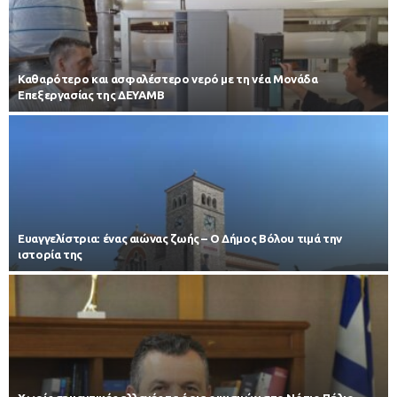
Καθαρότερο και ασφαλέστερο νερό με τη νέα Μονάδα
Επεξεργασίας της ΔΕΥΑΜΒ
Ευαγγελίστρια: ένας αιώνας ζωής – Ο Δήμος Βόλου τιμά την
ιστορία της