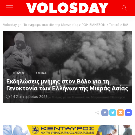
Volosday.gr - Το ενημερωτικό site της Μαγνησίας
>
ΡΟΗ ΕΙΔΗΣΕΩΝ
>
Τοπικά
>
Βόλος
ΒΌΛΟΣ
ΤΟΠΙΚΆ
Εκδηλώσεις μνήμης στον Βόλο για τη
Γενοκτονία των Ελλήνων της Μικράς Ασίας
14 Σεπτεμβρίου 2025