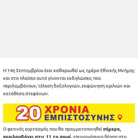
Η 14η Σεπτεμβρίου έχει καθιερωθεί ως ημέρα Εθνικής Μνήμης
και στο πλαίσιο αυτό γίνονται εκδηλώσεις που
περιλαμβάνουν, τέλεση δοξολογιών, εκφώνηση ομιλιών και
κατάθεση στεφάνων.
Ο φετινός εορτασμός που θα πραγματοποιηθεί
σήμερα,
περιλαμβάνει στις 11 το πρωί,
επιμνημόσυνη δέηση στο