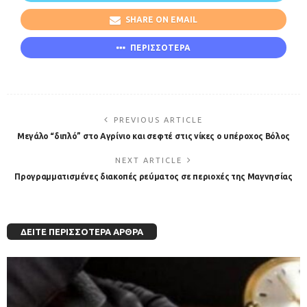
SHARE ON EMAIL
ΠΕΡΙΣΣΟΤΕΡΑ
PREVIOUS ARTICLE
Μεγάλο “διπλό” στο Αγρίνιο και σεφτέ στις νίκες ο υπέροχος Βόλος
NEXT ARTICLE
Προγραμματισμένες διακοπές ρεύματος σε περιοχές της Μαγνησίας
ΔΕΊΤΕ ΠΕΡΙΣΣΌΤΕΡΑ ΆΡΘΡΑ