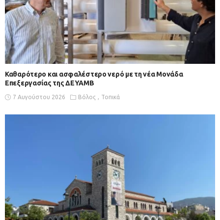
Καθαρότερο και ασφαλέστερο νερό με τη νέα Μονάδα
Επεξεργασίας της ΔΕΥΑΜΒ
7 Αυγούστου 2026
Βόλος
Τοπικά