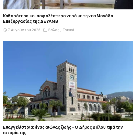
Καθαρότερο και ασφαλέστερο νερό με τη νέα Μονάδα
Επεξεργασίας της ΔΕΥΑΜΒ
7 Αυγούστου 2026
Βόλος
Τοπικά
Ευαγγελίστρια: ένας αιώνας ζωής – Ο Δήμος Βόλου τιμά την
ιστορία της