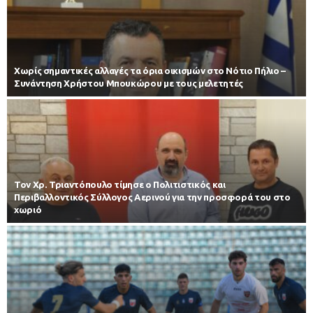
Χωρίς σημαντικές αλλαγές τα όρια οικισμών στο Νότιο Πήλιο –
Συνάντηση Χρήστου Μπουκώρου με τους μελετητές
Τον Χρ. Τριαντόπουλο τίμησε ο Πολιτιστικός και
Περιβαλλοντικός Σύλλογος Αερινού για την προσφορά του στο
χωριό