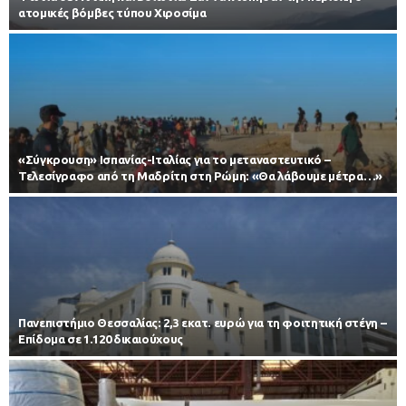
ατομικές βόμβες τύπου Χιροσίμα
«Σύγκρουση» Ισπανίας-Ιταλίας για το μεταναστευτικό –
Τελεσίγραφο από τη Μαδρίτη στη Ρώμη: «Θα λάβουμε μέτρα…»
Πανεπιστήμιο Θεσσαλίας: 2,3 εκατ. ευρώ για τη φοιτητική στέγη –
Επίδομα σε 1.120 δικαιούχους