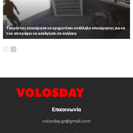
Τουρίστας επιχείρησε να χρηματίσει υπάλληλο επιχείρησης για να
του επιτρέψει να ασελγήσει σε ανήλικη
Επικοινωνία
volosday.gr@gmail.com