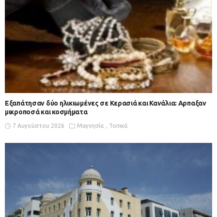
Εξαπάτησαν δύο ηλικιωμένες σε Κερασιά και Κανάλια: Αρπαξαν
μικροποσά και κοσμήματα
7 Αυγούστου 2026
Μαγνησία
Τοπικά