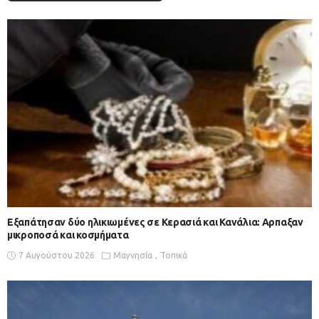
Εξαπάτησαν δύο ηλικιωμένες σε Κερασιά και Κανάλια: Αρπαξαν
μικροποσά και κοσμήματα
7 Αυγούστου 2026
Μαγνησία
Τοπικά