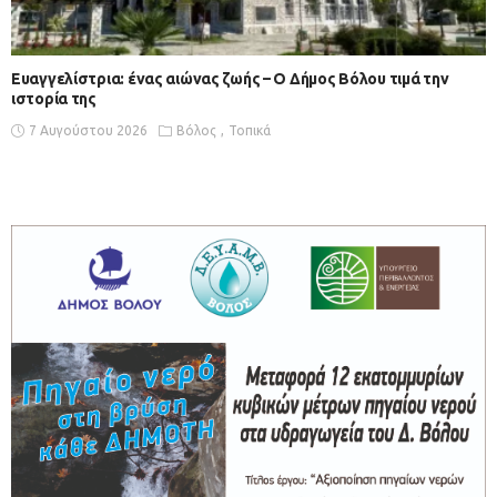
Ευαγγελίστρια: ένας αιώνας ζωής – Ο Δήμος Βόλου τιμά την
ιστορία της
7 Αυγούστου 2026
Βόλος
Τοπικά