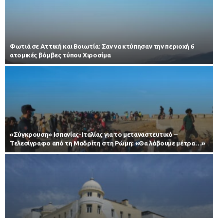
Φωτιά σε Αττική και Βοιωτία: Σαν να κτύπησαν την περιοχή 6
ατομικές βόμβες τύπου Χιροσίμα
«Σύγκρουση» Ισπανίας-Ιταλίας για το μεταναστευτικό –
Τελεσίγραφο από τη Μαδρίτη στη Ρώμη: «Θα λάβουμε μέτρα…»