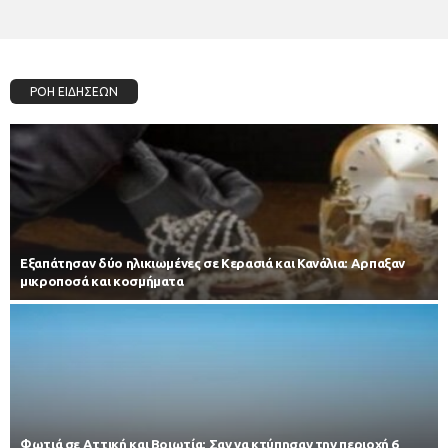
ΡΟΗ ΕΙΔΗΣΕΩΝ
Εξαπάτησαν δύο ηλικιωμένες σε Κερασιά και Κανάλια: Αρπαξαν
μικροποσά και κοσμήματα
Φωτιά σε Αττική και Βοιωτία: Σαν να κτύπησαν την περιοχή 6