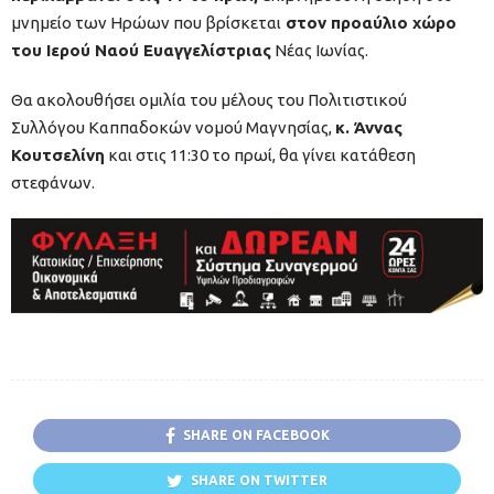
μνημείο των Ηρώων που βρίσκεται
στον προαύλιο χώρο
του Ιερού Ναού Ευαγγελίστριας
Νέας Ιωνίας.
Θα ακολουθήσει ομιλία του μέλους του Πολιτιστικού
Συλλόγου Καππαδοκών νομού Μαγνησίας,
κ. Άννας
Κουτσελίνη
και στις 11:30 το πρωί, θα γίνει κατάθεση
στεφάνων.
SHARE ON FACEBOOK
SHARE ON TWITTER