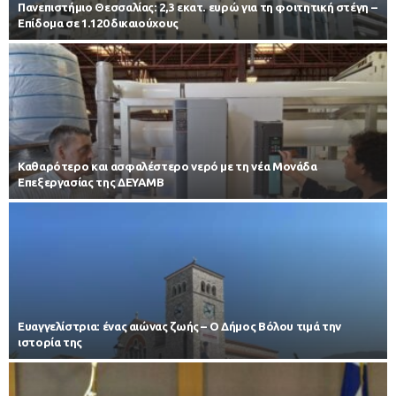
Πανεπιστήμιο Θεσσαλίας: 2,3 εκατ. ευρώ για τη φοιτητική στέγη –
Επίδομα σε 1.120 δικαιούχους
Καθαρότερο και ασφαλέστερο νερό με τη νέα Μονάδα
Επεξεργασίας της ΔΕΥΑΜΒ
Ευαγγελίστρια: ένας αιώνας ζωής – Ο Δήμος Βόλου τιμά την
ιστορία της