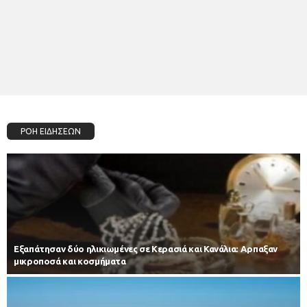
ΡΟΗ ΕΙΔΗΣΕΩΝ
Εξαπάτησαν δύο ηλικιωμένες σε Κερασιά και Κανάλια: Αρπαξαν
μικροποσά και κοσμήματα