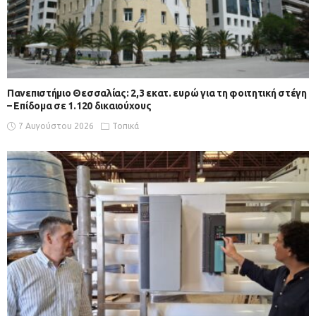
Πανεπιστήμιο Θεσσαλίας: 2,3 εκατ. ευρώ για τη φοιτητική στέγη
– Επίδομα σε 1.120 δικαιούχους
7 Αυγούστου 2026
Τοπικά