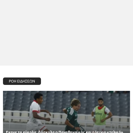
ΡΟΗ ΕΙΔΗΣΕΩΝ
Εκανε τα εύκολα, δύσκολα ο Παναθηναϊκός και πάει για «τελικό»