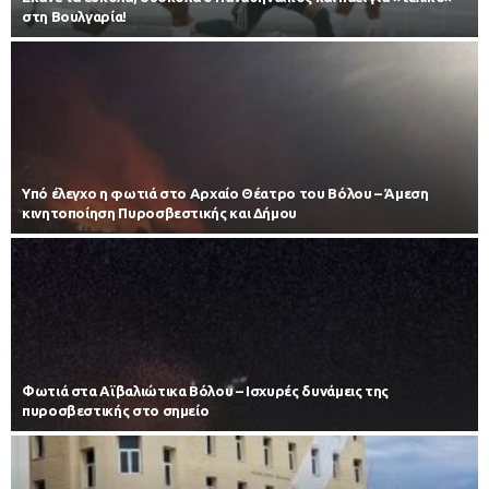
στη Βουλγαρία!
Υπό έλεγχο η φωτιά στο Αρχαίο Θέατρο του Βόλου – Άμεση
κινητοποίηση Πυροσβεστικής και Δήμου
Φωτιά στα Αϊβαλιώτικα Βόλου – Ισχυρές δυνάμεις της
πυροσβεστικής στο σημείο