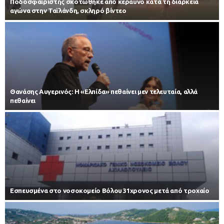
Ποδοσφαιριστής σκοτώθηκε από κεραυνό κατά τη διάρκεια
αγώνα στην Ταϊλάνδη, σκληρό βίντεο
Θανάσης Αυγερινός: Η «Ελπίδα» πεθαίνει μεν τελευταία, αλλά
πεθαίνει
Εσπευσμένα στο νοσοκομείο Βόλου 31χρονος μετά από τροχαίο