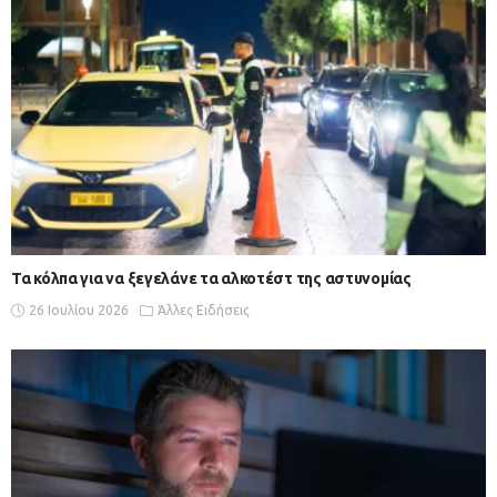
Τα κόλπα για να ξεγελάνε τα αλκοτέστ της αστυνομίας
26 Ιουλίου 2026
Άλλες Ειδήσεις