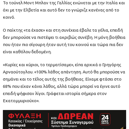
Το τούνελ Μοντ Μπλαν της Γαλλίας ενώνεται με την Ιταλία και
όχι με την Ελβετία και αυτό δεν το γνώριζε κανένας από το
κοινό.
Ο παίκτης «τα έχασε» και στη συνέχεια έβαλε τα γέλια, επειδή
δεν μπορούσε να πιστέψει τι ακριβώς συνέβη. Η μόνη βοήθεια
που ήταν πιο σίγουρη ήταν αυτή του κοινού και τώρα πια δεν
είναι καθόλου δεδομένη.
«Κυρίες και κύριοι, το τερματίσαμε», είπα αρχικά ο Γρηγόρης
Αρναούτογλου. «100% λάθος απάντηση. Αυτό θα μπορούσε να
σημάνει και το τέλος αυτής της βοήθειας. Είχαμε φτάσει στο
68% που είχαν κάνει λάθος, αλλά τώρα μπορεί να έγινε αυτό
επειδή ψήφισαν λίγοι. Γράφεται ιστορία σήμερα στον
Εκατομμυριούχο».