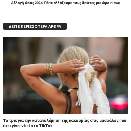
Αλλαγή ώρας 2024: Πότε αλλάζουμε τους δείκτες μια ώρα πίσω;
ΔΕΊΤΕ ΠΕΡΙΣΣΌΤΕΡΑ ΆΡΘΡΑ
Το τρικ για την καταπολέμηση της κακοσμίας στις μασχάλες που
έχει γίνει viral στο TikTok