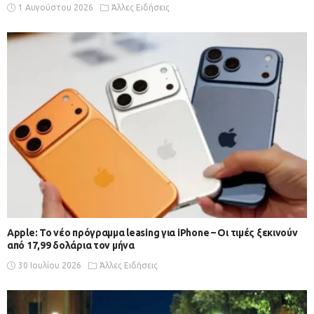
1 Αυγούστου 2026
Άλλες Ειδήσεις
Apple: Το νέο πρόγραμμα leasing για iPhone – Οι τιμές ξεκινούν
από 17,99 δολάρια τον μήνα
30 Ιουλίου 2026
Άλλες Ειδήσεις