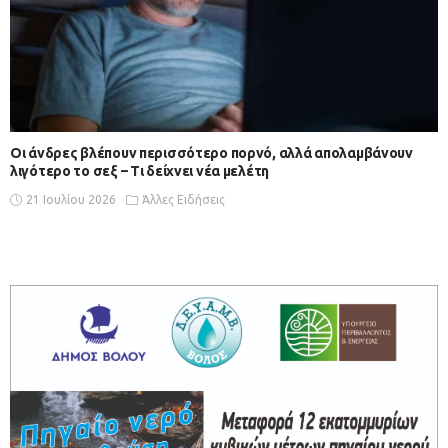
Οι άνδρες βλέπουν περισσότερο πορνό, αλλά απολαμβάνουν
λιγότερο το σεξ – Τι δείχνει νέα μελέτη
21 Ιουλίου 2026
Άλλες Ειδήσεις