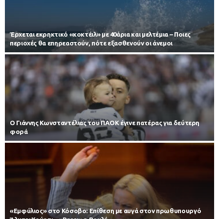
Έρχεται εκρηκτικό «κοκτέιλ» με 40άρια και μελτέμια – Ποιες
περιοχές θα επηρεαστούν, πότε εξασθενούν οι άνεμοι
Ο Γιάννης Κωνσταντέλιας του ΠΑΟΚ έγινε πατέρας για δεύτερη
φορά
«Εμφύλιος» στο Κόσοβο: Επίθεση με αυγά στον πρωθυπουργό