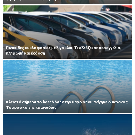
Πινακίδες κυκλοφορίας με λίγα κλικ: Τι αλλάζει σε παραγγελία,
πληρωμή και έκδοση
Κλειστό σήμερα το beach bar στην Πάρο όπου πνίγηκε ο 4χρονος:
Το χρονικό της τραγωδίας