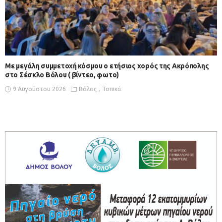
Με μεγάλη συμμετοχή κόσμου ο ετήσιος χορός της Ακρόπολης
στο Σέσκλο Βόλου ( βίντεο, φωτο)
9 Αυγούστου 2026
Βόλος
Τοπικά