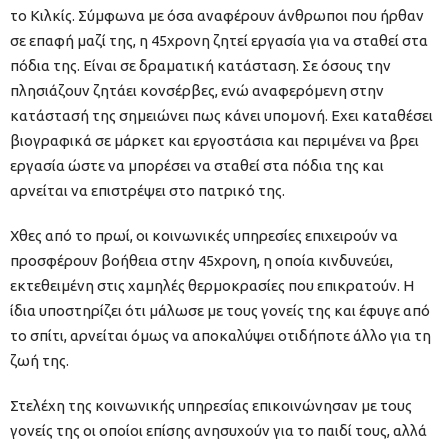
το Κιλκίς. Σύμφωνα με όσα αναφέρουν άνθρωποι που ήρθαν
σε επαφή μαζί της, η 45χρονη ζητεί εργασία για να σταθεί στα
πόδια της. Είναι σε δραματική κατάσταση. Σε όσους την
πλησιάζουν ζητάει κονσέρβες, ενώ αναφερόμενη στην
κατάστασή της σημειώνει πως κάνει υπομονή. Εχει καταθέσει
βιογραφικά σε μάρκετ και εργοστάσια και περιμένει να βρει
εργασία ώστε να μπορέσει να σταθεί στα πόδια της και
αρνείται να επιστρέψει στο πατρικό της.
Χθες από το πρωί, οι κοινωνικές υπηρεσίες επιχειρούν να
προσφέρουν βοήθεια στην 45χρονη, η οποία κινδυνεύει,
εκτεθειμένη στις χαμηλές θερμοκρασίες που επικρατούν. Η
ίδια υποστηρίζει ότι μάλωσε με τους γονείς της και έφυγε από
το σπίτι, αρνείται όμως να αποκαλύψει οτιδήποτε άλλο για τη
ζωή της.
Στελέχη της κοινωνικής υπηρεσίας επικοινώνησαν με τους
γονείς της οι οποίοι επίσης ανησυχούν για το παιδί τους, αλλά