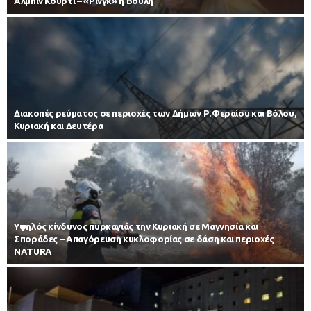
Άλμπιν Κούρτι – «Ρινγκ» η Βουλή
Διακοπές ρεύματος σε περιοχές των Δήμων Ρ.Φεραίου και Βόλου,
Κυριακή και Δευτέρα
Υψηλός κίνδυνος πυρκαγιάς την Κυριακή σε Μαγνησία και
Σποράδες – Απαγόρευση κυκλοφορίας σε δάση και περιοχές
NATURA