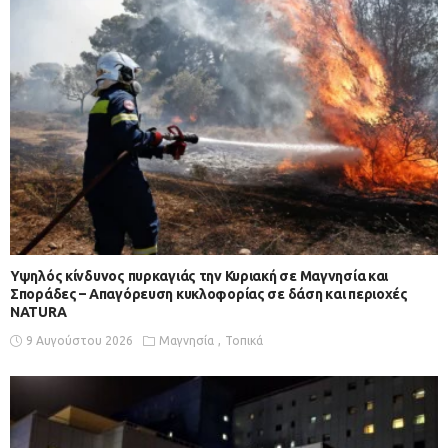
Υψηλός κίνδυνος πυρκαγιάς την Κυριακή σε Μαγνησία και
Σποράδες – Απαγόρευση κυκλοφορίας σε δάση και περιοχές
NATURA
9 Αυγούστου 2026
Μαγνησία
Τοπικά