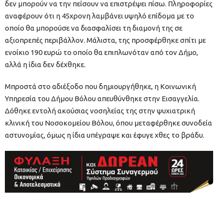
δεν μπορούν να την πείσουν να επιστρέψει πίσω. Πληροφορίες
αναφέρουν ότι η 45χρονη λαμβάνει υψηλό επίδομα με το
οποίο θα μπορούσε να διασφαλίσει τη διαμονή της σε
αξιοπρεπές περιβάλλον. Μάλιστα, της προσφέρθηκε σπίτι με
ενοίκιο 190 ευρώ το οποίο θα επιπλωνόταν από τον Δήμο,
αλλά η ίδια δεν δέχθηκε.
Μπροστά στο αδιέξοδο που δημιουργήθηκε, η Κοινωνική
Υπηρεσία του Δήμου Βόλου απευθύνθηκε στην Εισαγγελία.
Δόθηκε εντολή ακούσιας νοσηλείας της στην ψυχιατρική
κλινική του Νοσοκομείου Βόλου, όπου μεταφέρθηκε συνοδεία
αστυνομίας, όμως η ίδια υπέγραψε και έφυγε χθες το βράδυ.