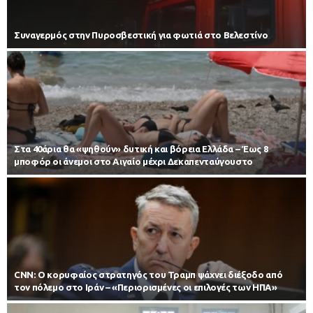
Συναγερμός στην Πυροσβεστική για φωτιά στο Βελεστίνο
Στα 40άρια θα «ψηθούν» δυτική και βόρεια Ελλάδα – Έως 8
μποφόρ οι άνεμοι στο Αιγαίο μέχρι Δεκαπενταύγουστο
CNN: Ο κορυφαίος στρατηγός του Τραμπ ψάχνει διέξοδο από
τον πόλεμο στο Ιράν – «Περιορισμένες οι επιλογές των ΗΠΑ»