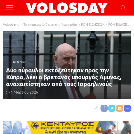
Volosday.gr - Το ενημερωτικό site της Μαγνησίας
>
ΡΟΗ ΕΙΔΗΣΕΩΝ
>
ΡΟΗ ΕΙΔΗΣΕΩΝ
ΚΌΣΜΟΣ
Δύο πύραυλοι εκτοξεύτηκαν προς την
Κύπρο, λέει ο βρετανός υπουργός Αμυνας,
αναχαιτίστηκαν από τους Ισραηλινούς
1 Μαρτίου 2026