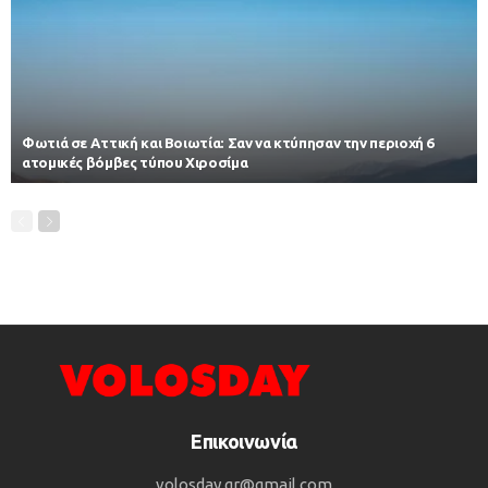
Φωτιά σε Αττική και Βοιωτία: Σαν να κτύπησαν την περιοχή 6
ατομικές βόμβες τύπου Χιροσίμα
Επικοινωνία
volosday.gr@gmail.com