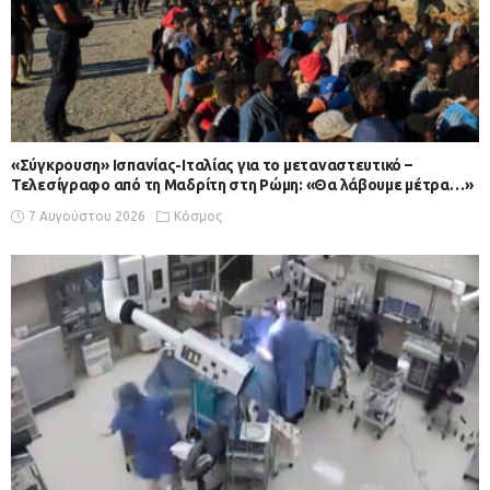
«Σύγκρουση» Ισπανίας-Ιταλίας για το μεταναστευτικό –
Τελεσίγραφο από τη Μαδρίτη στη Ρώμη: «Θα λάβουμε μέτρα…»
7 Αυγούστου 2026
Κόσμος