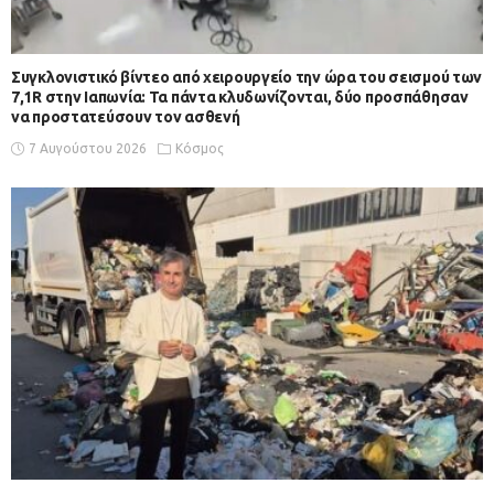
Συγκλονιστικό βίντεο από χειρουργείο την ώρα του σεισμού των
7,1R στην Ιαπωνία: Τα πάντα κλυδωνίζονται, δύο προσπάθησαν
να προστατεύσουν τον ασθενή
7 Αυγούστου 2026
Κόσμος