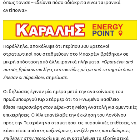
όπως τόνισε – «δείχνει πόσο αδιάκριτα είναι τα ιρανικά
αντίποινα».
Παράλληλα, αποκάλυψε ότι περίπου 300 Βρετανοί
στρατιωτικοί που σταθμεύουν στο Μπαχρέιν βρέθηκαν σε
μικρή απόσταση από άλλα ιρανικά πλήγματα.
«Ορισμένοι από
αυτούς βρίσκονταν λίγες εκατοντάδες μέτρα από τα σημεία όπου
έπεσαν οι πύραυλοι»,
σημείωσε.
Οι δηλώσεις έγιναν μία ημέρα μετά την ανακοίνωση του
πρωθυπουργού Κιρ Στάρμερ ότι το Ηνωμένο Βασίλειο
έθεσε
«αεροσκάφη στον αέρα»
στη Μέση Ανατολή για αμυντικές
επιχειρήσεις. Ο Χίλι επανέλαβε την έκκληση του Λονδίνου
προς την Τεχεράνη να σταματήσει τις πυραυλικές επιθέσεις, να
κάνει πίσω από «
τις αυξανόμενες, ανεξέλεγκτες και αδιάκριτες
επιθέσεις στην περιοχή»
και να εγκαταλείψει τα εξοπλιστικά