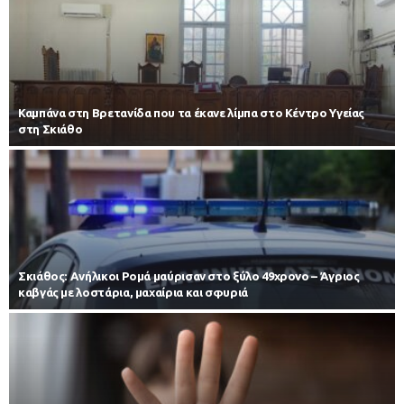
Καμπάνα στη Βρετανίδα που τα έκανε λίμπα στο Κέντρο Υγείας
στη Σκιάθο
Σκιάθος: Ανήλικοι Ρομά μαύρισαν στο ξύλο 49χρονο – Άγριος
καβγάς με λοστάρια, μαχαίρια και σφυριά