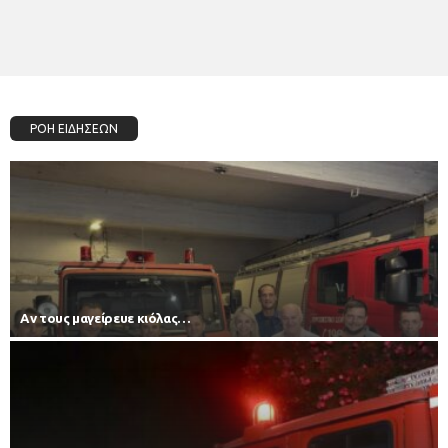
ΡΟΗ ΕΙΔΗΣΕΩΝ
Αν τους μαγείρευε κιόλας…