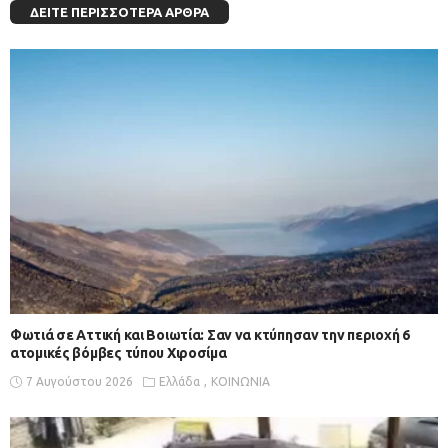
ΔΕΊΤΕ ΠΕΡΙΣΣΌΤΕΡΑ ΆΡΘΡΑ
Φωτιά σε Αττική και Βοιωτία: Σαν να κτύπησαν την περιοχή 6
ατομικές βόμβες τύπου Χιροσίμα
7 Αυγούστου 2026
Ελλάδα
ΚΟΙΝΩΝΙΑ