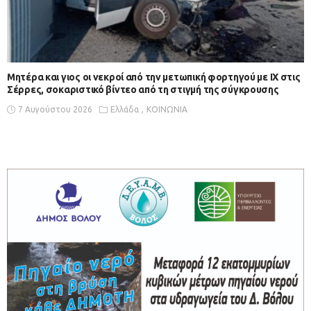
Μητέρα και γιος οι νεκροί από την μετωπική φορτηγού με ΙΧ στις
Σέρρες, σοκαριστικό βίντεο από τη στιγμή της σύγκρουσης
7 Αυγούστου 2026
Ελλάδα
ΚΟΙΝΩΝΙΑ