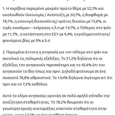
1. Η ακρίβεια παραμένει μακράν πρώτο θέμα με 52,2% και
ακολουθούν Οικονομία / Ανάπτυξη με 30,7%, η διαφθορά με
18,1%, η απονομή δικαιοσύνης/ κράτος δικαίου με 15,6%, οι
τιμές καυσίμων – ενέργειας κ.λ.π με 14,7%, ο Πόλεμος στο Ιράν
με 11,7% , η κατάσταση στο ΕΣΥ με 9,4%, η εγκληματικότητα/
φαινόμενα βίας με 9% κ.λ.π
2. Παραμένει έντονη η ανησυχία για τον πόλεμο στο Ιράν και
συνολικά τις πολεμικές εξελίξεις. Το 31,2% δηλώνει ότι οι
εξελίξεις τον ανησυχούν περισσότερο και το 45.6% ότι τον
ανησυχούν το ίδιο όπως και πριν. Δηλαδή φτάνουμε σε ένα
ποσοστό 76,8% αθροιστικά. Το 14,4% δηλώνει λιγότερο απ΄ότι
πριν και το 7,3% καθόλου.
Αυτό το κλίμα ανησυχίας κρατάει σε πολύ υψηλό επίπεδο την
αναζήτηση σταθερότητας. Το 78,2% θεωρούν ότι οι
γεωστρατηγικές αναταράξεις απαιτούν σταθερότητα στην
χώρα , με το 14,3% να έχει αντίθετη άποψη.