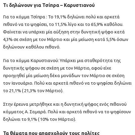
Τι δηλώνουν για Τσίπρα – Καρυστιανού
Για το κόμμα Τσίπρα : Το 19,1% δηλώνει πολύ και αρκετά
πιθανό να το ψηφίσει, το 11,5% λίγο και το 65,9% καθόλου.
Φαίνεται να υπάρχει μία αύξηση στην δυνητική ψήφο κατά
4,3% σε σχέση με τον Μάρτιο και μία μείωση κατά 5,5% όσων
δηλώνουν καθόλου πιθανό.
Για το κόμμα Καρυστιανού: Υπάρχει μια σταθερότητα της
δυνητικής ψήφου σε σχέση με τον Μάρτιο, αφού είχε
προηγηθεί μία μείωση δέκα μονάδων τον Μάρτιο σε σχέση
τον Ιανουάριο. Πολύ και αρκετά πιθανό να το ψηφίσει δηλώνει
το 21,1% ( 21,3% τον Μάρτιο).
Στην έρευνα μετρήθηκε και η δυνητική ψήφος ενός πιθανού
κόμματος Α. Σαμαρά. Πολύ και αρκετά πιθανό να το ψηφίσουν
δηλώνει το 9,1% ( 10% τον Μάρτιο).
Τα θέματα που απασχολούν τους πολίτες