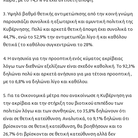
3. Υψηλό βαθμό θετικής αντιμετώπισης από την κοινή γνώμη
παρουσιάζει συνολικά η εξωτερική και αμυντική πολιτική της
Κυβέρνησης. Πολύ και αρκετά θετική άποψη έχει συνολικά το
44,7% , ενώ το 52,9% την αντιμετωπίζει λίγο ή και καθόλου
θετικά ( το καθόλου συγκεντρώνει το 28%.
4. Η ανησυχία για την προοπτική ενός κύματος ακρίβειας
λόγω των διεθνών εξελίξεων είναι σχεδόν καθολική. Το 92,3%
δηλώνει πολύ και αρκετά ανήσυχο για μια τέτοια προοπτική ,
με το 6,8% να δηλώνει λίγο και καθόλου.
5. Για τα Οικονομικά μέτρα που ανακοίνωσε η Κυβέρνηση για
την ακρίβεια και την στήριξη του βιοτικού επιπέδου των
πολιτών λόγω και των συνθηκών, το 35,8% δηλώνουν ότι
είναι σε θετική κατεύθυνση. Αναλυτικά, το 9,1% δηλώνει ότι
βρίσκονται σε θετική κατεύθυνση, θα βοηθήσουν και το
26,7% ότι βρίσκονται σε θετική κατεύθυνση αλλά δεν