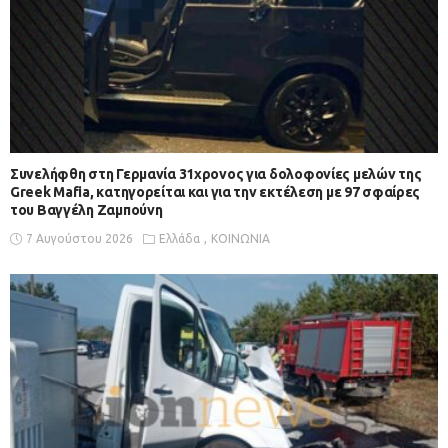
Συνελήφθη στη Γερμανία 31χρονος για δολοφονίες μελών της
Greek Mafia, κατηγορείται και για την εκτέλεση με 97 σφαίρες
του Βαγγέλη Ζαμπούνη
7 Αυγούστου 2026
Ελλάδα
ΚΟΙΝΩΝΙΑ