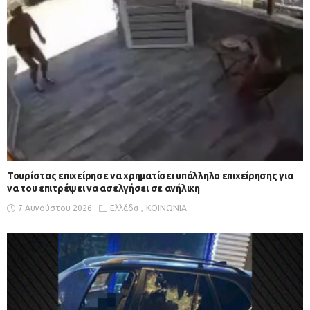
Τουρίστας επιχείρησε να χρηματίσει υπάλληλο επιχείρησης για
να του επιτρέψει να ασελγήσει σε ανήλικη
7 Αυγούστου 2026
Ελλάδα
ΚΟΙΝΩΝΙΑ